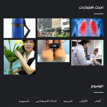
احدث الابتكارات
الوسوم
ألعاب
الألعاب
الترجمة
الذكاء الاصطناعي
السعودية