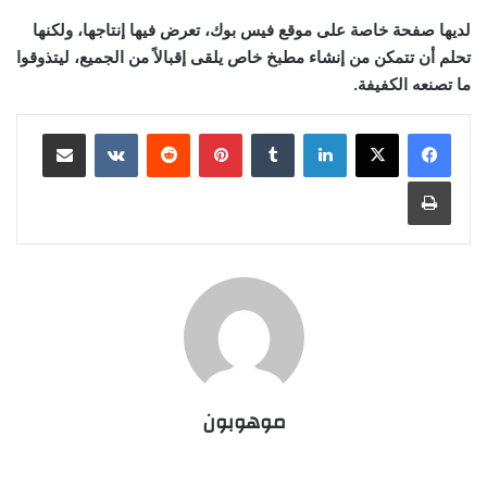
لديها صفحة خاصة على موقع فيس بوك، تعرض فيها إنتاجها، ولكنها
تحلم أن تتمكن من إنشاء مطبخ خاص يلقى إقبالاً من الجميع، ليتذوقوا
ما تصنعه الكفيفة.
لينكدإن
بينتيريست
مشاركة عبر البريد
طباعة
موهوبون