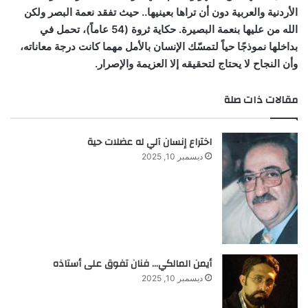
الأردنية والعربية دون أن تراها بعينيها.. حيث تفقد نعمة البصر ولكن
الله من عليها بنعمة البصيرة. حكاية ثروة (54 عاماً)، تحمل في
بداخلها نموذجًا حياً لتمسّك الإنسان بالأمل مهما كانت درجة معاناته،
وأن النجاح لا يحتاج لتحقيقه إلا العزيمة والإصرار.
مقالات ذات صلة
اختراع إنسان آلي له عضلات حية
ديسمبر 10, 2025
أيمن المالكي… فنان تفوق على أستاذه
ديسمبر 10, 2025