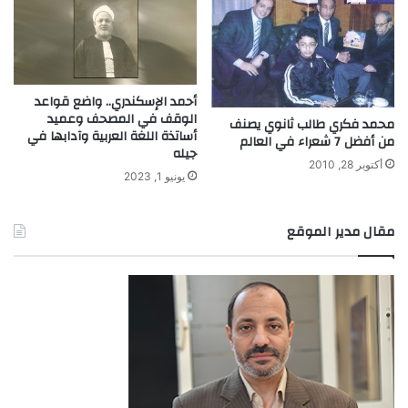
أحمد الإسكندري.. واضع قواعد
الوقف في المصحف وعميد
محمد فكري‮ طالب ثانوي يصنف
أساتذة اللغة العربية وآدابها في
من أفضل 7 شعراء في العالم
جيله
أكتوبر 28, 2010
يونيو 1, 2023
مقال مدير الموقع