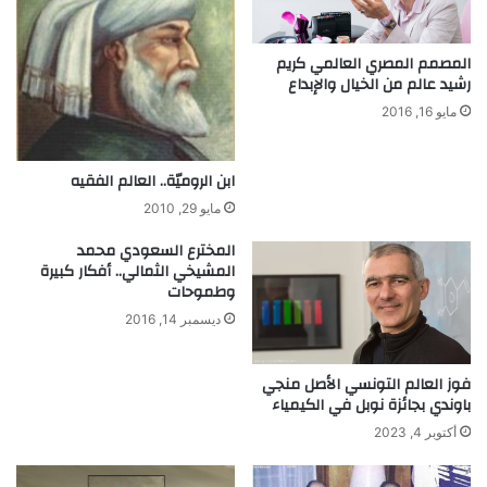
المصمم المصري العالمي كريم
رشيد عالم من الخيال والإبداع
مايو 16, 2016
ابن الروميّة.. العالم الفقيه
مايو 29, 2010
المخترع السعودي محمد
المشيخي الثمالي.. أفكار كبيرة
وطموحات
ديسمبر 14, 2016
فوز العالم التونسي الأصل منجي
باوندي بجائزة نوبل في الكيمياء
أكتوبر 4, 2023