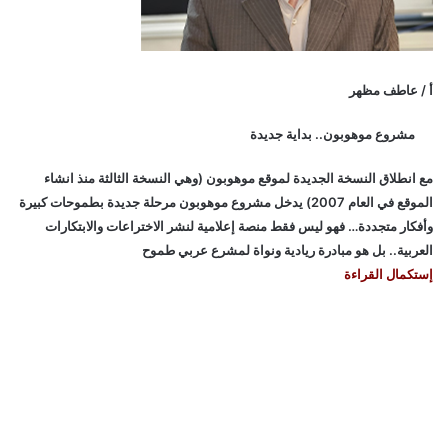
أ / عاطف مظهر
مشروع موهوبون.. بداية جديدة
مع انطلاق النسخة الجديدة لموقع موهوبون (وهي النسخة الثالثة منذ انشاء
الموقع في العام 2007) يدخل مشروع موهوبون مرحلة جديدة بطموحات كبيرة
وأفكار متجددة… فهو ليس فقط منصة إعلامية لنشر الاختراعات والابتكارات
العربية.. بل هو مبادرة ريادية ونواة لمشرع عربي طموح
إستكمال القراءة