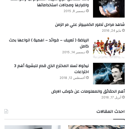
واضرارها ومجالات استخداماتها
ديسمبر 8, 2015
شاهد مراحل تطور الكمبيوتر علي مر الزمن
مايو 24, 2016
الرياضة ( تعريف – فوائد – اهمية ) انواعها بحث
كامل
ديسمبر 14, 2015
نيكولا تسلا المخترع الذي قدم للبشرية أهم 3
اختراعات
أغسطس 12, 2018
أهم الحقائق والمعلومات عن كوكب الارض
أبريل 17, 2016
احدث المقالات