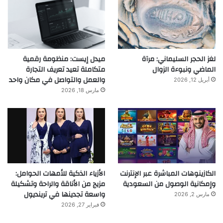
لغز الحجر السليماني: مرآة
ميدل إيست: منظومة رقمية
الماضي ونبوءة الزوال
متكاملة تعيد تعريف التجارة
والعمل والتواصل في مكان واحد
أبريل 12, 2026
مارس 18, 2026
الكازينوهات المباشرة عبر الإنترنت
الأزياء الذكية للأمهات الحوامل:
وإمكانية الوصول من السعودية
مزيج من الأناقة والراحة وتشكيلة
واسعة تجدينها في ترينديول
مارس 2, 2026
فبراير 27, 2026