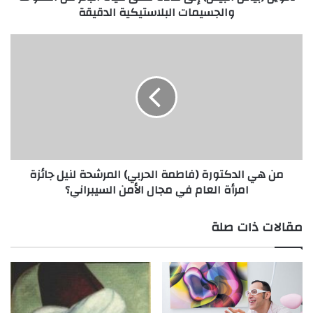
والجسيمات البلاستيكية الدقيقة
والجسيمات
البلاستيكية
الدقيقة
من
هي
الدكتورة
(فاطمة
الحربي)
المرشحة
لنيل
جائزة
امرأة
من هي الدكتورة (فاطمة الحربي) المرشحة لنيل جائزة
العام
امرأة العام في مجال الأمن السيبراني؟
في
مجال
الأمن
مقالات ذات صلة
السيبراني؟