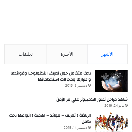
الأشهر
الأخيرة
تعليقات
بحث متكامل حول تعريف التكنولوجيا وفوائدها
واضرارها ومجالات استخداماتها
ديسمبر 8, 2015
شاهد مراحل تطور الكمبيوتر علي مر الزمن
مايو 24, 2016
الرياضة ( تعريف – فوائد – اهمية ) انواعها بحث
كامل
ديسمبر 14, 2015