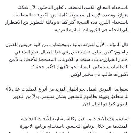
باستخدام المعالج الكمي المنطقي، يُظهر الباحثون الآن تحكمًا
متوازيًا ومتعدد الإرسال لمجموعة كاملة من الكيوبتات المنطقية،
باستخدام الليزر. هذه النتيجة أكثر كفاءة وقابلة للتطوير من الاضطرار
إلى التحكم في الكيوبتات المادية الفردية.
قال المؤلف الأول للورقة دوليف بلوفشتاين، من كلية جريفين للفنون
والعلوم: “نحن نحاول تحديد تحول في هذا المجال، نحو البدء في
اختبار الخوارزميات باستخدام الكيوبتات المصححة للأخطاء بدلاً من
تلك المادية، وتمكين المسار نحو الأجهزة الأكبر حجمًا”.
دكتوراه. طالب في مختبر لوكين.
سيواصل الفريق العمل نحو إظهار المزيد من أنواع العمليات على 48
بتًا منطقيًا وتهيئة نظامهم للتشغيل بشكل مستمر، بدلاً من التدوير
اليدوي كما هو الحال الآن.
تم دعم هذه الأبحاث من قبل وكالة مشاريع الأبحاث الدفاعية
‏المتقدمة من خلال برنامج التحسين باستخدام برنامج الأجهزة