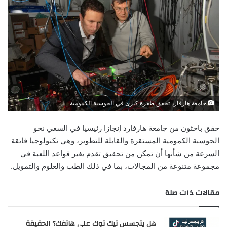
جامعة هارفارد تحقق طفرة كبرى في الحوسبة الكمومية
حقق باحثون من جامعة هارفارد إنجازا رئيسيا في السعي نحو
الحوسبة الكمومية المستقرة والقابلة للتطوير، وهي تكنولوجيا فائقة
السرعة من شأنها أن تمكن من تحقيق تقدم يغير قواعد اللعبة في
مجموعة متنوعة من المجالات، بما في ذلك الطب والعلوم والتمويل.
مقالات ذات صلة
هل يتجسس تيك توك على هاتفك؟ الحقيقة