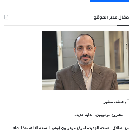
مقال مدير الموقع
أ / عاطف مظهر
مشروع موهوبون.. بداية جديدة
مع انطلاق النسخة الجديدة لموقع موهوبون (وهي النسخة الثالثة منذ انشاء