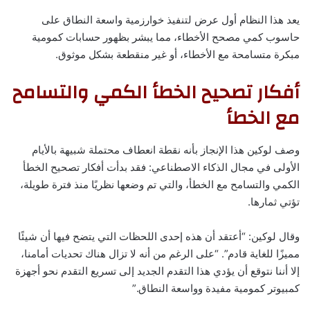
يعد هذا النظام أول عرض لتنفيذ خوارزمية واسعة النطاق على
حاسوب كمي مصحح الأخطاء، مما يبشر بظهور حسابات كمومية
مبكرة متسامحة مع الأخطاء، أو غير منقطعة بشكل موثوق.
أفكار تصحيح الخطأ الكمي والتسامح
مع الخطأ
وصف لوكين هذا الإنجاز بأنه نقطة انعطاف محتملة شبيهة بالأيام
الأولى في مجال الذكاء الاصطناعي: فقد بدأت أفكار تصحيح الخطأ
الكمي والتسامح مع الخطأ، والتي تم وضعها نظريًا منذ فترة طويلة،
تؤتي ثمارها.
وقال لوكين: “أعتقد أن هذه إحدى اللحظات التي يتضح فيها أن شيئًا
مميزًا للغاية قادم”. “على الرغم من أنه لا تزال هناك تحديات أمامنا،
إلا أننا نتوقع أن يؤدي هذا التقدم الجديد إلى تسريع التقدم نحو أجهزة
كمبيوتر كمومية مفيدة وواسعة النطاق.”