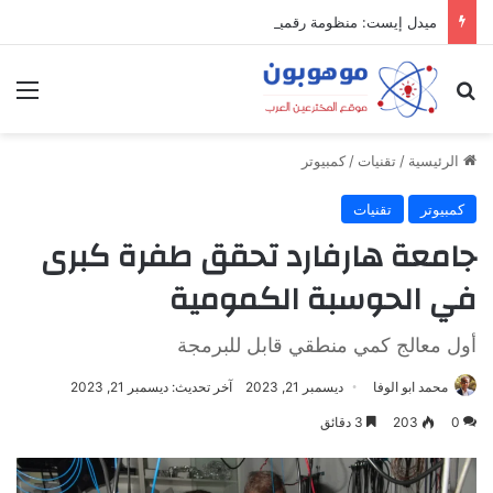
ميدل إيست: منظومة رقمية متكاملة تعيد تعريف التجارة والعمل والتواصل في مكان واحد
بحث عن
الق
الرئيسية
/
تقنيات
/
كمبيوتر
كمبيوتر
تقنيات
جامعة هارفارد تحقق طفرة كبرى
في الحوسبة الكمومية
أول معالج كمي منطقي قابل للبرمجة
محمد ابو الوفا
ديسمبر 21, 2023
آخر تحديث: ديسمبر 21, 2023
0
203
3 دقائق