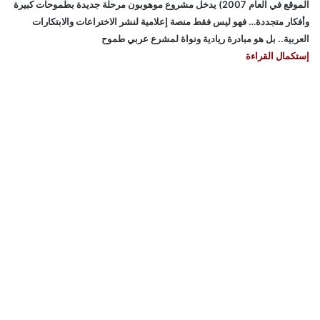
الموقع في العام 2007) يدخل مشروع موهوبون مرحلة جديدة بطموحات كبيرة
وأفكار متجددة… فهو ليس فقط منصة إعلامية لنشر الاختراعات والابتكارات
العربية.. بل هو مبادرة ريادية ونواة لمشرع عربي طموح
إستكمال القراءة