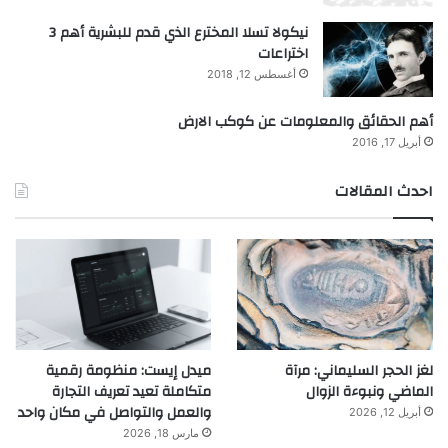
نيكولا تسلا المخترع الذي قدم للبشرية أهم 3
اختراعات
أغسطس 12, 2018
أهم الحقائق والمعلومات عن كوكب الارض
أبريل 17, 2016
احدث المقالات
لغز الحجر السليماني: مرآة
ميدل إيست: منظومة رقمية
الماضي ونبوءة الزوال
متكاملة تعيد تعريف التجارة
والعمل والتواصل في مكان واحد
أبريل 12, 2026
مارس 18, 2026