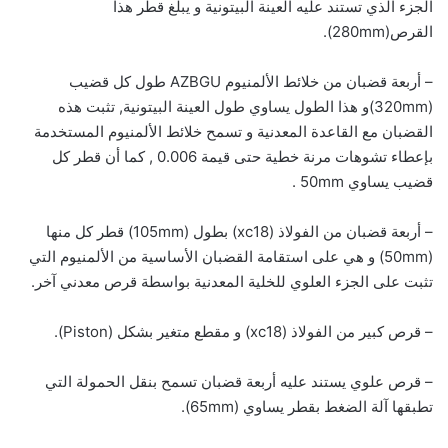
الجزء الذي تستند عليه العينة البيتونية و يبلغ قطر هذا
القرص(280mm).
– أربعة قضبان من خلائط الألمنيوم AZBGU طول كل قضيب
(320mm)و هذا الطول يساوي طول العينة البيتونية, تثبت هذه
القضبان مع القاعدة المعدنية و تسمح خلائط الألمنيوم المستخدمة
بإعطاء تشوهات مرنة خطية حتى قيمة 0.006 , كما أن قطر كل
قضيب يساوي 50mm .
– أربعة قضبان من الفولاذ (xc18) بطول (105mm) قطر كل منها
(50mm) و هي على استقامة القضبان الأساسية من الألمنيوم التي
تثبت على الجزء العلوي للخلية المعدنية بواسطة قرص معدني آخر.
– قرص كبير من الفولاذ (xc18) و مقطع متغير بشكل (Piston).
– قرص علوي يستند عليه أربعة قضبان تسمح بنقل الحمولة التي
تطبقها آلة الضغط بقطر يساوي (65mm).