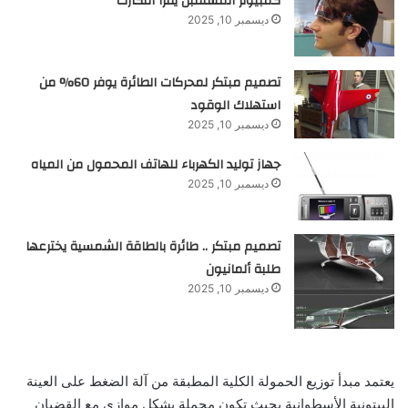
كمبيوتر المستقبل يقرأ أفكارك
ديسمبر 10, 2025
تصميم مبتكر لمحركات الطائرة يوفر 60% من
استهلاك الوقود
ديسمبر 10, 2025
جهاز توليد الكهرباء للهاتف المحمول من المياه
ديسمبر 10, 2025
تصميم مبتكر .. طائرة بالطاقة الشمسية يخترعها
طلبة ألمانيون
ديسمبر 10, 2025
يعتمد مبدأ توزيع الحمولة الكلية المطبقة من آلة الضغط على العينة
البيتونية الأسطوانية بحيث تكون محملة بشكل موازي مع القضبان