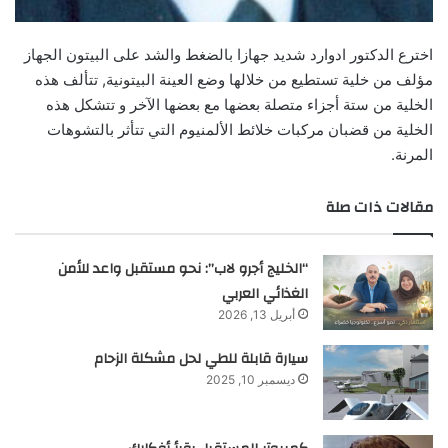
اخترع الدكتور ادوارد شديد جهازا بالضغط والشد على البيتون الجهاز
مؤلف من خلية تستطيع من خلالها وضع العينة البيتونية, تتألف هذه
الخلية من ستة أجزاء متصلة بعضها مع بعضها الآخر و تتشكل هذه
الخلية من قضبان مركبات خلائط الألمنيوم التي تتأثر بالتشوهات
المرنة.
مقالات ذات صلة
“الخليج أجرو لاب”: نحو مستقبل واعد للأمن
الغذائي العربي
أبريل 13, 2026
سيارة قابلة للطي لحل مشكلة الزحام
ديسمبر 10, 2025