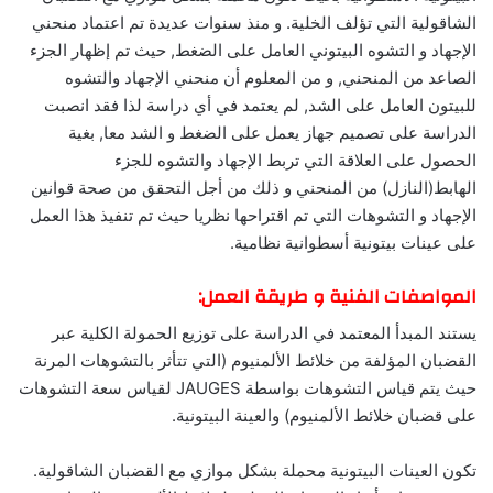
الشاقولية التي تؤلف الخلية. و منذ سنوات عديدة تم اعتماد منحني
الإجهاد و التشوه البيتوني العامل على الضغط, حيث تم إظهار الجزء
الصاعد من المنحني, و من المعلوم أن منحني الإجهاد والتشوه
للبيتون العامل على الشد, لم يعتمد في أي دراسة لذا فقد انصبت
الدراسة على تصميم جهاز يعمل على الضغط و الشد معا, بغية
الحصول على العلاقة التي تربط الإجهاد والتشوه للجزء
الهابط(النازل) من المنحني و ذلك من أجل التحقق من صحة قوانين
الإجهاد و التشوهات التي تم اقتراحها نظريا حيث تم تنفيذ هذا العمل
على عينات بيتونية أسطوانية نظامية.
المواصفات الفنية و طريقة العمل:
يستند المبدأ المعتمد في الدراسة على توزيع الحمولة الكلية عبر
القضبان المؤلفة من خلائط الألمنيوم (التي تتأثر بالتشوهات المرنة
حيث يتم قياس التشوهات بواسطة JAUGES لقياس سعة التشوهات
على قضبان خلائط الألمنيوم) والعينة البيتونية.
تكون العينات البيتونية محملة بشكل موازي مع القضبان الشاقولية.