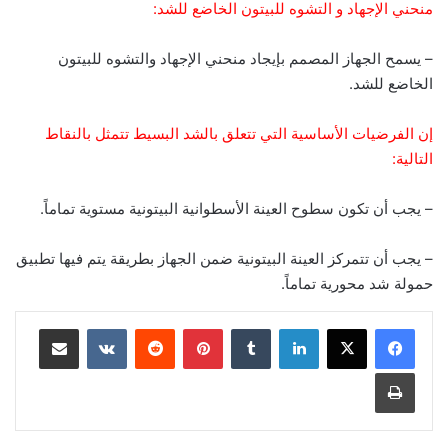
منحني الإجهاد و التشوه للبيتون الخاضع للشد:
– يسمح الجهاز المصمم بإيجاد منحني الإجهاد والتشوه للبيتون
الخاضع للشد.
إن الفرضيات الأساسية التي تتعلق بالشد البسيط تتمثل بالنقاط
التالية:
– يجب أن تكون سطوح العينة الأسطوانية البيتونية مستوية تماماً.
– يجب أن تتمركز العينة البيتونية ضمن الجهاز بطريقة يتم فيها تطبيق
حمولة شد محورية تماماً.
لينكدإن
‏Tumblr
بينتيريست
‏Reddit
‏VKontakte
مشاركة عبر البريد
طباعة