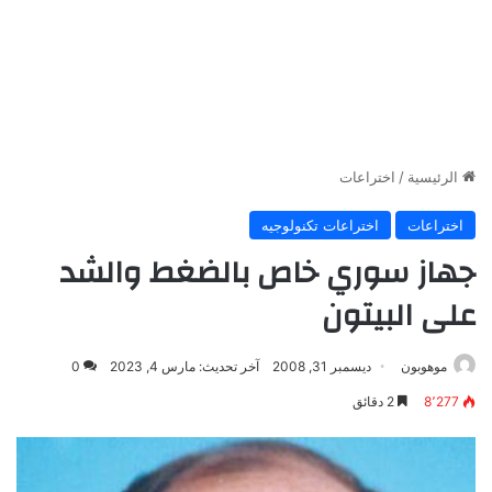
الرئيسية
/
اختراعات
اختراعات
اختراعات تكنولوجيه
جهاز سوري خاص بالضغط والشد
على البيتون
موهوبون
ديسمبر 31, 2008
آخر تحديث: مارس 4, 2023
0
8٬277
2 دقائق