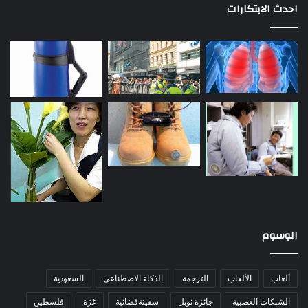
احدث الابتكارات
الوسوم
ألعاب
الألعاب
الترجمة
الذكاء الاصطناعي
السعودية
الشبكات العصبية
جائزة نوبل
سفينةفضائية
غزة
فلسطين