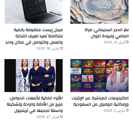
لغز الحجر السليماني: مرآة
ميدل إيست: منظومة رقمية
الماضي ونبوءة الزوال
متكاملة تعيد تعريف التجارة
والعمل والتواصل في مكان واحد
أبريل 12, 2026
مارس 18, 2026
الكازينوهات المباشرة عبر الإنترنت
الأزياء الذكية للأمهات الحوامل:
وإمكانية الوصول من السعودية
مزيج من الأناقة والراحة وتشكيلة
واسعة تجدينها في ترينديول
مارس 2, 2026
فبراير 27, 2026