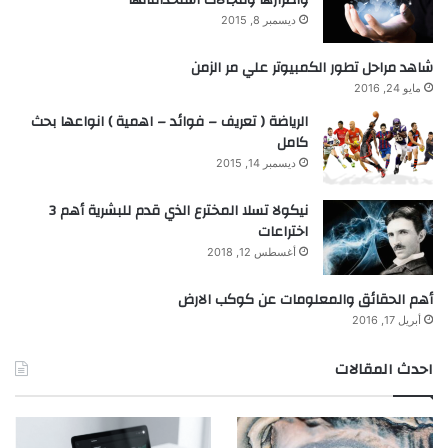
واضرارها ومجالات استخداماتها
ديسمبر 8, 2015
شاهد مراحل تطور الكمبيوتر علي مر الزمن
مايو 24, 2016
الرياضة ( تعريف – فوائد – اهمية ) انواعها بحث
كامل
ديسمبر 14, 2015
نيكولا تسلا المخترع الذي قدم للبشرية أهم 3
اختراعات
أغسطس 12, 2018
أهم الحقائق والمعلومات عن كوكب الارض
أبريل 17, 2016
احدث المقالات