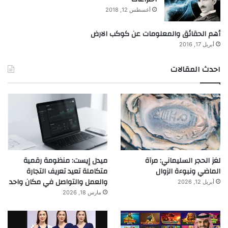
أغسطس 12, 2018
أهم الحقائق والمعلومات عن كوكب الارض
أبريل 17, 2016
احدث المقالات
لغز الحجر السليماني: مرآة
ميدل إيست: منظومة رقمية
الماضي ونبوءة الزوال
متكاملة تعيد تعريف التجارة
والعمل والتواصل في مكان واحد
أبريل 12, 2026
مارس 18, 2026