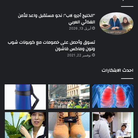
“الخليج أجرو لاب”: نحو مستقبل واعد للأمن
الغذائي العربي
أبريل 13, 2026
تسوق وأحصل على خصومات مع كوبونات شوب
ونون وماكس فاشون
نوفمبر 22, 2021
احدث الابتكارات