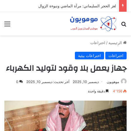
لغز الحجر السليماني: مرآة الماضي ونبوءة الزوال
بحث عن
الق
الرئيسية
/
اختراعات
اختراعات
اختراعات بيئية
جهاز يعمل بلا وقود لتوليد الكهرباء
موهوبون
ديسمبر 10, 2025
آخر تحديث: ديسمبر 10, 2025
0
4٬156
دقيقة واحدة