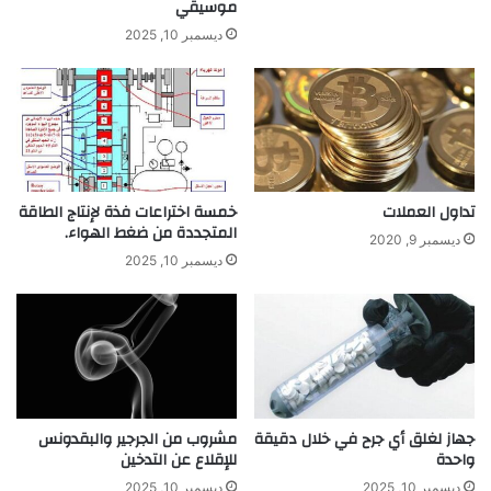
موسيقي
ز
م
ديسمبر 10, 2025
ن
م
ح
ط
ا
ت
ا
تداول العملات
خمسة اختراعات فذة لإنتاج الطاقة
ل
المتجددة من ضغط الهواء.
ص
ديسمبر 9, 2020
ر
ديسمبر 10, 2025
ف
ا
ل
ص
ح
ي
جهاز لغلق أي جرح في خلال دقيقة
مشروب من الجرجير والبقدونس
واحدة
للإقلاع عن التدخين
ديسمبر 10, 2025
ديسمبر 10, 2025