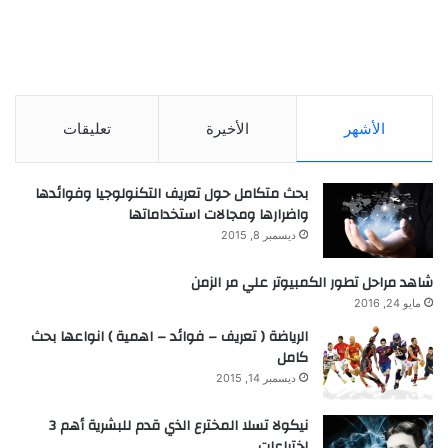
الأشهر
الأخيرة
تعليقات
بحث متكامل حول تعريف التكنولوجيا وفوائدها
واضرارها ومجالات استخداماتها
ديسمبر 8, 2015
شاهد مراحل تطور الكمبيوتر علي مر الزمن
مايو 24, 2016
الرياضة ( تعريف – فوائد – اهمية ) انواعها بحث
كامل
ديسمبر 14, 2015
نيكولا تسلا المخترع الذي قدم للبشرية أهم 3
اختراعات