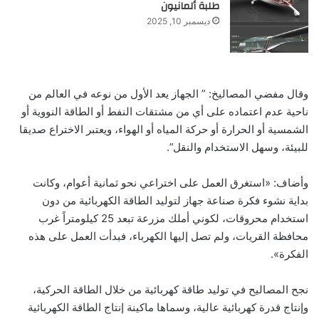
طلبة ألمانيون
ديسمبر 10, 2025
وقال مفضي المصاليخ: ” الجهاز يعد الأول من نوعه في العالم من
ناحية عدم اعتماده على أي من مشتقات النفط أو الطاقة النووية أو
الشمسية أو الحرارة أو حركة المياه أو الهواء، ويعتبر الاختراع صديقا
للبيئة، وسهل الاستخدام والنقل”.
وأضاف: «استغرق العمل على اختراعي نحو ثمانية أعوام، وكانت
بداية نشوء فكرة صناعة جهاز لتوليد الطاقة الكهربائية من دون
استخدام محروقات، لكوني أملك مزرعة تبعد 25 كيلومتراً غرب
محافظة القريات، ولم تصل إليها الكهرباء، فبدأت العمل على هذه
الفكرة».
نجح المصاليح في توليد طاقة كهربائية من خلال الطاقة الحركية،
وإنتاج قدرة كهربائية عالية، وسماها ماكينة إنتاج الطاقة الكهربائية