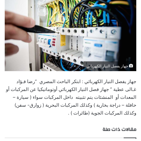
جهاز يفصل التيار الكهربائي
جهاز يفصل التيار الكهربائي : ابتكر الباحث المصري “رضا فـؤاد
غـالى عطية ” جهاز فصل التيار الكهربائي أوتوماتيكيا عن المركبات أو
المعدات أو المنشئات يتم تثبيته داخل المركبات سواء ( سيارة –
حافلة – دراجة بخارية ) وكذلك المركبات البحرية ( زوارق- سفن)
وكذلك المركبات الجوية (طائرات ) .
مقالات ذات صلة