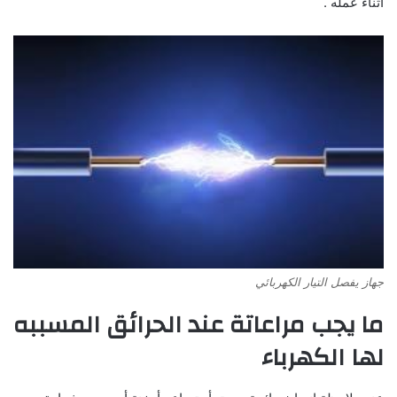
أثناء عمله .
جهاز يفصل التيار الكهربائي
ما يجب مراعاتة عند الحرائق المسببه
لها الكهرباء