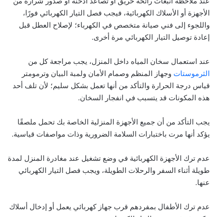
عند ملاحظة انبعاث رائحة حريق أو تصاعد أدخنة أو صدور شرارة من
الأجهزة أو الأسلاك الكهربائية، فيجب فصل التيار الكهربائي فورًا،
واللجوء إلى فني صيانة متخصص في الكهرباء؛ لإصلاح العطل قبل
إعادة توصيل التيار الكهربائي مرة أخرى.
عند استعمال سخان المياه داخل المنزل، يجب مراجعة كل من
الثرموستات
وجهاز المنظم وصمام الأمان ولمبة البيان وترمومتر
قياس درجة الحرارة والتأكد من أنها تعمل بشكل سليم؛ لأن تلف أحد
هذه المكونات قد يتسبب في انفجار السخان.
يجب التأكد من أن جميع الأجهزة المنزلية الخاصة بك تحمل ملصقًا
يؤكد أنها مرت باختبارات السلامة الضرورية وذات مواصفات قياسية.
عدم ترك الأجهزة الكهربائية في وضع تشغيل عند مغادرة المنزل لمدة
طويلة أثناء السفر والرحلات الطويلة، ويجب فصل التيار الكهربائي
عنها.
عدم ترك الأطفال بمفردهم قرب جهاز كهربائي يعمل أو إدخال أسلاك