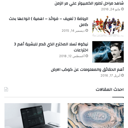
شاهد مراحل تطور الكمبيوتر علي مر الزمن
مايو 24, 2016
الرياضة ( تعريف – فوائد – اهمية ) انواعها بحث
كامل
ديسمبر 14, 2015
نيكولا تسلا المخترع الذي قدم للبشرية أهم 3
اختراعات
أغسطس 12, 2018
أهم الحقائق والمعلومات عن كوكب الارض
أبريل 17, 2016
احدث المقالات