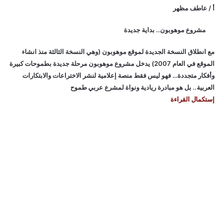
أ / عاطف مظهر
مشروع موهوبون.. بداية جديدة
مع انطلاق النسخة الجديدة لموقع موهوبون (وهي النسخة الثالثة منذ انشاء
الموقع في العام 2007) يدخل مشروع موهوبون مرحلة جديدة بطموحات كبيرة
وأفكار متجددة… فهو ليس فقط منصة إعلامية لنشر الاختراعات والابتكارات
العربية.. بل هو مبادرة ريادية ونواة لمشرع عربي طموح
إستكمال القراءة