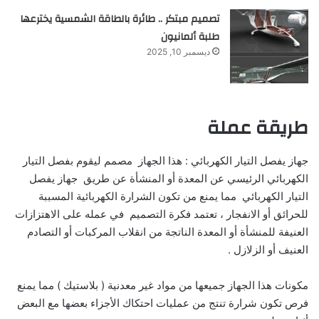
تصميم مبتكر .. طائرة بالطاقة الشمسية يخترعها
طلبة ألمانيون
ديسمبر 10, 2025
طريقة عملة
جهاز يفصل التيار الكهربائي : هذا الجهاز مصمم ليقوم بفصل التيار
الكهربائي الرئيسي عن المعدة أو المنشأة عن طريق جهاز يفصل
التيار الكهربائي مما يمنع من تكون الشرارة الكهربائية المسببة
للحرائق أو الانفجار ، تعتمد فكرة التصميم في عمله على الاهتزازات
العنيفة للمنشأة أو المعدة الناتجة من انقلاب المركبات أو التصادم
العنيف أو الزلازل .
مكونات هذا الجهاز جميعها من مواد غير معدنية ( بلاستيك ) مما يمنع
فرص تكون شرارة تنتج من عمليات احتكاك الأجزاء بعضها مع البعض