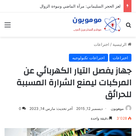
لغز الحجر السليماني: مرآة الماضي ونبوءة الزوال
بحث عن
الق
الرئيسية
/
اختراعات
اختراعات
اختراعات تكنولوجيه
جهاز يفصل التيار الكهربائي عن
المركبات ليمنع الشرارة المسببة
للحرائق
موهوبون
ديسمبر 12, 2015
آخر تحديث: مارس 14, 2023
0
3٬028
دقيقة واحدة