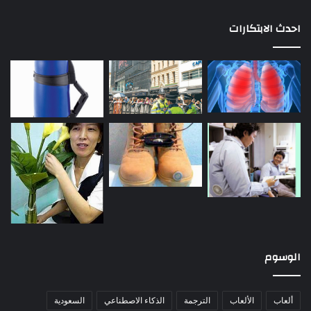
احدث الابتكارات
الوسوم
ألعاب
الألعاب
الترجمة
الذكاء الاصطناعي
السعودية