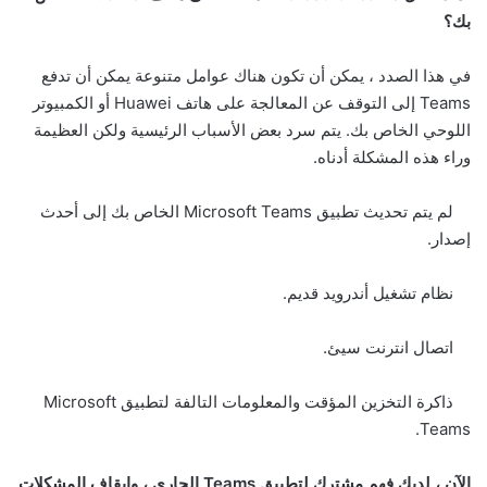
بك؟
في هذا الصدد ، يمكن أن تكون هناك عوامل متنوعة يمكن أن تدفع
Teams إلى التوقف عن المعالجة على هاتف Huawei أو الكمبيوتر
اللوحي الخاص بك. يتم سرد بعض الأسباب الرئيسية ولكن العظيمة
وراء هذه المشكلة أدناه.
لم يتم تحديث تطبيق Microsoft Teams الخاص بك إلى أحدث
إصدار.
نظام تشغيل أندرويد قديم.
اتصال انترنت سيئ.
ذاكرة التخزين المؤقت والمعلومات التالفة لتطبيق Microsoft
Teams.
الآن
،
لديك
فهم
مشترك
لتطبيق
Teams
الجاري
،
وإيقاف
المشكلات