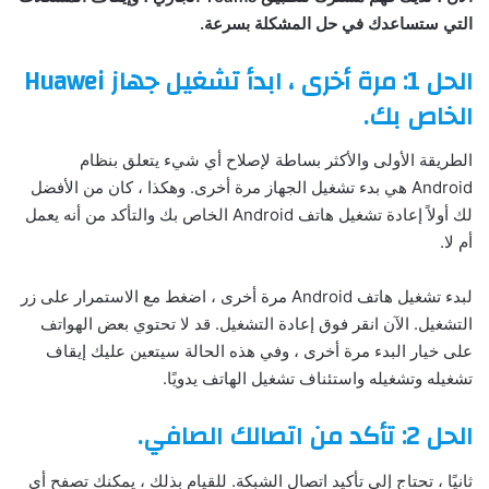
التي
ستساعدك
في
حل
المشكلة
بسرعة
.
الحل 1: مرة أخرى ، ابدأ تشغيل جهاز Huawei
الخاص بك.
الطريقة الأولى والأكثر بساطة لإصلاح أي شيء يتعلق بنظام
Android هي بدء تشغيل الجهاز مرة أخرى. وهكذا ، كان من الأفضل
لك أولاً إعادة تشغيل هاتف Android الخاص بك والتأكد من أنه يعمل
أم لا.
لبدء تشغيل هاتف Android مرة أخرى ، اضغط مع الاستمرار على زر
التشغيل. الآن انقر فوق إعادة التشغيل. قد لا تحتوي بعض الهواتف
على خيار البدء مرة أخرى ، وفي هذه الحالة سيتعين عليك إيقاف
تشغيله وتشغيله واستئناف تشغيل الهاتف يدويًا.
الحل 2: تأكد من اتصالك الصافي
.
ثانيًا ، تحتاج إلى تأكيد اتصال الشبكة. للقيام بذلك ، يمكنك تصفح أي