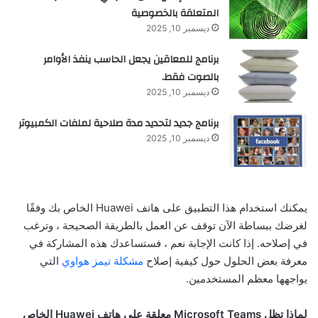
المتعلقة بالخصوصية
ديسمبر 10, 2025
برنامج للمعاقين يجعل الحاسب ينفذ الأوامر
بالصوت فقط.
ديسمبر 10, 2025
برنامج جديد لتحديد مدة صلاحية لملفات الكمبيوتر
ديسمبر 10, 2025
يمكنك استخدام هذا التطبيق على هاتف Huawei الخاص بك وفقًا
لغرضك ببساطة الآن توقف عن العمل بالطريقة الصحيحة ، وترغب
في إصلاحه. إذا كانت الإجابة نعم ، فستساعدك هذه المشاركة في
معرفة بعض الحلول حول كيفية إصلاح
مشكلة تيمز هواوي
التي
يواجهها معظم المستخدمين.
لماذا
تظل
Microsoft Teams
معلقة
على
هاتف
Huawei
الخاص