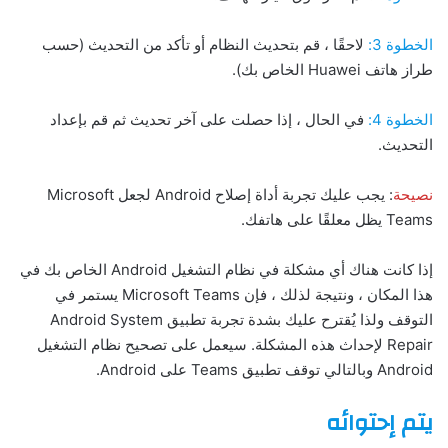
الخطوة 3:
لاحقًا ، قم بتحديث النظام أو تأكد من التحديث (حسب
طراز هاتف Huawei الخاص بك).
الخطوة 4:
في الحال ، إذا حصلت على آخر تحديث ثم قم بإعداد
التحديث.
نصيحة
: يجب عليك تجربة أداة إصلاح Android لجعل Microsoft
Teams يظل معلقًا على هاتفك.
إذا كانت هناك أي مشكلة في نظام التشغيل Android الخاص بك في
هذا المكان ، ونتيجة لذلك ، فإن Microsoft Teams يستمر في
التوقف ولذا يُقترح عليك بشدة تجربة تطبيق Android System
Repair لإحداث هذه المشكلة. سيعمل على تصحيح نظام التشغيل
Android وبالتالي توقف تطبيق Teams على Android.
يتم إحتوائه