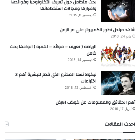
بحث متكامل حول تعريف التكنولوجيا وفوائدها
واضرارها ومجالات استخداماتها
ديسمبر 8, 2015
شاهد مراحل تطور الكمبيوتر علي مر الزمن
مايو 24, 2016
الرياضة ( تعريف – فوائد – اهمية ) انواعها بحث
كامل
ديسمبر 14, 2015
نيكولا تسلا المخترع الذي قدم للبشرية أهم 3
اختراعات
أغسطس 12, 2018
أهم الحقائق والمعلومات عن كوكب الارض
أبريل 17, 2016
احدث المقالات