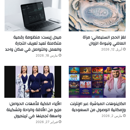
لغز الحجر السليماني: مرآة
ميدل إيست: منظومة رقمية
الماضي ونبوءة الزوال
متكاملة تعيد تعريف التجارة
والعمل والتواصل في مكان واحد
أبريل 12, 2026
مارس 18, 2026
الكازينوهات المباشرة عبر الإنترنت
الأزياء الذكية للأمهات الحوامل:
وإمكانية الوصول من السعودية
مزيج من الأناقة والراحة وتشكيلة
واسعة تجدينها في ترينديول
مارس 2, 2026
فبراير 27, 2026