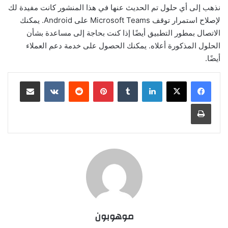
نذهب إلى أي حلول تم الحديث عنها في هذا المنشور كانت مفيدة لك
لإصلاح استمرار توقف Microsoft Teams على Android. يمكنك
الاتصال بمطور التطبيق أيضًا إذا كنت بحاجة إلى مساعدة بشأن
الحلول المذكورة أعلاه. يمكنك الحصول على خدمة دعم العملاء
أيضًا.
لينكدإن
بينتيريست
مشاركة عبر البريد
طباعة
موهوبون