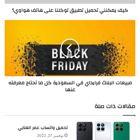
كيف يمكنني تحميل تطبيق توكلنا على هاتف هواوي؟
مبيعات
البلاك
فرايداي
في
السعودية
كل
ما
تحتاج
معرفته
مبيعات البلاك فرايداي في السعودية كل ما تحتاج معرفته
عنها
عنها
مقالات ذات صلة
تحميل واتساب عمر العنابي
نوفمبر 27, 2022