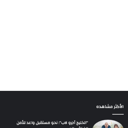
الأكثر مشاهده
“الخليج أجرو لاب”: نحو مستقبل واعد للأمن