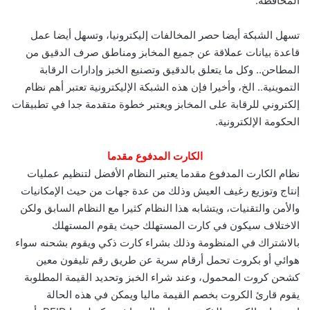
المحافظة.
تسهل الشبكة أيضا حصر المخالفات إليكترونيا، وتسهل أيضا عمل
قاعدة بيانات عملاقة عن جميع المخابز ومناطق صرف الدقيق من
المطاحن.. وكل ما يتعلق بالدقيق وتصنيع الخبز وإدارات الرقابة
التموينية.. الخ، وأخيرا فإن هذه الشبكة الإليكترونية تعتبر أهم نظام
إلكتروني للرقابة على المخابز ويعتبر خطوة متقدمة جدا في تطبيقات
الحكومة الإلكترونية.
الكارت المدفوع مقدما
نظام الكارت المدفوع مقدما يعتبر النظام الأفضل لتنظيم عمليات
إنتاج وتوزيع رغيف العيش وذلك من عدة جهات من حيث الإمكانيات
والأمن والتقنيات، ويتشابه هذا النظام كثيرا مع النظام السابق ولكن
الاختلاف سيكون في كارت المستهلك حيث يقوم المستهلك
بالاشتراك في المنظومة وذلك بشراء كارت ذكي ويقوم بشحنه سواء
هوائي أو بكروت تحمل أرقام سرية عن طريق رقم تليفون معين
كشحن كروت المحمول، وعند شراء الخبز وتحديد القيمة المطلوبة
يقوم قارئ الكروت بخصم القيمة ماليا ويمكن في هذه الحالة