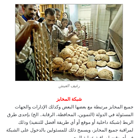
رغيف العيش
شبكة المخابز
جميع المخابز مرتبطة مع بعضها البعض وكذلك الإدارات والجهات
المسئولة في الدولة (التموين، المحافظة، الرقابة.. الخ) بإحدى طرق
الربط (شبكة داخلية أو موقع أو أي طريقة أفضل للتنفيذ) وذلك
لمراقبة جميع المخابز، ويسمح ذلك للمسئولين بالدخول على الشبكة
في أي وقت لمراقبة عملية البيع.