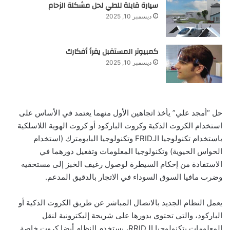
سيارة قابلة للطي لحل مشكلة الزحام
ديسمبر 10, 2025
كمبيوتر المستقبل يقرأ أفكارك
ديسمبر 10, 2025
حل “أمجد علي” يأخذ اتجاهين الأول منهما يعتمد في الأساس على
استخدام الكروت الذكية وكروت الباركود أو كروت الهوية اللاسلكية
باستخدام تكنولوجيا الـFRID وتكنولوجيا البايومترك (استخدام
الحواس الحيوية) وتكنولوجيا المعلومات وتفعيل دورهما في
الاستفادة من إحكام السيطرة لوصول رغيف الخبز إلى مستحقيه
وضرب مافيا السوق السوداء في الاتجار بالدقيق المدعم.
يعمل النظام الجديد بالاتصال المباشر عن طريق الكروت الذكية أو
الباركود، والتي تحتوي بدورها على شريحة إليكترونية لنقل
المعلومات بتكنولوجيا الـRRID، يستخدم النظام أيضا كروت خاصة