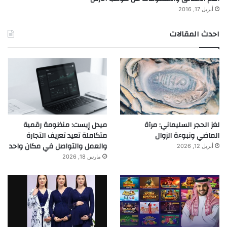
أبريل 17, 2016
احدث المقالات
لغز الحجر السليماني: مرآة
ميدل إيست: منظومة رقمية
الماضي ونبوءة الزوال
متكاملة تعيد تعريف التجارة
والعمل والتواصل في مكان واحد
أبريل 12, 2026
مارس 18, 2026