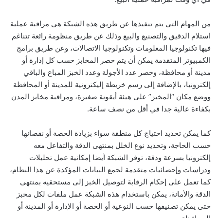
من المهام التي يتم تنفيذها عن طريق هذه الشبكة هي مراقبة عملية
استلام الدقيق والتصنيع والبيع وذلك عن طريق منظومة رائعة تتناغم
فيها تكنولوجيا المعلومات وتكنولوجيا الاتصالات، وعن طريق برامج
الكمبيوتر المتقدمة يمكن أن يتم حصر المخابز حسب كل إدارة أو
مدينة أو محافظة، وحصر عدد الأجولة وعدد الخبز المباع والباقي
إلكترونيا، بالإضافة إلى رسم خريطة إليكترونية للمدينة أو المحافظة
ووضع مكان “المخبز” على هيئة أيقونة صغيرة، ومراقبة مخابز المدن
بكفاءة عالية جدا في أقل من نصف ساعة.
كما يمكن تحديد احتياج كل منطقة سواء بزيادة الحصة أو نقصانها
حسب الحاجة، وتحديد نوع الخلل بمنتهى الدقة والتفاعل معه
إلكترونيا بسرعة ودقة، توفر الشبكة أيضا إمكانية عمل تحليلات
ودراسات وإحصائيات متقدمة لجمع البيانات المؤكدة عن هذا النظام،
كما تعمل على إحكام الرقابة لتوصيل الخبز إلى مستحقيه بمنتهى
الدقة والأمانة، يمكن باستخدام هذه الشبكة عمل ملفات لكل مخبز
حتى يمكن تصنيفها حسب النوعية أو الحصة أو الإدارة أو المدينة أو