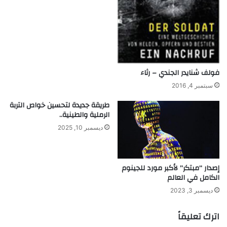
فولف شنايدر الجندي – رثاء
سبتمبر 4, 2016
طريقة جديدة لتحسين خواص التربة
الرملية والطينية..
ديسمبر 10, 2025
إصدار “مبتكر” لأكبر مورد للجينوم
الكامل في العالم
ديسمبر 3, 2023
اترك تعليقاً