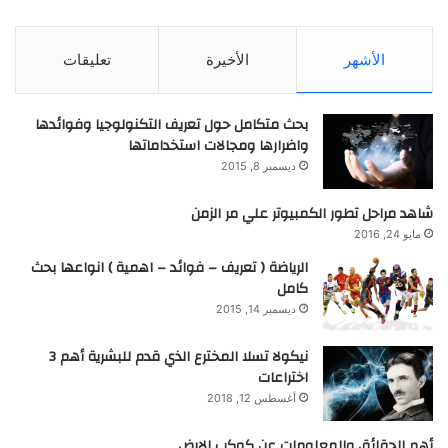
الأشهر
الأخيرة
تعليقات
بحث متكامل حول تعريف التكنولوجيا وفوائدها
واضرارها ومجالات استخداماتها
ديسمبر 8, 2015
شاهد مراحل تطور الكمبيوتر علي مر الزمن
مايو 24, 2016
الرياضة ( تعريف – فوائد – اهمية ) انواعها بحث
كامل
ديسمبر 14, 2015
نيكولا تسلا المخترع الذي قدم للبشرية أهم 3
اختراعات
أغسطس 12, 2018
أهم الحقائق والمعلومات عن كوكب الارض