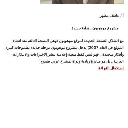
أ / عاطف مظهر
مشروع موهوبون.. بداية جديدة
مع انطلاق النسخة الجديدة لموقع موهوبون (وهي النسخة الثالثة منذ انشاء
الموقع في العام 2007) يدخل مشروع موهوبون مرحلة جديدة بطموحات كبيرة
وأفكار متجددة… فهو ليس فقط منصة إعلامية لنشر الاختراعات والابتكارات
العربية.. بل هو مبادرة ريادية ونواة لمشرع عربي طموح
إستكمال القراءة