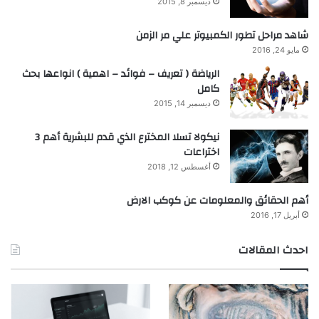
ديسمبر 8, 2015
شاهد مراحل تطور الكمبيوتر علي مر الزمن
مايو 24, 2016
الرياضة ( تعريف – فوائد – اهمية ) انواعها بحث
كامل
ديسمبر 14, 2015
نيكولا تسلا المخترع الذي قدم للبشرية أهم 3
اختراعات
أغسطس 12, 2018
أهم الحقائق والمعلومات عن كوكب الارض
أبريل 17, 2016
احدث المقالات