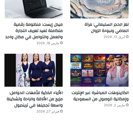
لغز الحجر السليماني: مرآة
ميدل إيست: منظومة رقمية
الماضي ونبوءة الزوال
متكاملة تعيد تعريف التجارة
والعمل والتواصل في مكان واحد
أبريل 12, 2026
مارس 18, 2026
الكازينوهات المباشرة عبر الإنترنت
الأزياء الذكية للأمهات الحوامل:
وإمكانية الوصول من السعودية
مزيج من الأناقة والراحة وتشكيلة
واسعة تجدينها في ترينديول
مارس 2, 2026
فبراير 27, 2026