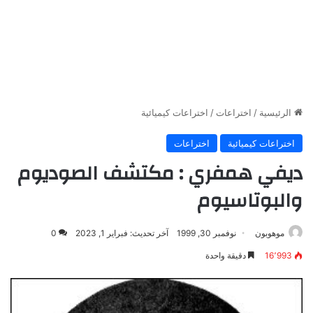
الرئيسية
/
اختراعات
/
اختراعات كيميائية
اختراعات كيميائية
اختراعات
ديفي همفري : مكتشف الصوديوم
والبوتاسيوم
موهوبون
نوفمبر 30, 1999
آخر تحديث: فبراير 1, 2023
0
16٬993
دقيقة واحدة