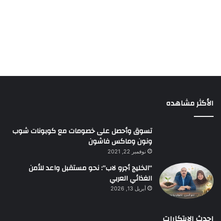
الأكثر مشاهده
تسوق وأحصل على خصومات مع كوبونات شوب
ونون وماكس فاشون
نوفمبر 22, 2021
“الخليج أجرو لاب”: نحو مستقبل واعد للأمن
الغذائي العربي
أبريل 13, 2026
احدث الابتكارات