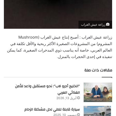
زراعة عيش الغراب
زراعة عيش الغراب : أصبح إنتاج عيش الغراب (Mushroom
المشروم) من المشروعات الصغيرة الأكثر ربحية والأقل تكلفة في
العالم العربي، خاصة أنه يناسب ذوي المدخرات الصغيرة، كما يمكن
تنفيذه في إحدى الحجرات بالمنزل.
مقالات ذات صلة
“الخليج أجرو لاب”: نحو مستقبل واعد للأمن
الغذائي العربي
أبريل 13, 2026
سيارة قابلة للطي لحل مشكلة الزحام
ديسمبر 10, 2025