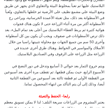
البلاستيك عليها ثم تعبأ بمخلوط البيئة والتقاوي الذي يجهز عن طريق
وضع البيئة علي مشمع نظيف على الأرضية ثم خلطها بالتقاوي، وتُعبأ
في الأسطوانة بعد ذلك، مثل تعبئة الأعمدة الخرسانية، ويراعى رج
الأسطوانة أكثر من مرة أثناء الزراعة حتى لا تكون هناك فجوات
هوائية كثيرة ثم يربط الغطاء البلاستيك من أعلى بعد تمام الملء، بعد
ذلك ترص الأسطوانات في صفوف. ويجب أن يكون بين كل أسطوانة
وأخرى 50 سم من جميع الجهات مع محاولة تثبيتها راسيا من خلال
الأسلاك والمواسير في الحوائط. وهناك طرق أخرى عديدة في
الزراعة مثل الزراعة على الرفوف وفي الصناديق البلاستيك.
ويتم خروج الثمار بعد حوالي 3 أسابيع وتدخل في دور النضج في
الأسبوع الرابع، حيث يمكن قطفها، ثم تقطف مرة أخرى بعد أسبوعين
من القطفة الأولى ثم قطفة ثالثة بعد أسبوعين من القطفة الثانية
أيضا، وذلك إلى أن يتم التأكد من انتهاء المحصول تماما.
رابعا- الحفظ والتعبئة
يعتبر المشروم من الزراعات سريعة التلف؛ لذا لا يمكن تسويق معظم