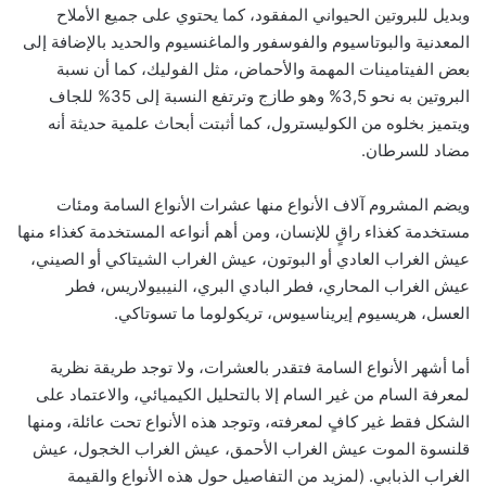
وبديل للبروتين الحيواني المفقود، كما يحتوي على جميع الأملاح
المعدنية والبوتاسيوم والفوسفور والماغنسيوم والحديد بالإضافة إلى
بعض الفيتامينات المهمة والأحماض، مثل الفوليك، كما أن نسبة
البروتين به نحو 3,5% وهو طازج وترتفع النسبة إلى 35% للجاف
ويتميز بخلوه من الكوليسترول، كما أثبتت أبحاث علمية حديثة أنه
مضاد للسرطان.
ويضم المشروم آلاف الأنواع منها عشرات الأنواع السامة ومئات
مستخدمة كغذاء راقٍ للإنسان، ومن أهم أنواعه المستخدمة كغذاء منها
عيش الغراب العادي أو البوتون، عيش الغراب الشيتاكي أو الصيني،
عيش الغراب المحاري، فطر البادي البري، النيبيولاريس، فطر
العسل، هريسيوم إيريناسيوس، تريكولوما ما تسوتاكي.
أما أشهر الأنواع السامة فتقدر بالعشرات، ولا توجد طريقة نظرية
لمعرفة السام من غير السام إلا بالتحليل الكيميائي، والاعتماد على
الشكل فقط غير كافٍ لمعرفته، وتوجد هذه الأنواع تحت عائلة، ومنها
قلنسوة الموت عيش الغراب الأحمق، عيش الغراب الخجول، عيش
الغراب الذبابي. (لمزيد من التفاصيل حول هذه الأنواع والقيمة