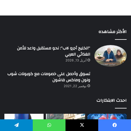
الأكثر مشاهده
“الخليج أجرو لاب”: نحو مستقبل واعد للأمن
الغذائي العربي
أبريل 13, 2026
تسوق وأحصل على خصومات مع كوبونات شوب
ونون وماكس فاشون
نوفمبر 22, 2021
احدث الابتكارات