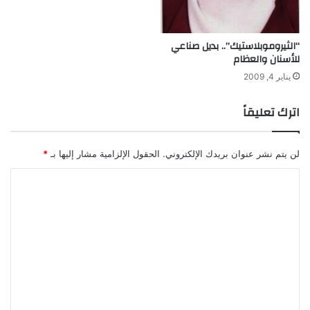
ي
ر
“الثيروموبلاستيك”.. بديل صناعي
للأسنان والعظام
يناير 4, 2009
اترك تعليقاً
لن يتم نشر عنوان بريدك الإلكتروني.
الحقول الإلزامية مشار إليها بـ
*
ا
ل
ت
ع
ل
ي
ق