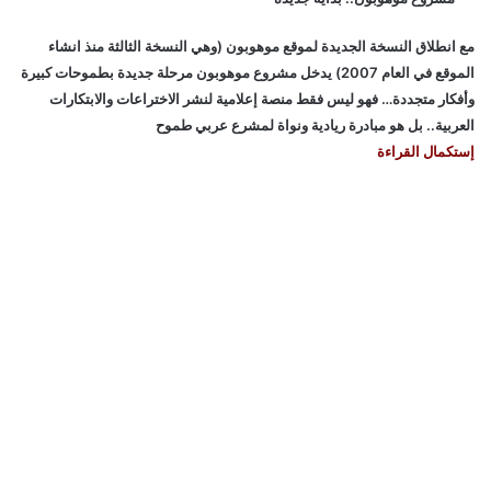
مع انطلاق النسخة الجديدة لموقع موهوبون (وهي النسخة الثالثة منذ انشاء
الموقع في العام 2007) يدخل مشروع موهوبون مرحلة جديدة بطموحات كبيرة
وأفكار متجددة… فهو ليس فقط منصة إعلامية لنشر الاختراعات والابتكارات
العربية.. بل هو مبادرة ريادية ونواة لمشرع عربي طموح
إستكمال القراءة