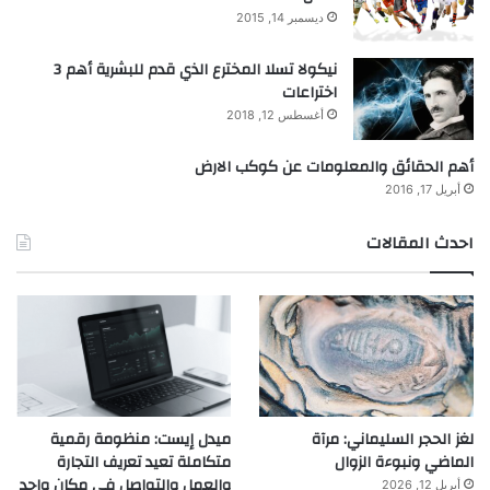
ديسمبر 14, 2015
نيكولا تسلا المخترع الذي قدم للبشرية أهم 3
اختراعات
أغسطس 12, 2018
أهم الحقائق والمعلومات عن كوكب الارض
أبريل 17, 2016
احدث المقالات
لغز الحجر السليماني: مرآة
ميدل إيست: منظومة رقمية
الماضي ونبوءة الزوال
متكاملة تعيد تعريف التجارة
والعمل والتواصل في مكان واحد
أبريل 12, 2026