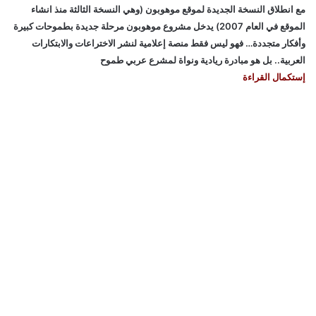
مع انطلاق النسخة الجديدة لموقع موهوبون (وهي النسخة الثالثة منذ انشاء
الموقع في العام 2007) يدخل مشروع موهوبون مرحلة جديدة بطموحات كبيرة
وأفكار متجددة… فهو ليس فقط منصة إعلامية لنشر الاختراعات والابتكارات
العربية.. بل هو مبادرة ريادية ونواة لمشرع عربي طموح
إستكمال القراءة