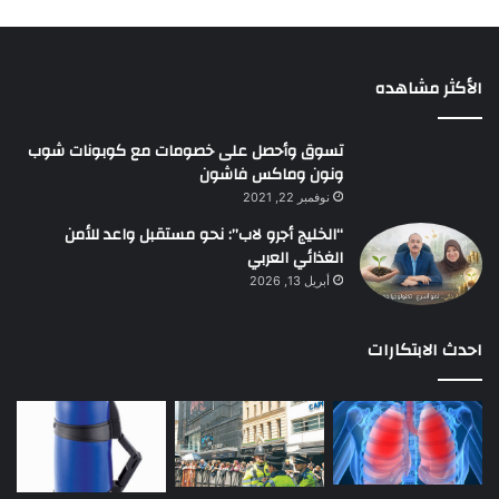
الأكثر مشاهده
تسوق وأحصل على خصومات مع كوبونات شوب
ونون وماكس فاشون
نوفمبر 22, 2021
“الخليج أجرو لاب”: نحو مستقبل واعد للأمن
الغذائي العربي
أبريل 13, 2026
احدث الابتكارات