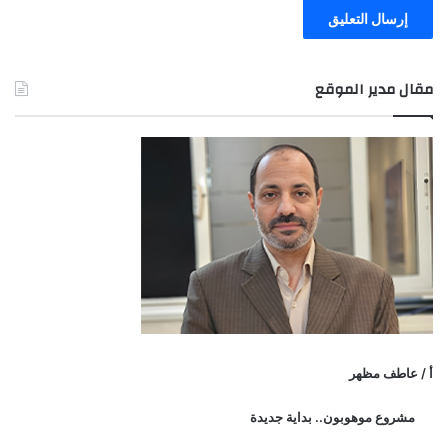
مقال مدير الموقع
أ / عاطف مظهر
مشروع موهوبون.. بداية جديدة