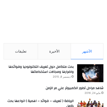
الأشهر
الأخيرة
تعليقات
بحث متكامل حول تعريف التكنولوجيا وفوائدها
واضرارها ومجالات استخداماتها
ديسمبر 8, 2015
شاهد مراحل تطور الكمبيوتر علي مر الزمن
مايو 24, 2016
الرياضة ( تعريف – فوائد – اهمية ) انواعها بحث
كامل