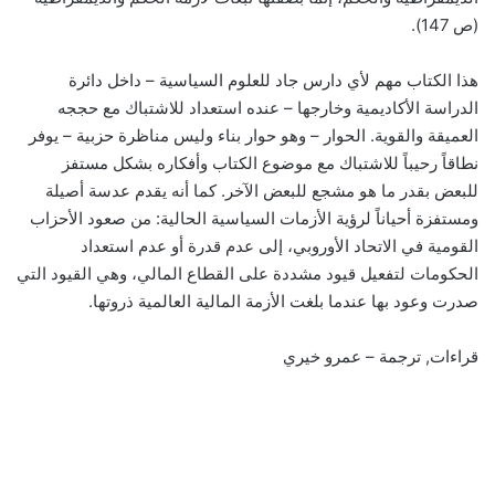
(ص 147).
هذا الكتاب مهم لأي دارس جاد للعلوم السياسية – داخل دائرة
الدراسة الأكاديمية وخارجها – عنده استعداد للاشتباك مع حججه
العميقة والقوية. الحوار – وهو حوار بناء وليس مناظرة حزبية – يوفر
نطاقاً رحيباً للاشتباك مع موضوع الكتاب وأفكاره بشكل مستفز
للبعض بقدر ما هو مشجع للبعض الآخر. كما أنه يقدم عدسة أصيلة
ومستفزة أحياناً لرؤية الأزمات السياسية الحالية: من صعود الأحزاب
القومية في الاتحاد الأوروبي، إلى عدم قدرة أو عدم استعداد
الحكومات لتفعيل قيود مشددة على القطاع المالي، وهي القيود التي
صدرت وعود بها عندما بلغت الأزمة المالية العالمية ذروتها.
قراءات, ترجمة – عمرو خيري