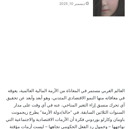
ديسمبر 10, 2025
العالم الغربي مستمر في المعاناة من الأزمة المالية العالمية، يعوقه
في معافاته منها النمو الاقتصادي المتدني، وهو أبعد وأبعد عن تحقيق
أي تحرك منسق إزاء التغير المناخي، عنه في أي وقت على مدار
السنوات الثلاثين السابقة. في “حالة/دولة الأزمة” يطرح زيجمونت
باومان وكارلو بوردوني فكرة أن الأزمات الاقتصادية والاجتماعية التي
نواجهها – وخمول رد الفعل الحكومي تجاهها – ليست أزمات مؤقتة