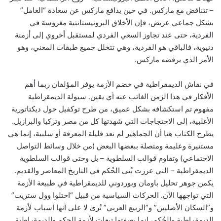
– تتناقض مع ماركس. في حين يدافع ماركس عن سعادة “العامل”
بشكل جماعي عريض، فإن الأخلاق البروتيستانتية مغروسة في
الفردية، حتى عند تجاوز السعي الفردي لمستقبل أخروي إلى أزمنة
دنيوية، فالباقي هو الفردية، وهي تتخلل جميع طبقات المعني، وهو
الأمر الذي يرفضه ماركس.
في نقاش الديمقراطية في خضم الأزمة يوفر المؤلفان ربما أهم
الأفكار في هذا الزمن الغائب عنه أي يقين. سيولة الديمقراطية
مفهوم تم استكشافه بشكل عميق، من طرح توكفيل حول ديكتاتورية
الأغلبية، إلى الاحتجاجات التي شهدتها كل من مصر وتركيا والبرازيل.
يطرح الكتاب هنا أن الجماهير لم تعد قليلة المعرفة أو سلبية، إنما هي
مستنيرة وعليمة ومتصلة ببعضها البعض (من خلال وسائط التواصل
الاجتماعي) وتقاوم قوالب السلطوية – بل وحتى قوالب السلطوية
الديمقراطية – التي عززت بُنى الحُكم في التاريخ المعاصر والقديم.
يكمن جوهر تحليل باومان وبوردوني للديمقراطية في طبيعة الأزمة
التي تواجهها الآن. الحركات السياسية من قبيل “احتلوا وول ستريت”
و”السكان الأصليين” و”الربيع العربي” تُرى لا على أنها أسباب لأزمة
الديمقراطية والحُكم، إنما بصفتها تبعات لأزمة الحكم والديمقراطية