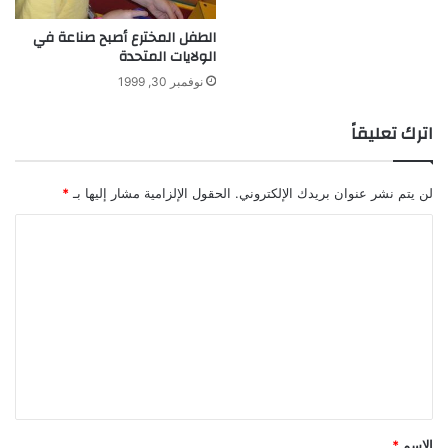
الطفل المخترع أصبح صناعة في
الولايات المتحدة
نوفمبر 30, 1999
اترك تعليقاً
لن يتم نشر عنوان بريدك الإلكتروني.
الحقول الإلزامية مشار إليها بـ
*
ا
ل
ت
ع
ل
ي
ق
*
الاسم
*