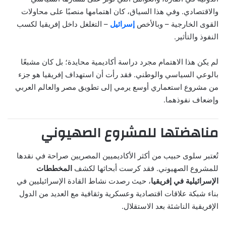
والاقتصادي. وفي هذا السياق، كان اهتمامها منصبًا على محاولات
القوى الخارجية – وبالأخص
إسرائيل
– التغلغل داخل إفريقيا لكسب
النفوذ والتأثير.
لم يكن هذا الاهتمام مجرد دراسة أكاديمية محايدة؛ بل كان مشبعًا
بالوعي السياسي والوطني. فقد رأت أن استهداف إفريقيا هو جزء
من مشروع استعماري أوسع يرمي إلى تطويق مصر والعالم العربي
وإضعاف نفوذهما.
مناهضتها للمشروع الصهيوني
تُعتبر سلوى حبيب من أكثر الأكاديميين المصريين صراحة في نقدها
للمشروع الصهيوني. فقد كرست أبحاثها لكشف
المخططات
الإسرائيلية في إفريقيا
، حيث رصدت نشاط القادة الإسرائيليين في
بناء شبكة علاقات اقتصادية وعسكرية وثقافية مع العديد من الدول
الإفريقية الناشئة بعد الاستقلال.