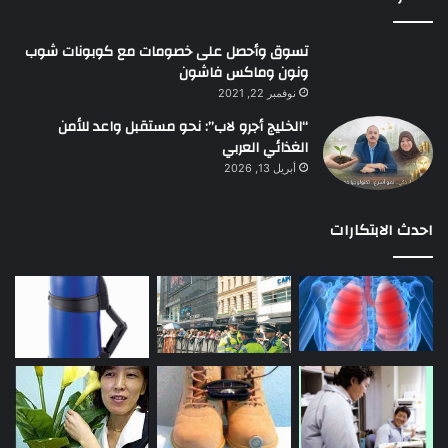
تسوق وأحصل على خصومات مع كوبونات شوب
ونون وماكس فاشون
نوفمبر 22, 2021
“الخليج أجرو لاب”: نحو مستقبل واعد للأمن
الغذائي العربي
أبريل 13, 2026
احدث الابتكارات