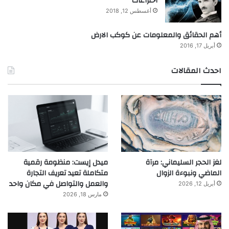
اختراعات
أغسطس 12, 2018
أهم الحقائق والمعلومات عن كوكب الارض
أبريل 17, 2016
احدث المقالات
لغز الحجر السليماني: مرآة
ميدل إيست: منظومة رقمية
الماضي ونبوءة الزوال
متكاملة تعيد تعريف التجارة
والعمل والتواصل في مكان واحد
أبريل 12, 2026
مارس 18, 2026