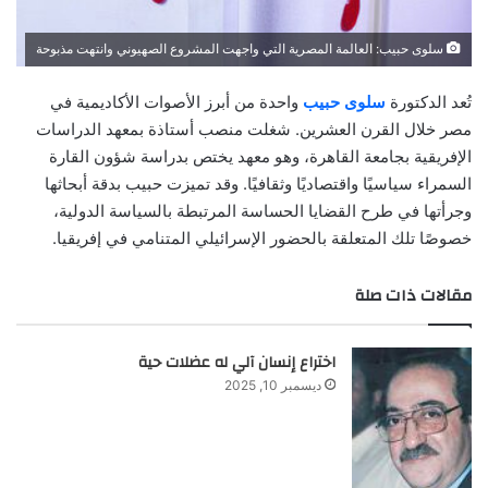
سلوى حبيب: العالمة المصرية التي واجهت المشروع الصهيوني وانتهت مذبوحة
تُعد الدكتورة
سلوى حبيب
واحدة من أبرز الأصوات الأكاديمية في
مصر خلال القرن العشرين. شغلت منصب أستاذة بمعهد الدراسات
الإفريقية بجامعة القاهرة، وهو معهد يختص بدراسة شؤون القارة
السمراء سياسيًا واقتصاديًا وثقافيًا. وقد تميزت حبيب بدقة أبحاثها
وجرأتها في طرح القضايا الحساسة المرتبطة بالسياسة الدولية،
خصوصًا تلك المتعلقة بالحضور الإسرائيلي المتنامي في إفريقيا.
مقالات ذات صلة
اختراع إنسان آلي له عضلات حية
ديسمبر 10, 2025