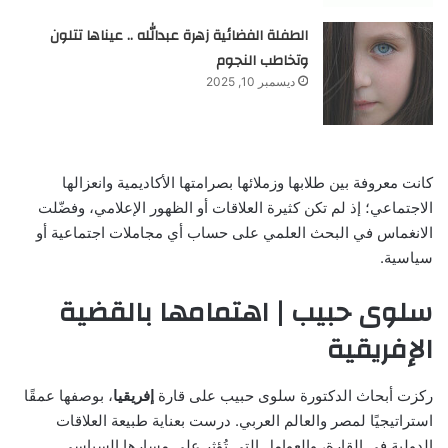
الطفلة الفضائية زهرة عبدالله .. عيناها تتلون
وتخاطب النجوم
ديسمبر 10, 2025
كانت معروفة بين طلابها وزملائها بصرامتها الأكاديمية وانعزالها
الاجتماعي؛ إذ لم تكن كثيرة العلاقات أو الظهور الإعلامي، وفضّلت
الانغماس في البحث العلمي على حساب أي مجاملات اجتماعية أو
سياسية.
سلوى حبيب | اهتمامها بالقضية
الإفريقية
ركزت أبحاث الدكتورة سلوى حبيب على قارة
إفريقيا
، بوصفها عمقًا
استراتيجيًا لمصر والعالم العربي. درست بعناية طبيعة العلاقات
الدولية في القارة، والعوامل التي تُؤثر على مسارها السياسي