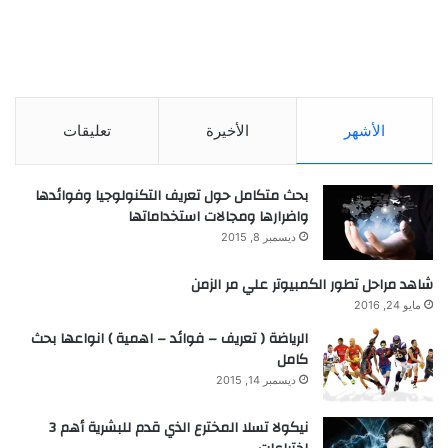
الأشهر
الأخيرة
تعليقات
بحث متكامل حول تعريف التكنولوجيا وفوائدها
واضرارها ومجالات استخداماتها
ديسمبر 8, 2015
شاهد مراحل تطور الكمبيوتر علي مر الزمن
مايو 24, 2016
الرياضة ( تعريف – فوائد – اهمية ) انواعها بحث
كامل
ديسمبر 14, 2015
نيكولا تسلا المخترع الذي قدم للبشرية أهم 3