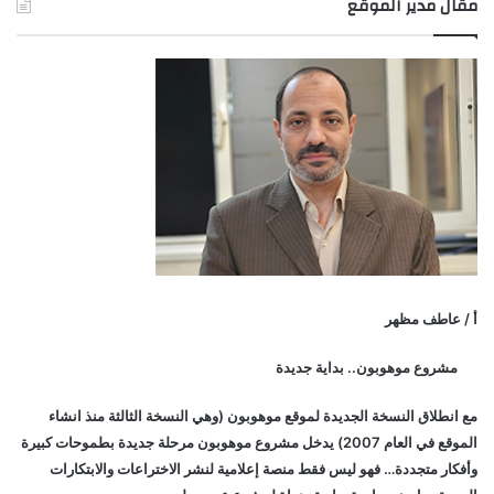
مقال مدير الموقع
أ / عاطف مظهر
مشروع موهوبون.. بداية جديدة
مع انطلاق النسخة الجديدة لموقع موهوبون (وهي النسخة الثالثة منذ انشاء
الموقع في العام 2007) يدخل مشروع موهوبون مرحلة جديدة بطموحات كبيرة
وأفكار متجددة… فهو ليس فقط منصة إعلامية لنشر الاختراعات والابتكارات