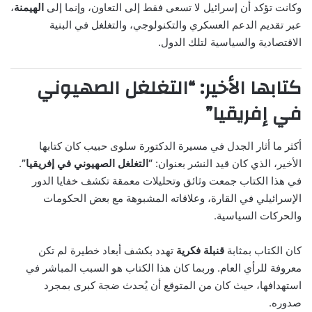
وكانت تؤكد أن إسرائيل لا تسعى فقط إلى التعاون، وإنما إلى
الهيمنة
،
عبر تقديم الدعم العسكري والتكنولوجي، والتغلغل في البنية
الاقتصادية والسياسية لتلك الدول.
كتابها الأخير: “التغلغل الصهيوني
في إفريقيا”
أكثر ما أثار الجدل في مسيرة الدكتورة سلوى حبيب كان كتابها
الأخير، الذي كان قيد النشر بعنوان:
“التغلغل الصهيوني في إفريقيا”
.
في هذا الكتاب جمعت وثائق وتحليلات معمقة تكشف خفايا الدور
الإسرائيلي في القارة، وعلاقاته المشبوهة مع بعض الحكومات
والحركات السياسية.
كان الكتاب بمثابة
قنبلة فكرية
تهدد بكشف أبعاد خطيرة لم تكن
معروفة للرأي العام. وربما كان هذا الكتاب هو السبب المباشر في
استهدافها، حيث كان من المتوقع أن يُحدث ضجة كبرى بمجرد
صدوره.