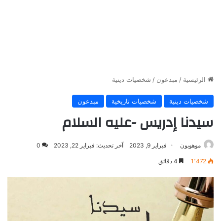
الرئيسية
/
مبدعون
/
شخصيات دينية
شخصيات دينية
شخصيات تاريخية
مبدعون
سيدنا إدريس -عليه السلام
موهوبون
فبراير 9, 2023
آخر تحديث: فبراير 22, 2023
0
1٬472
4 دقائق