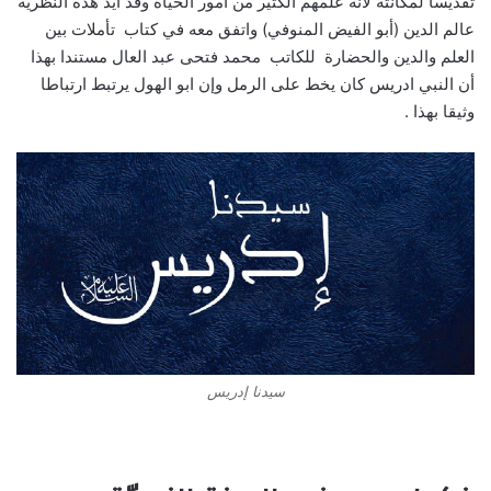
تقديسا لمكانته لأنه علمهم الكثير من امور الحياة وقد أيد هذه النظرية
عالم الدين (أبو الفيض المنوفي) واتفق معه في كتاب تأملات بين
العلم والدين والحضارة للكاتب محمد فتحى عبد العال مستندا بهذا
أن النبي ادريس كان يخط على الرمل وإن ابو الهول يرتبط ارتباطا
وثيقا بهذا .
سيدنا إدريس