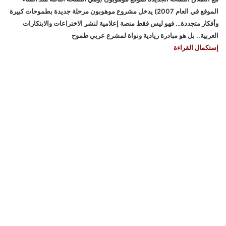
الموقع في العام 2007) يدخل مشروع موهوبون مرحلة جديدة بطموحات كبيرة
وأفكار متجددة… فهو ليس فقط منصة إعلامية لنشر الاختراعات والابتكارات
العربية.. بل هو مبادرة ريادية ونواة لمشرع عربي طموح
إستكمال القراءة