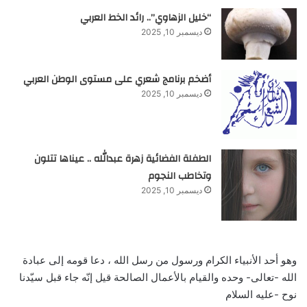
“خليل الزهاوي”.. رائد الخط العربي
ديسمبر 10, 2025
أضخم برنامج شعري على مستوى الوطن العربي
ديسمبر 10, 2025
الطفلة الفضائية زهرة عبدالله .. عيناها تتلون
وتخاطب النجوم
ديسمبر 10, 2025
وهو أحد الأنبياء الكرام ورسول من رسل الله ، دعا قومه إلى عبادة
الله -تعالى- وحده والقيام بالأعمال الصالحة قيل إنّه جاء قبل سيّدنا
نوح -عليه السلا
م