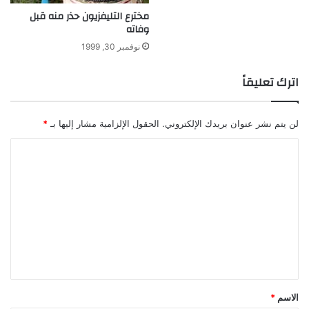
مخترع التليفزيون حذر منه قبل
وفاته
نوفمبر 30, 1999
اترك تعليقاً
لن يتم نشر عنوان بريدك الإلكتروني.
الحقول الإلزامية مشار إليها بـ
*
ا
ل
ت
ع
ل
ي
ق
*
الاسم
*