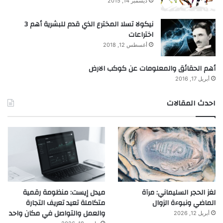
ديسمبر 14, 2015
نيكولا تسلا المخترع الذي قدم للبشرية أهم 3
اختراعات
أغسطس 12, 2018
أهم الحقائق والمعلومات عن كوكب الارض
أبريل 17, 2016
احدث المقالات
لغز الحجر السليماني: مرآة
ميدل إيست: منظومة رقمية
الماضي ونبوءة الزوال
متكاملة تعيد تعريف التجارة
والعمل والتواصل في مكان واحد
أبريل 12, 2026