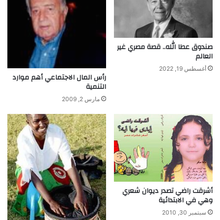
صندوق عطا الله.. قصة مصري غير
العالم
أغسطس 19, 2022
رأس المال الاجتماعي أهم موارد
التنمية
مارس 2, 2009
أشرقت راضي تصدر ديوان شعري
وهي في الابتدائية
سبتمبر 30, 2010