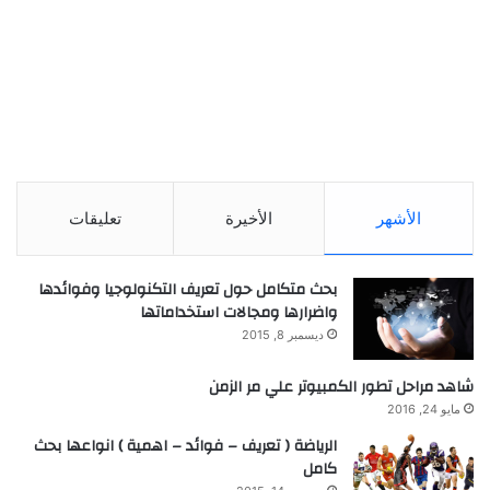
الأشهر
الأخيرة
تعليقات
بحث متكامل حول تعريف التكنولوجيا وفوائدها
واضرارها ومجالات استخداماتها
ديسمبر 8, 2015
شاهد مراحل تطور الكمبيوتر علي مر الزمن
مايو 24, 2016
الرياضة ( تعريف – فوائد – اهمية ) انواعها بحث
كامل