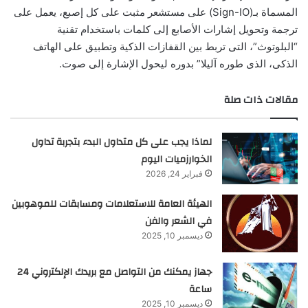
المسماة بـ(Sign-IO) على مستشعر مثبت على كل إصبع، يعمل على
ترجمة وتحويل إشارات الأصابع إلى كلمات باستخدام تقنية
“البلوتوث”، التى تربط بين القفازات الذكية وتطبيق على الهاتف
الذكى، الذى طوره آليلا” بدوره ليحول الإشارة إلى صوت.
مقالات ذات صلة
لماذا يجب على كل متداول البدء بتجربة تداول
الخوارزميات اليوم
فبراير 24, 2026
الهيئة العامة للاستعلامات ومسابقات للموهوبين
في الشعر والفن
ديسمبر 10, 2025
جهاز يمكنك من التواصل مع بريدك الإلكتروني 24
ساعة
ديسمبر 10, 2025