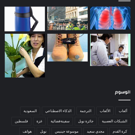
الوسوم
ألعاب
الألعاب
الترجمة
الذكاء الاصطناعي
السعودية
الشبكات العصبية
جائزة نوبل
سفينةفضائية
غزة
فلسطين
كرة القدم
مجدي سعيد
موسوعة جينيس
نوبل
هواتف