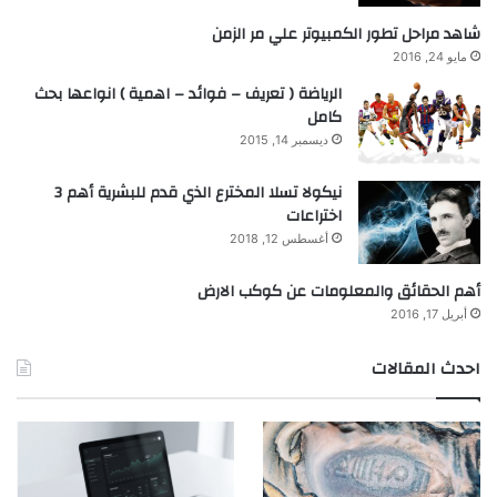
شاهد مراحل تطور الكمبيوتر علي مر الزمن
مايو 24, 2016
الرياضة ( تعريف – فوائد – اهمية ) انواعها بحث
كامل
ديسمبر 14, 2015
نيكولا تسلا المخترع الذي قدم للبشرية أهم 3
اختراعات
أغسطس 12, 2018
أهم الحقائق والمعلومات عن كوكب الارض
أبريل 17, 2016
احدث المقالات