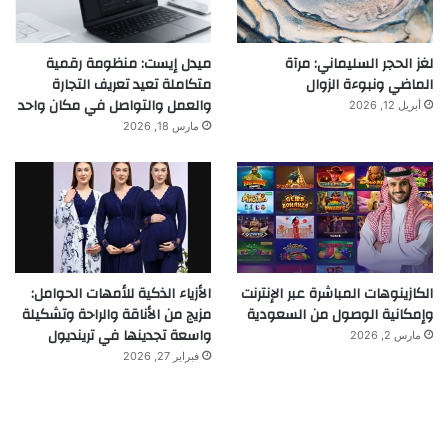
لغز الحجر السليماني: مرآة
ميدل إيست: منظومة رقمية
الماضي ونبوءة الزوال
متكاملة تعيد تعريف التجارة
والعمل والتواصل في مكان واحد
أبريل 12, 2026
مارس 18, 2026
الكازينوهات المباشرة عبر الإنترنت
الأزياء الذكية للأمهات الحوامل:
وإمكانية الوصول من السعودية
مزيج من الأناقة والراحة وتشكيلة
واسعة تجدينها في ترينديول
مارس 2, 2026
فبراير 27, 2026