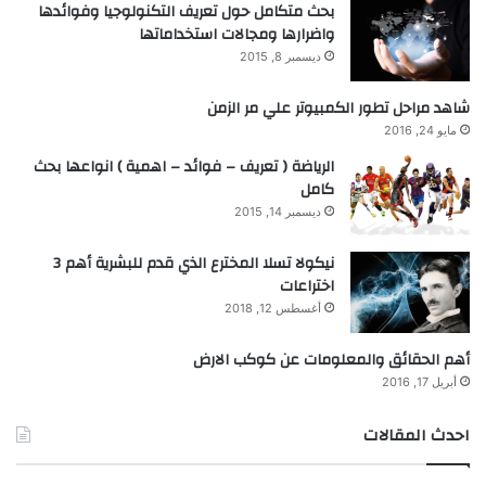
بحث متكامل حول تعريف التكنولوجيا وفوائدها
واضرارها ومجالات استخداماتها
ديسمبر 8, 2015
شاهد مراحل تطور الكمبيوتر علي مر الزمن
مايو 24, 2016
الرياضة ( تعريف – فوائد – اهمية ) انواعها بحث
كامل
ديسمبر 14, 2015
نيكولا تسلا المخترع الذي قدم للبشرية أهم 3
اختراعات
أغسطس 12, 2018
أهم الحقائق والمعلومات عن كوكب الارض
أبريل 17, 2016
احدث المقالات