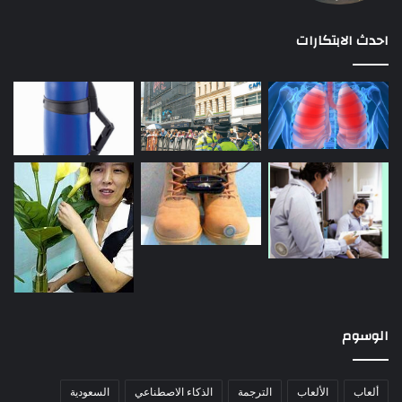
احدث الابتكارات
الوسوم
ألعاب
الألعاب
الترجمة
الذكاء الاصطناعي
السعودية