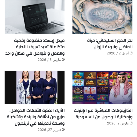
لغز الحجر السليماني: مرآة
ميدل إيست: منظومة رقمية
الماضي ونبوءة الزوال
متكاملة تعيد تعريف التجارة
والعمل والتواصل في مكان واحد
أبريل 12, 2026
مارس 18, 2026
الكازينوهات المباشرة عبر الإنترنت
الأزياء الذكية للأمهات الحوامل:
وإمكانية الوصول من السعودية
مزيج من الأناقة والراحة وتشكيلة
واسعة تجدينها في ترينديول
مارس 2, 2026
فبراير 27, 2026