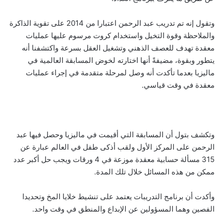
وتقول إنه تم تدريب عبد الرحمن اعتبارا من 2014 على تقوية الذاكرة
والملاحظة وقوة التخيل واستخدام كروت مرسوم عليها عمليات
معقدة تهدف للعصف الذهني وتشغيل العقل بسرعة واكتشفنا أنه
يتطور وبقوة، مضيفةً أنها اختارته لخوض المسابقة العالمية في
ماليزيا بعدما تأكدت أنه وصل لمرحلة متقدمة في إجراء عمليات
معقدة في وقت قياسي.
وتكشف بتول أن المسابقة التي أقيمت في ماليزيا وحصل فيها عبد
الرحمن على المركز الأول ولقب أذكى طفل في العالم عبارة عن
315 مسألة حسابية معقدة موزعة في 4 ورقات ويجب حل أكبر عدد
ممكن من هذه المسائل خلال تلك المدة.
وأكدت أن برنامج التدريبات يعتمد على تنشيط خلايا المخ وتحديدا
الفصين وهما المسؤولين عن الإبداع والمنطق في وقت واحد.