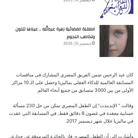
الطفلة الفضائية زهرة عبدالله .. عيناها تتلون
وتخاطب النجوم
ديسمبر 10, 2025
كان عبد الرحمن ضمن الفريق المصري المشارك فى منافسات
المسابقة العالمية للذكاء العقلى بماليزيا وحصل على الـ 10 مراكز
الأولى من بين 3000 متسابق من جميع أنحاء العالم.
وقالت ” الإندبندت” إن الطفل المصري تمكن من حل 230 مسألة
حسابية معقدة في غضون 8 دقائق فقط، في المسابقة التي عقدت
في ماليزيا خلال شهر ديسمبر 2017.
وأشارت إلى أن الطفل المصري فاز بالجائزة المرموقة عن جدارة،