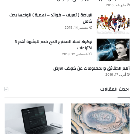
مايو 24, 2016
الرياضة ( تعريف – فوائد – اهمية ) انواعها بحث
كامل
ديسمبر 14, 2015
نيكولا تسلا المخترع الذي قدم للبشرية أهم 3
اختراعات
أغسطس 12, 2018
أهم الحقائق والمعلومات عن كوكب الارض
أبريل 17, 2016
احدث المقالات