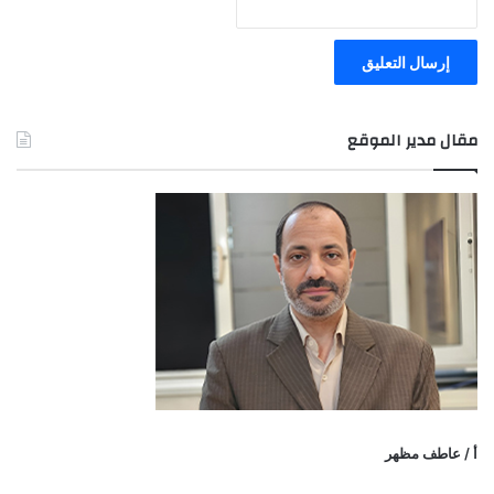
مقال مدير الموقع
أ / عاطف مظهر