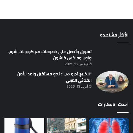
الأكثر مشاهده
تسوق وأحصل على خصومات مع كوبونات شوب
ونون وماكس فاشون
نوفمبر 22, 2021
“الخليج أجرو لاب”: نحو مستقبل واعد للأمن
الغذائي العربي
أبريل 13, 2026
احدث الابتكارات