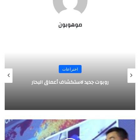
موهوبون
اختراعات
روبوت جديد لاستكشاف أعماق البحار
ص
ب
ي