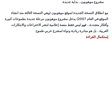
مشروع موهوبون.. بداية جديدة
مع انطلاق النسخة الجديدة لموقع موهوبون (وهي النسخة الثالثة منذ انشاء
الموقع في العام 2007) يدخل مشروع موهوبون مرحلة جديدة بطموحات كبيرة
وأفكار متجددة… فهو ليس فقط منصة إعلامية لنشر الاختراعات والابتكارات
العربية.. بل هو مبادرة ريادية ونواة لمشرع عربي طموح
إستكمال القراءة