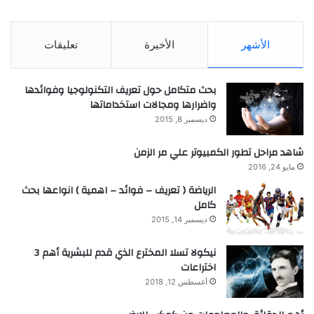
الأشهر
الأخيرة
تعليقات
بحث متكامل حول تعريف التكنولوجيا وفوائدها
واضرارها ومجالات استخداماتها
ديسمبر 8, 2015
شاهد مراحل تطور الكمبيوتر علي مر الزمن
مايو 24, 2016
الرياضة ( تعريف – فوائد – اهمية ) انواعها بحث
كامل
ديسمبر 14, 2015
نيكولا تسلا المخترع الذي قدم للبشرية أهم 3
اختراعات
أغسطس 12, 2018