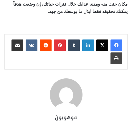
مكان جئت منه ومدى عذابك خلال فترات حياتك، إن وضعت هدفاً
يمكنك تحقيقه فقط ابذل ما بوسعك من جهد.
لينكدإن
بينتيريست
مشاركة عبر البريد
طباعة
موهوبون