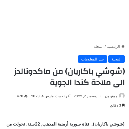
الرئيسية
/
المجلة
المجلة
بنك المعلومات
(شوشي باكاريان) من ماكدونالدز
الى ملاحة كندا الجوية
موهوبون
ديسمبر 2, 2022
آخر تحديث: مارس 4, 2023
470
3 دقائق
(شوشي باكاريان).. فتاة سورية أرمنية المذهب, 22سنة. تحولت من