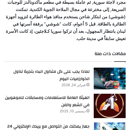
مجرد لاجئة سورية, ثم عاملة بسيطة في مطعم ماكدونالدز للوجبات
السريعة, إلى مخترعة في مجال الملاحة الجوية الكندية. تمكنت
(شوشي) من ابتكار شاحن يستخدم منافذ هواء الطائرة لتزويد أجهزة
الطائرة بالطاقة. قبل 5 أعوام، كانت “شوشي” برفقة أسرتها في
لبنان بانتظار المجهول، بعد أن تركوا سوريا كـلاجئين، إذ كانت الأسرة
تعيش سابقاً في مدينة حلب.
مقالات ذات صلة
لماذا يجب على كل متداول البدء بتجربة تداول
الخوارزميات اليوم
فبراير 24, 2026
الهيئة العامة للاستعلامات ومسابقات للموهوبين
في الشعر والفن
ديسمبر 10, 2025
جهاز يمكنك من التواصل مع بريدك الإلكتروني 24