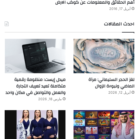
أهم الحقائق والمعلومات عن كوكب الارض
أبريل 17, 2016
احدث المقالات
لغز الحجر السليماني: مرآة
ميدل إيست: منظومة رقمية
الماضي ونبوءة الزوال
متكاملة تعيد تعريف التجارة
والعمل والتواصل في مكان واحد
أبريل 12, 2026
مارس 18, 2026