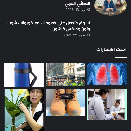
الغذائي العربي
أبريل 13, 2026
تسوق وأحصل على خصومات مع كوبونات شوب
ونون وماكس فاشون
نوفمبر 22, 2021
احدث الابتكارات