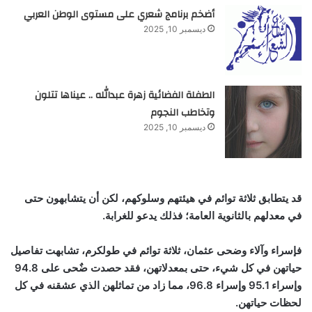
أضخم برنامج شعري على مستوى الوطن العربي
ديسمبر 10, 2025
الطفلة الفضائية زهرة عبدالله .. عيناها تتلون
وتخاطب النجوم
ديسمبر 10, 2025
قد يتطابق ثلاثة توائم في هيئتهم وسلوكهم، لكن أن يتشابهون حتى
في معدلهم بالثانوية العامة؛ فذلك يدعو للغرابة.
فإسراء وآلاء وضحى عثمان، ثلاثة توائم في طولكرم، تشابهت تفاصيل
حياتهن في كل شيء، حتى بمعدلاتهن، فقد حصدت ضٌحى على 94.8
وإسراء 95.1 وإسراء 96.8، مما زاد من تماثلهن الذي عشقنه في كل
لحظات حياتهن.