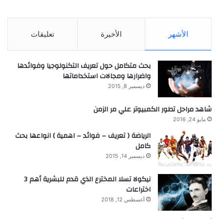
الأشهر
الأخيرة
تعليقات
بحث متكامل حول تعريف التكنولوجيا وفوائدها
واضرارها ومجالات استخداماتها
ديسمبر 8, 2015
شاهد مراحل تطور الكمبيوتر علي مر الزمن
مايو 24, 2016
الرياضة ( تعريف – فوائد – اهمية ) انواعها بحث
كامل
ديسمبر 14, 2015
نيكولا تسلا المخترع الذي قدم للبشرية أهم 3
اختراعات
أغسطس 12, 2018