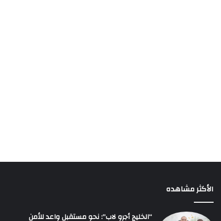
الأكثر مشاهده
“الخليج أجرو لاب”: نحو مستقبل واعد للأمن