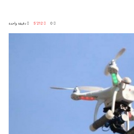
0
5٬212
دقيقة واحدة