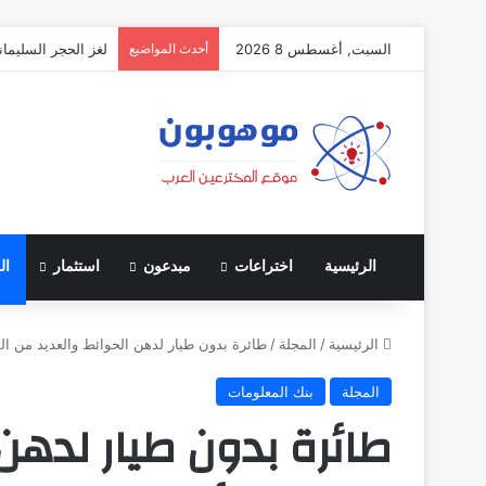
السبت, أغسطس 8 2026
أحدث المواضيع
لغز الحجر السليمان
الرئيسية
اختراعات
مبدعون
استثمار
ال
الرئيسية
/
المجلة
/
طائرة بدون طيار لدهن الحوائط والعديد من ال
المجلة
بنك المعلومات
طائرة بدون طيار لدهن