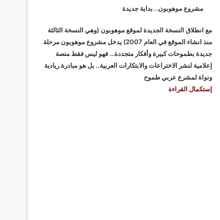
مشروع موهوبون.. بداية جديدة
مع انطلاق النسخة الجديدة لموقع موهوبون (وهي النسخة الثالثة
منذ انشاء الموقع في العام 2007) يدخل مشروع موهوبون مرحلة
جديدة بطموحات كبيرة وأفكار متجددة… فهو ليس فقط منصة
إعلامية لنشر الاختراعات والابتكارات العربية.. بل هو مبادرة ريادية
ونواة لمشرع عربي طموح
إستكمال القراءة