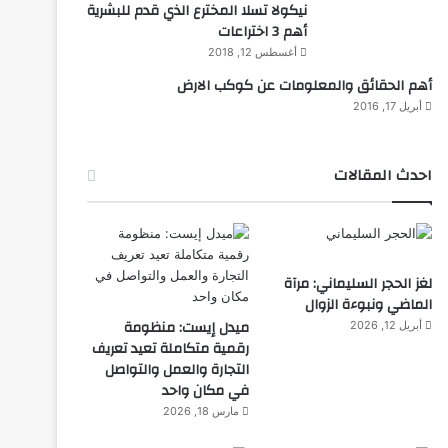
نيكولا تسلا المخترع الذي قدم للبشرية
أهم 3 اختراعات
أغسطس 12, 2018
أهم الحقائق والمعلومات عن كوكب الارض
أبريل 17, 2016
احدث المقالات
لغز الحجر السليماني: مرآة
الماضي ونبوءة الزوال
ميدل إيست: منظومة
أبريل 12, 2026
رقمية متكاملة تعيد تعريف
التجارة والعمل والتواصل
في مكان واحد
مارس 18, 2026