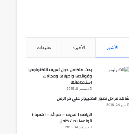
الأشهر
الأخيرة
تعليقات
بحث متكامل حول تعريف التكنولوجيا
وفوائدها واضرارها ومجالات
استخداماتها
ديسمبر 8, 2015
شاهد مراحل تطور الكمبيوتر علي مر الزمن
مايو 24, 2016
الرياضة ( تعريف – فوائد – اهمية )
انواعها بحث كامل
ديسمبر 14, 2015