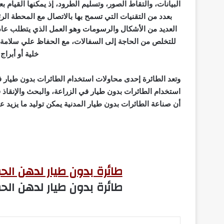
بعدد من التقنيات التي تسمح بها بالاتصال مع المحطة الر
خلية أو أبراج أ
وتعد الطائرة إحدى محاولات استخدام الطائرات بدون طيار ف
أن صناعة الطائرات بدون طيار المدنية يمكن توليد ما يزيد عن 82 مليار دولار على مدى العقد المق
طائرة بدون طيار لدهن الح
طائرة بدون طيار لدهن الح