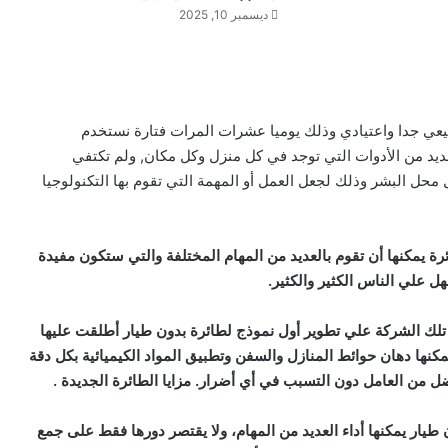
ديسمبر 10, 2025
يعي جدا واعتيادي وذلك يوميا عشرات المرات فتارة نستخدم
العديد من الأدوات التي توجد في كل منزل وكل مكان, ولم تكتفي
 محل البشر وذلك لجعل العمل أو المهمة التي تقوم بها التكنولوجيا
رة يمكنها أن تقوم بالعديد من المهام المختلفة والتي ستكون مفيدة
ل علي الناس الكثير والكثير.
Ape الأمريكية حيث عملت تلك الشركة علي تطوير أول نموذج لطائرة بدون طيار أطلقت عليها
زات حيث يمكنها دهان حوائط المنازل والسفن وتطبيق المواد الكيميائية بكل دقة
 من العامل دون التسبب في أي أضرار. مزايا الطائرة الجديدة .
ار يمكنها أداء العديد من المهام، ولا يقتصر دورها فقط على جمع