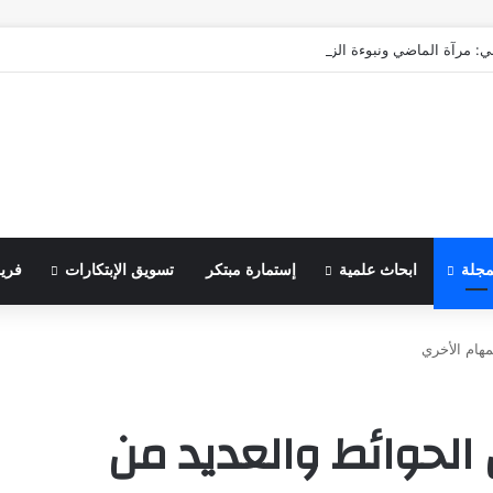
ي: مرآة الماضي ونبوءة الزوال
مجلة
ابحاث علمية
إستمارة مبتكر
تسويق الإبتكارات
فري
مهام الأخري
 الحوائط والعديد من