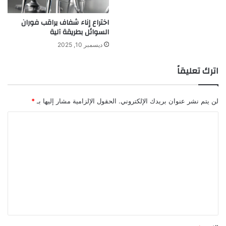
اختراع إناء شفاف يراقب فوران
السوائل بطريقة آلية
ديسمبر 10, 2025
اترك تعليقاً
لن يتم نشر عنوان بريدك الإلكتروني.
الحقول الإلزامية مشار إليها بـ
*
ا
ل
ت
ع
ل
ي
ق
*