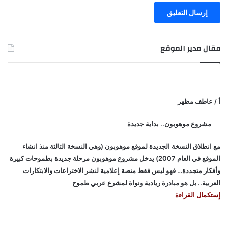
مقال مدير الموقع
أ / عاطف مظهر
مشروع موهوبون.. بداية جديدة
مع انطلاق النسخة الجديدة لموقع موهوبون (وهي النسخة الثالثة منذ انشاء
الموقع في العام 2007) يدخل مشروع موهوبون مرحلة جديدة بطموحات كبيرة
وأفكار متجددة… فهو ليس فقط منصة إعلامية لنشر الاختراعات والابتكارات
العربية.. بل هو مبادرة ريادية ونواة لمشرع عربي طموح
إستكمال القراءة