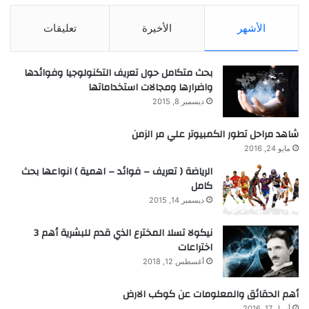
الأشهر
الأخيرة
تعليقات
بحث متكامل حول تعريف التكنولوجيا وفوائدها
واضرارها ومجالات استخداماتها
ديسمبر 8, 2015
شاهد مراحل تطور الكمبيوتر علي مر الزمن
مايو 24, 2016
الرياضة ( تعريف – فوائد – اهمية ) انواعها بحث
كامل
ديسمبر 14, 2015
نيكولا تسلا المخترع الذي قدم للبشرية أهم 3
اختراعات
أغسطس 12, 2018
أهم الحقائق والمعلومات عن كوكب الارض
أبريل 17, 2016