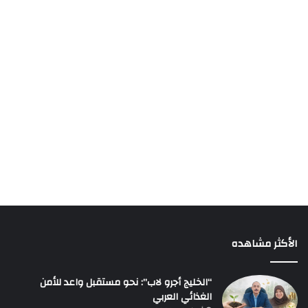
الأكثر مشاهده
“الخليج أجرو لاب”: نحو مستقبل واعد للأمن
الغذائي العربي