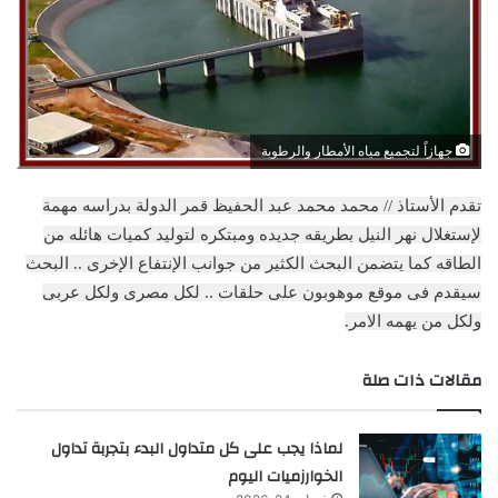
جهازاً لتجميع مياه الأمطار والرطوبة
تقدم الأستاذ // محمد محمد عبد الحفيظ قمر الدولة بدراسه مهمة
لإستغلال نهر النيل بطريقه جديده ومبتكره لتوليد كميات هائله من
الطاقه كما يتضمن البحث الكثير من جوانب الإنتفاع الإخرى .. البحث
سيقدم فى موقع موهوبون على حلقات .. لكل مصرى ولكل عربى
ولكل من يهمه الامر.
مقالات ذات صلة
لماذا يجب على كل متداول البدء بتجربة تداول
الخوارزميات اليوم