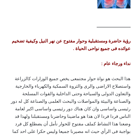
ــــــــــــــــــــــــــــ
رؤية حاضرة ومستقبلية وحوار مفتوح عن نهر النيل وكيفية تضخيم
عوائده فى جميع نواحى الحياة .
نداء ورجاء عام :
هذا البحث هو نواة حوار مجتمعى يخص جميع الوزارات كالزراعة
واستصلاح الاراضى والرى والثروة السمكية والكهرباء والخارجية
والتعاون الدولى والسياحة وحتى الداخلية والقوات المسلحة
والصناعة والبيئة والمواصلات والبحث العلمى والصناعة كل له دور
رئيسى واساسى وان كان هناك دور رئيسى واساسى اكبر لعامة
الناس فردا فردا لان هذا هو ماضينا وحاضرنا ومستقبلنا ولهذا قد
وضعنا هذا النشاط كملف مفتوح للحوار نأمل أن يضطلع كل فرد
بواجبة فى الرأي حيث انه مصيرنا جميعا وليس حكرا على احد كما