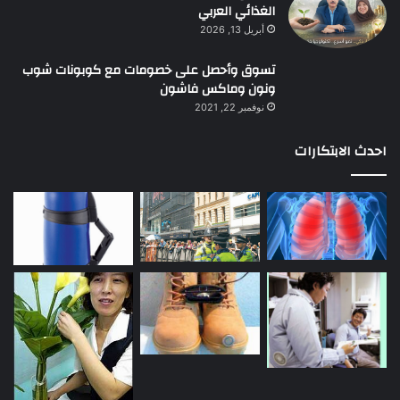
الغذائي العربي
أبريل 13, 2026
تسوق وأحصل على خصومات مع كوبونات شوب
ونون وماكس فاشون
نوفمبر 22, 2021
احدث الابتكارات