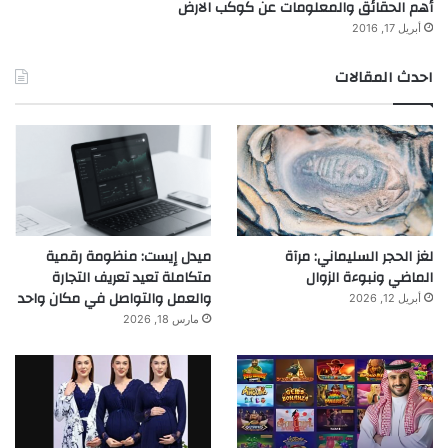
أهم الحقائق والمعلومات عن كوكب الارض
أبريل 17, 2016
احدث المقالات
لغز الحجر السليماني: مرآة
ميدل إيست: منظومة رقمية
الماضي ونبوءة الزوال
متكاملة تعيد تعريف التجارة
والعمل والتواصل في مكان واحد
أبريل 12, 2026
مارس 18, 2026