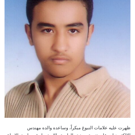
ظهرت عليه علامات النبوغ مبكراً، وساعده والده مهندس