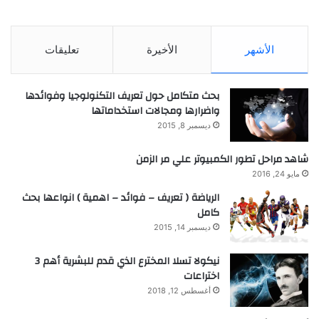
الأشهر
الأخيرة
تعليقات
بحث متكامل حول تعريف التكنولوجيا وفوائدها
واضرارها ومجالات استخداماتها
ديسمبر 8, 2015
شاهد مراحل تطور الكمبيوتر علي مر الزمن
مايو 24, 2016
الرياضة ( تعريف – فوائد – اهمية ) انواعها بحث
كامل
ديسمبر 14, 2015
نيكولا تسلا المخترع الذي قدم للبشرية أهم 3
اختراعات
أغسطس 12, 2018