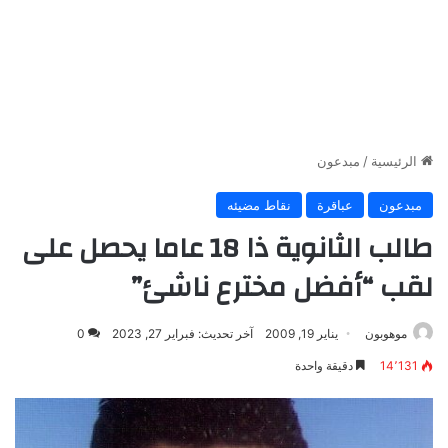
الرئيسية
/
مبدعون
مبدعون
عباقرة
نقاط مضيئه
طالب الثانوية ذا 18 عاما يحصل على
لقب “أفضل مخترع ناشئ”
موهوبون
يناير 19, 2009
آخر تحديث: فبراير 27, 2023
0
14٬131
دقيقة واحدة