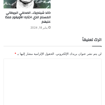
خالد شيلدريك.. الصحفي البريطاني
المسلم الذي اختاره الأويغور ملكا
عليهم
يناير 18, 2024
اترك تعليقاً
لن يتم نشر عنوان بريدك الإلكتروني.
الحقول الإلزامية مشار إليها بـ
*
ا
ل
ت
ع
ل
ي
ق