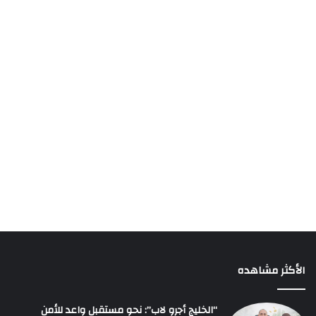
الأكثر مشاهده
“الخليج أجرو لاب”: نحو مستقبل واعد للأمن