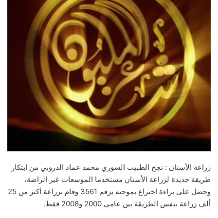
زراعة الأسنان : نجح الطبيب السوري محمد عماد الدروبي من ابتكار
طريقة جديدة لزراعة الأسنان مستخدما الموسعات غير الراضة،
وحصل على براءة اختراع بموجبه برقم 3561 وقام بزراعة أكثر من 25
ألف زراعة بنفس الطريقة بين عامي 2000 و2008 فقط.