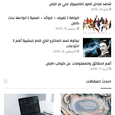
شاهد مراحل تطور الكمبيوتر علي مر الزمن
مايو 24, 2016
الرياضة ( تعريف – فوائد – اهمية ) انواعها بحث
كامل
ديسمبر 14, 2015
نيكولا تسلا المخترع الذي قدم للبشرية أهم 3
اختراعات
أغسطس 12, 2018
أهم الحقائق والمعلومات عن كوكب الارض
أبريل 17, 2016
احدث المقالات