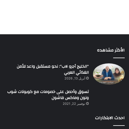
الأكثر مشاهده
“الخليج أجرو لاب”: نحو مستقبل واعد للأمن
الغذائي العربي
أبريل 13, 2026
تسوق وأحصل على خصومات مع كوبونات شوب
ونون وماكس فاشون
نوفمبر 22, 2021
احدث الابتكارات