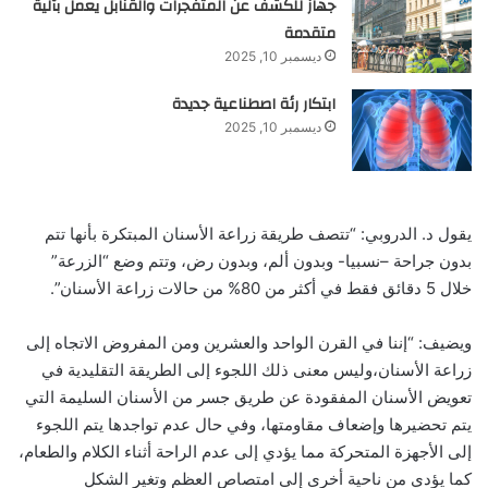
جهاز للكشف عن المتفجرات والقنابل يعمل بآلية
متقدمة
ديسمبر 10, 2025
ابتكار رئة اصطناعية جديدة
ديسمبر 10, 2025
يقول د. الدروبي: “تتصف طريقة زراعة الأسنان المبتكرة بأنها تتم
بدون جراحة –نسبيا- وبدون ألم، وبدون رض، وتتم وضع “الزرعة”
خلال 5 دقائق فقط في أكثر من 80% من حالات زراعة الأسنان”.
ويضيف: “إننا في القرن الواحد والعشرين ومن المفروض الاتجاه إلى
زراعة الأسنان،وليس معنى ذلك اللجوء إلى الطريقة التقليدية في
تعويض الأسنان المفقودة عن طريق جسر من الأسنان السليمة التي
يتم تحضيرها وإضعاف مقاومتها، وفي حال عدم تواجدها يتم اللجوء
إلى الأجهزة المتحركة مما يؤدي إلى عدم الراحة أثناء الكلام والطعام،
كما يؤدي من ناحية أخرى إلى امتصاص العظم وتغير الشكل