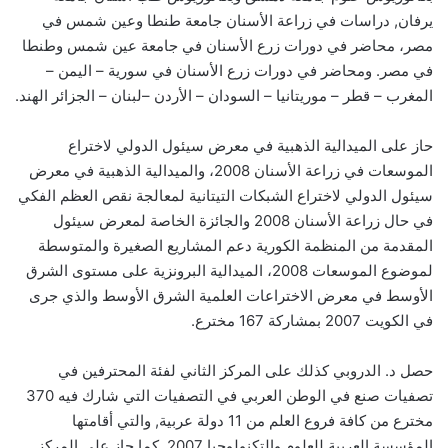
يرفان, دراسات في زراعة الأسنان جامعة طنطا وعين شمس في
مصر، محاضر في دورات زرع الأسنان في جامعة عين شمس وطنطا
في مصر. ومحاضر في دورات زرع الأسنان في سورية – اليمن –
المغرب – قطر – موريتانيا – السودان – الأردن –لبنان – الجزائر الهند.
حاز على الميدالية الذهبية في معرض سيئول الدولي لاختراع
الموسعات في زراعة الأسنان 2008، والميدالية الذهبية في معرض
سيئول الدولي لاختراع الشبكات التيتانية لمعالجة نقص العظم الفكي
في حال زراعة الأسنان 2008 والجائزة الخاصة لمعرض سيئول
المقدمة من المنظمة الكورية دعم المشاريع الصغيرة والمتوسطة
لموضوع الموسعات 2008، الميدالية البرونزية على مستوى الشرق
الأوسط في معرض الاختراعات العلمية الشرق الأوسط والذي جرى
في الكويت 2007 بمشاركة 167 مخترع.
حصل د. الدروبي كذلك على المركز الثاني لفئة المحترفين في
تصفيات صنع في الوطن العربي في التصفيات التي شارك فيه 370
مخترع من كافة فروع العلم من 11 دولة عربية, والتي أقامتها
المؤسسة العربية للعلوم والتكنولوجيا 2007, كما حاز على المركز