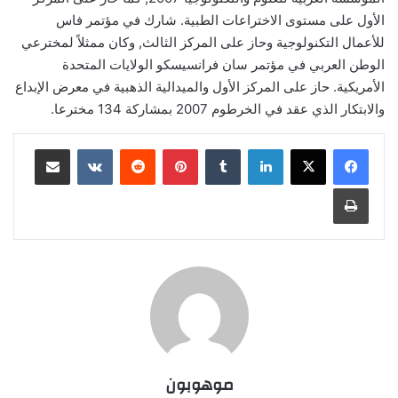
الأول على مستوى الاختراعات الطبية. شارك في مؤتمر فاس
للأعمال التكنولوجية وحاز على المركز الثالث, وكان ممثلاً لمخترعي
الوطن العربي في مؤتمر سان فرانسيسكو الولايات المتحدة
الأمريكية. حاز على المركز الأول والميدالية الذهبية في معرض الإبداع
والابتكار الذي عقد في الخرطوم 2007 بمشاركة 134 مخترعا.
لينكدإن
‏Tumblr
بينتيريست
‏Reddit
‏VKontakte
مشاركة عبر البريد
طباعة
موهوبون