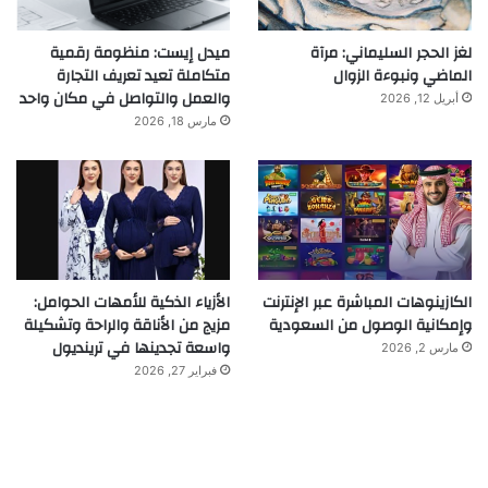
لغز الحجر السليماني: مرآة
ميدل إيست: منظومة رقمية
الماضي ونبوءة الزوال
متكاملة تعيد تعريف التجارة
والعمل والتواصل في مكان واحد
أبريل 12, 2026
مارس 18, 2026
الكازينوهات المباشرة عبر الإنترنت
الأزياء الذكية للأمهات الحوامل:
وإمكانية الوصول من السعودية
مزيج من الأناقة والراحة وتشكيلة
واسعة تجدينها في ترينديول
مارس 2, 2026
فبراير 27, 2026