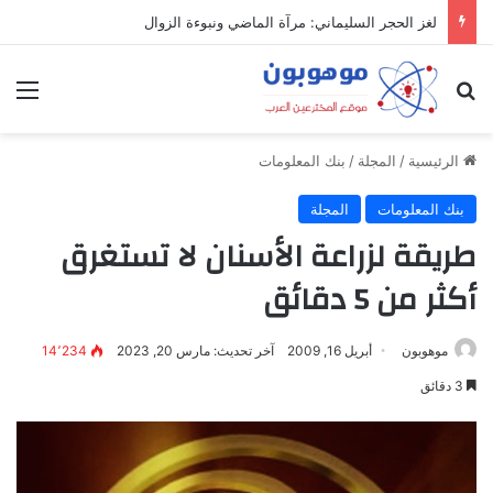
لغز الحجر السليماني: مرآة الماضي ونبوءة الزوال
بحث عن
الق
الرئيسية
/
المجلة
/
بنك المعلومات
بنك المعلومات
المجلة
طريقة لزراعة الأسنان لا تستغرق
أكثر من 5 دقائق
موهوبون
أبريل 16, 2009
آخر تحديث: مارس 20, 2023
14٬234
3 دقائق