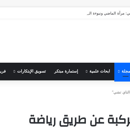
ي: مرآة الماضي ونبوءة الزوال
مجلة
ابحاث علمية
إستمارة مبتكر
تسويق الإبتكارات
فري
التاي تشي”
لركبة عن طريق رياضة