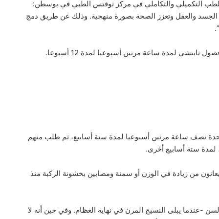
 الطب التكميلي والتكاملي في مركز توفتس الطبي في بوسطن:
 الجسد والعقل وتعزز الصحة بصورة منهجية. وذلك عن طريق دمج
.
ايتشي لمدة ساعة مرتين أسبوعيا لمدة 12 أسبوعا.
دة نصف ساعة مرتين أسبوعيا لمدة ستة أسابيع، ثم طلب منهم
 لمدة ستة أسابيع أخرى.
اركين في الدراسة 60 عاما. وكانوا يعانون من زيادة في الوزن أو سمنة ومصابين بخشونة الركبة منذ
لسن -عندما يبلى النسيج المرن في نهاية العظام. وفي حين أنه لا