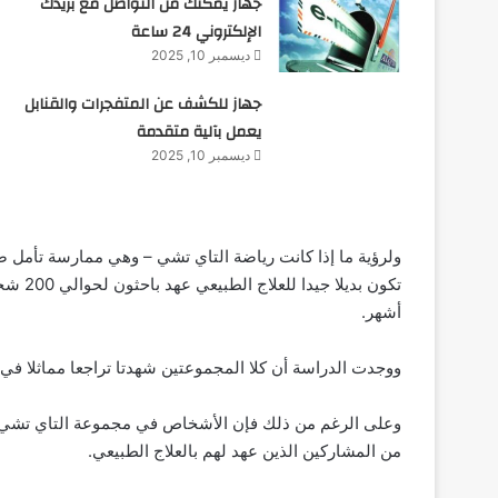
جهاز يمكنك من التواصل مع بريدك
الإلكتروني 24 ساعة
ديسمبر 10, 2025
جهاز للكشف عن المتفجرات والقنابل
يعمل بآلية متقدمة
ديسمبر 10, 2025
ولرؤية ما إذا كانت رياضة التاي تشي – وهي ممارسة تأمل 
تكون بد
أشهر.
ووجدت الدراسة أن كلا المجموعتين شهدتا تراجعا مماثلا في الأ
وعلى الرغم من ذلك فإن الأشخاص في مجموعة التاي تشي شهد
من المشاركين الذين عهد لهم بالعلاج الطبيعي.