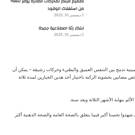
تصميم مبتكر لمحركات الطائرة يوفر 60%
من استهلاك الوقود
ديسمبر 10, 2025
ابتكار رئة اصطناعية جديدة
ديسمبر 10, 2025
صينية تدمج بين التنفس العميق والبطيء وحركات رشيقة – يمكن أن
يلا جيدا للعلاج الطبيعي عهد باحثون لحوالي 200 شخص مصابين بخشونة الركبة باختيار أحد هذين الخيارين لمدة ثلاثة
لم بنهاية الأشهر الثلاثة وبعد سنة.
وا تحسنا أكبر فيما يتعلق بالصحة العامة والصحة الذهنية أكثر