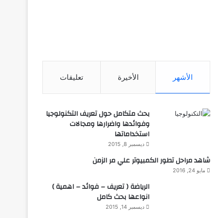
الأشهر
الأخيرة
تعليقات
بحث متكامل حول تعريف التكنولوجيا
وفوائدها واضرارها ومجالات
استخداماتها
ديسمبر 8, 2015
شاهد مراحل تطور الكمبيوتر علي مر الزمن
مايو 24, 2016
الرياضة ( تعريف – فوائد – اهمية )
انواعها بحث كامل
ديسمبر 14, 2015