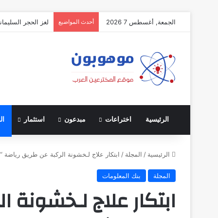
الجمعة, أغسطس 7 2026
أحدث المواضيع
لغز الحجر السليمان
الرئيسية
اختراعات
مبدعون
استثمار
ال
الرئيسية
/
المجلة
/
ابتكار علاج لـخشونة الركبة عن طريق رياضة “
المجلة
بنك المعلومات
ابتكار علاج لـخشونة ا