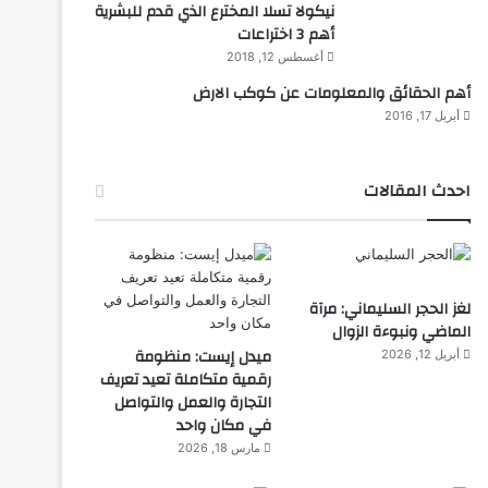
نيكولا تسلا المخترع الذي قدم للبشرية
أهم 3 اختراعات
أغسطس 12, 2018
أهم الحقائق والمعلومات عن كوكب الارض
أبريل 17, 2016
احدث المقالات
لغز الحجر السليماني: مرآة
الماضي ونبوءة الزوال
ميدل إيست: منظومة
أبريل 12, 2026
رقمية متكاملة تعيد تعريف
التجارة والعمل والتواصل
في مكان واحد
مارس 18, 2026