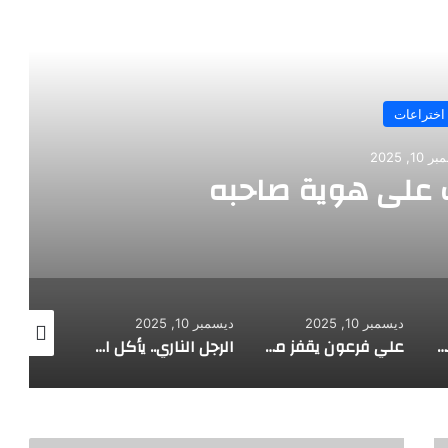
رأ التالي
اختراعات
10, 2025
على هوية صاحبه
ديسمبر 10, 2025
ديسمبر 10, 2025
ديسمبر 10, 2025
طفل مصري يخرج قصاصات الورق من أنفه وفمه
علي فرعون يقفز من الطابق العشرين ويأكل النار ويحطم سورا
الرجل الناري.. يأكل الجمر ويثني الحديد بأسنانه
أ