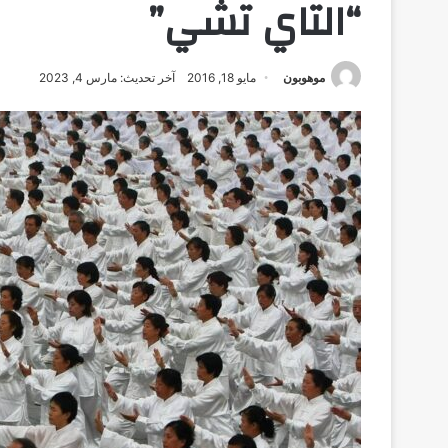
“التاي تشي”
موهوبون
مايو 18, 2016
آخر تحديث: مارس 4, 2023