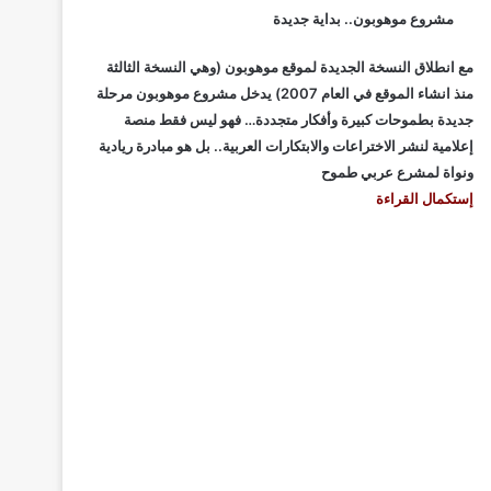
مشروع موهوبون.. بداية جديدة
مع انطلاق النسخة الجديدة لموقع موهوبون (وهي النسخة الثالثة
منذ انشاء الموقع في العام 2007) يدخل مشروع موهوبون مرحلة
جديدة بطموحات كبيرة وأفكار متجددة… فهو ليس فقط منصة
إعلامية لنشر الاختراعات والابتكارات العربية.. بل هو مبادرة ريادية
ونواة لمشرع عربي طموح
إستكمال القراءة