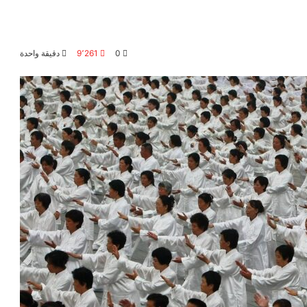
0
9٬261
دقيقة واحدة