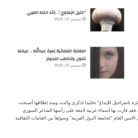
“خليل الزهاوي”.. رائد الخط العربي
ديسمبر 10, 2025
الطفلة الفضائية زهرة عبدالله .. عيناها
تتلون وتخاطب النجوم
ديسمبر 10, 2025
يل “جائزة باشراحيل للإبداع” تخليدا لذكرى والده، ومنذ إطلاقها أصبحت
ً، فقد فازت بها أسماء عربية لامعة على رأسها الشاعر السوري
مين العام “لجامعة الدول العربية” وسواها من القامات الثقافية