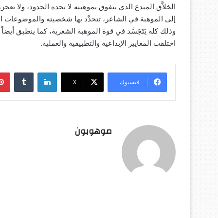
الخلاَّق المبدع الذي يتفوق بموهبته لا تحده الحدود، ولا تعج
إلى الموهبة في الشاعر، تتحدَّد بها شخصيته والموضوعات التي
وذلك كله يَتَجَسَّد في قوة الموهبة الشعرية، كما ينطبق أيضا
اختلفت المعايير الإبداعية والتطبيقية والعملية.
لينكدإن
‏Tumblr
فيسبوك
‫X
موهوبون