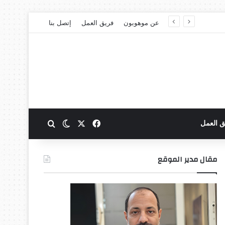
عن موهوبون
فريق العمل
إتصل بنا
‫X
فيسبوك
بحث عن
الوضع المظلم
ق العمل
مقال مدير الموقع