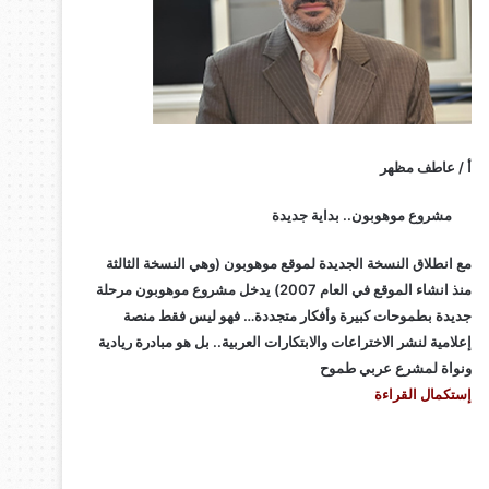
أ / عاطف مظهر
مشروع موهوبون.. بداية جديدة
مع انطلاق النسخة الجديدة لموقع موهوبون (وهي النسخة الثالثة
منذ انشاء الموقع في العام 2007) يدخل مشروع موهوبون مرحلة
جديدة بطموحات كبيرة وأفكار متجددة… فهو ليس فقط منصة
إعلامية لنشر الاختراعات والابتكارات العربية.. بل هو مبادرة ريادية
ونواة لمشرع عربي طموح
إستكمال القراءة