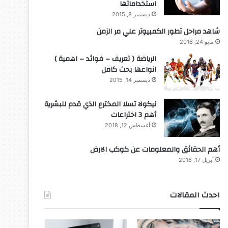
استخداماتها
ديسمبر 8, 2015
شاهد مراحل تطور الكمبيوتر علي مر الزمن
مايو 24, 2016
الرياضة ( تعريف – فوائد – اهمية )
انواعها بحث كامل
ديسمبر 14, 2015
نيكولا تسلا المخترع الذي قدم للبشرية
أهم 3 اختراعات
أغسطس 12, 2018
أهم الحقائق والمعلومات عن كوكب الارض
أبريل 17, 2016
احدث المقالات