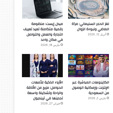
لغز الحجر السليماني: مرآة
ميدل إيست: منظومة
الماضي ونبوءة الزوال
رقمية متكاملة تعيد تعريف
التجارة والعمل والتواصل
أبريل 12, 2026
في مكان واحد
مارس 18, 2026
الكازينوهات المباشرة عبر
الأزياء الذكية للأمهات
الإنترنت وإمكانية الوصول
الحوامل: مزيج من الأناقة
من السعودية
والراحة وتشكيلة واسعة
تجدينها في ترينديول
مارس 2, 2026
فبراير 27, 2026