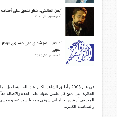
أيمن المالكي… فنان تفوق على أستاذه
ديسمبر 10, 2025
أضخم برنامج شعري على مستوى الوطن
العربي
ديسمبر 10, 2025
في عام 2003م أطلق الشاعر الكبير عبد الله باشراح
الجائزة التي تمنح كل عامين عنوانا على الجدة والأصالة معا
المعروف أدونيس واللبناني شوقي بزيع والسيد عمرو موسى الا
والسياسية الكبيرة.