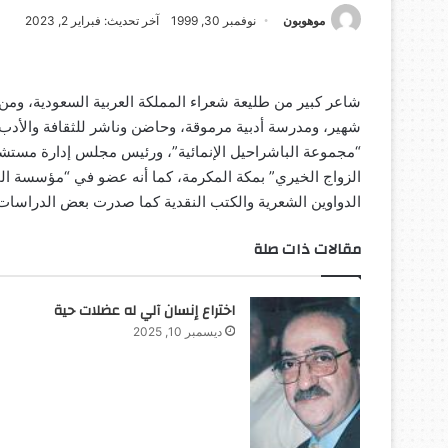
موهوبون
نوفمبر 30, 1999
آخر تحديث: فبراير 2, 2023
شاعر كبير من طليعة شعراء المملكة العربية السعودية، ومن ا
شهير، ومدرسة أدبية مرموقة، وحاضن وناشر للثقافة والأ
“مجموعة الباشراحيل الإنمائية”، ورئيس مجلس إدارة مس
الزواج الخيري” بمكة المكرمة، كما أنه عضو في “مؤسسة الم
الدواوين الشعرية والكتب النقدية كما صدرت بعض الدراسات ا
مقالات ذات صلة
اختراع إنسان آلي له عضلات حية
ديسمبر 10, 2025