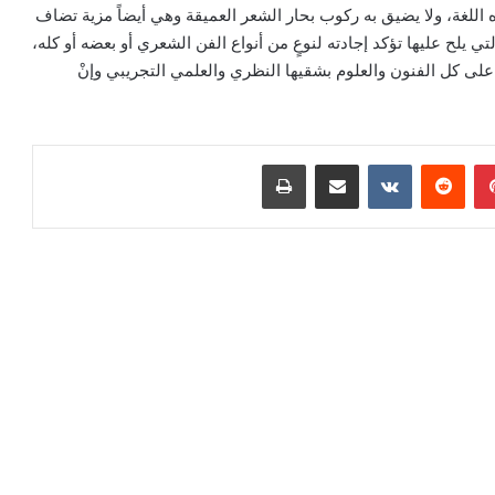
زه اللغة، ولا يضيق به ركوب بحار الشعر العميقة وهي أيضاً مزية تضاف
 يلح عليها تؤكد إجادته لنوعٍ من أنواع الفن الشعري أو بعضه أو كله،
ً على كل الفنون والعلوم بشقيها النظري والعلمي التجريبي وإنْ
بينتيريست
‏Reddit
‏VKontakte
مشاركة عبر البريد
طباعة