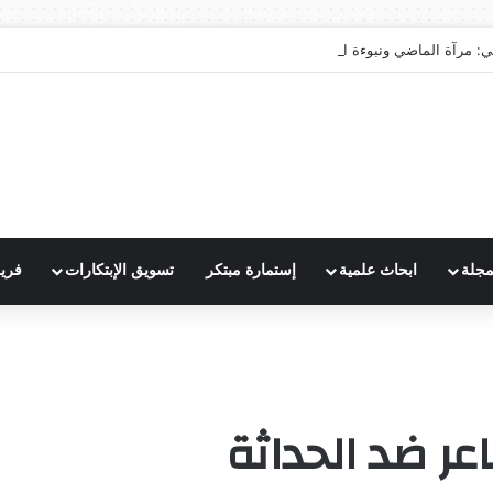
ي: مرآة الماضي ونبوءة الزوال
مجلة
ابحاث علمية
إستمارة مبتكر
تسويق الإبتكارات
فري
اعر ضد الحداثة