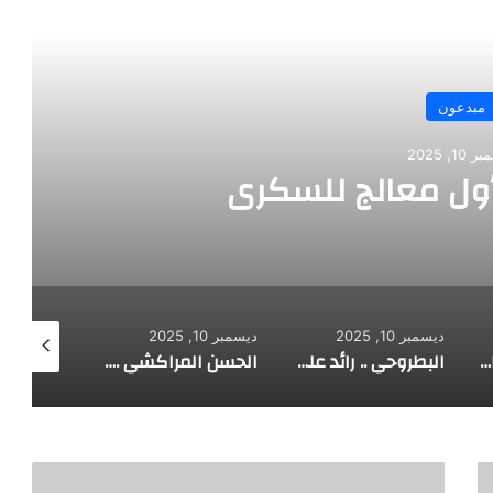
رأ التالي
مبدعون
10, 2025
أول معالج للسكري
ديسمبر 10, 2025
ديسمبر 10, 2025
ديسمبر 10, 2025
الألماني بنز مخترع السيارة الحديثة
البطروحي .. رائد علم الفلك الحديث
الحسن المراكشي .. أعظم من صنف علم المثلثات أبو علي الحسن
أ