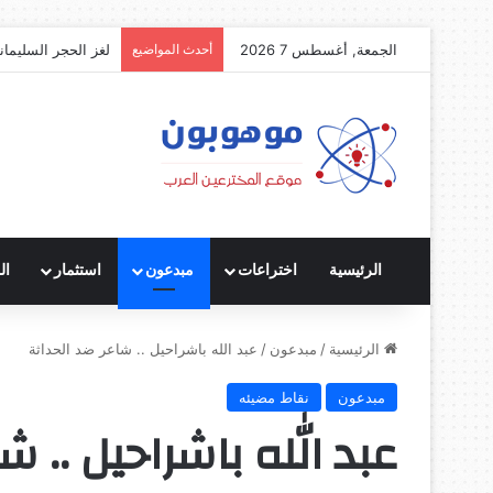
الجمعة, أغسطس 7 2026
أحدث المواضيع
لغز الحجر السليمان
الرئيسية
اختراعات
مبدعون
استثمار
ال
الرئيسية
/
مبدعون
/
عبد الله باشراحيل .. شاعر ضد الحداثة
مبدعون
نقاط مضيئه
عبد الله باشراحيل .. ش