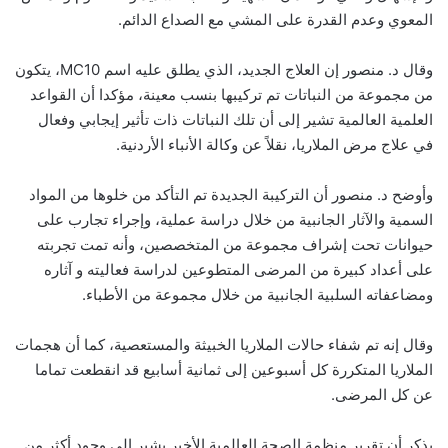
المعوي وعدم القدرة على المشي مع الصداع الدائم.
وقال د. منصور إن العلاج الجديد، الذي يطلق عليه اسم MC10، يتكون
من مجموعة من النباتات تم تركيبها بنسب معينة، مؤكدا أن القواعد
العلمية العالمية تشير إلى أن تلك النباتات ذات تأثير إيجابي وفعال
في علاج مرض الملاريا، نقلاً عن وكالة الأنباء الأردنية.
وأوضح د. منصور أن التركيبة الجديدة تم التأكد من خلوها من المواد
السمية والآثار الجانبية من خلال دراسة عملية، وإجراء تجارب على
حيوانات تحت إشراف مجموعة من المتخصصين، وأنه تمت تجربته
على أعداد كبيرة من المرضى المتطوعين لدراسة فعاليته و آثاره
ومضاعفاته السلبية الجانبية من خلال مجموعة من الأطباء.
وقال إنه تم شفاء حالات الملاريا الخبيثة والمستعصية، كما أن هجمات
الملاريا المتكررة كل أسبوعين إلى ثمانية أسابيع قد انقطعت تماما
عن كل المرضى.
يذكر أن تقرير منظمة الصحة العالمية الأخير يشير إلى وجود أكثر من