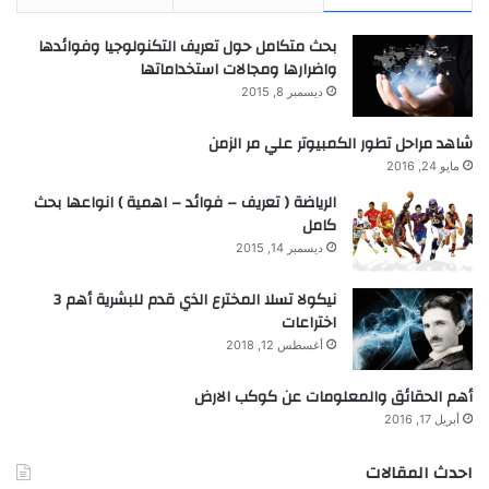
بحث متكامل حول تعريف التكنولوجيا وفوائدها
واضرارها ومجالات استخداماتها
ديسمبر 8, 2015
شاهد مراحل تطور الكمبيوتر علي مر الزمن
مايو 24, 2016
الرياضة ( تعريف – فوائد – اهمية ) انواعها بحث
كامل
ديسمبر 14, 2015
نيكولا تسلا المخترع الذي قدم للبشرية أهم 3
اختراعات
أغسطس 12, 2018
أهم الحقائق والمعلومات عن كوكب الارض
أبريل 17, 2016
احدث المقالات