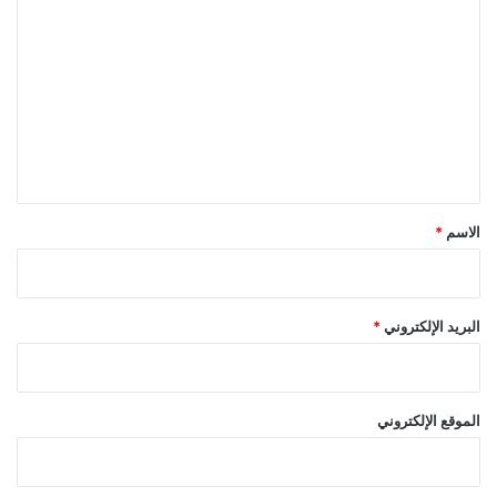
ل
ت
ع
ل
ي
ق
*
الاسم
*
البريد الإلكتروني
*
الموقع الإلكتروني