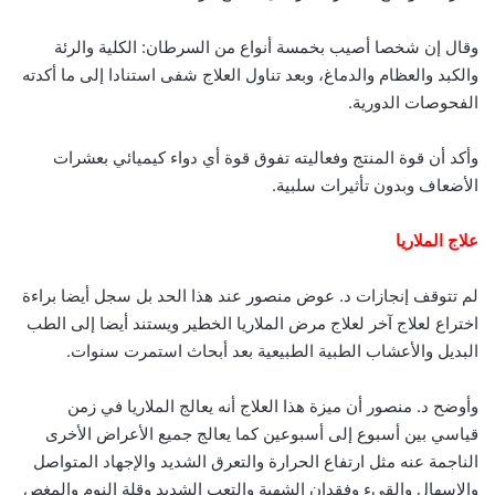
وقال إن شخصا أصيب بخمسة أنواع من السرطان: الكلية والرئة
والكبد والعظام والدماغ، وبعد تناول العلاج شفى استنادا إلى ما أكدته
الفحوصات الدورية.
وأكد أن قوة المنتج وفعاليته تفوق قوة أي دواء كيميائي بعشرات
الأضعاف وبدون تأثيرات سلبية.
علاج الملاريا
لم تتوقف إنجازات د. عوض منصور عند هذا الحد بل سجل أيضا براءة
اختراع لعلاج آخر لعلاج مرض الملاريا الخطير ويستند أيضا إلى الطب
البديل والأعشاب الطبية الطبيعية بعد أبحاث استمرت سنوات.
وأوضح د. منصور أن ميزة هذا العلاج أنه يعالج الملاريا في زمن
قياسي بين أسبوع إلى أسبوعين كما يعالج جميع الأعراض الأخرى
الناجمة عنه مثل ارتفاع الحرارة والتعرق الشديد والإجهاد المتواصل
والإسهال والقيء وفقدان الشهية والتعب الشديد وقلة النوم والمغص