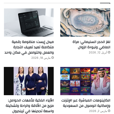
لغز الحجر السليماني: مرآة
ميدل إيست: منظومة رقمية
الماضي ونبوءة الزوال
متكاملة تعيد تعريف التجارة
والعمل والتواصل في مكان واحد
أبريل 12, 2026
مارس 18, 2026
الكازينوهات المباشرة عبر الإنترنت
الأزياء الذكية للأمهات الحوامل:
وإمكانية الوصول من السعودية
مزيج من الأناقة والراحة وتشكيلة
واسعة تجدينها في ترينديول
مارس 2, 2026