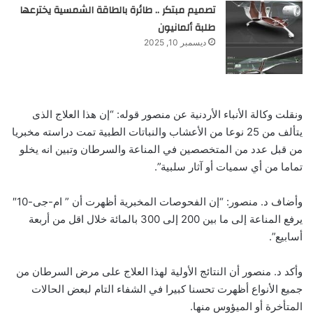
تصميم مبتكر .. طائرة بالطاقة الشمسية يخترعها
طلبة ألمانيون
ديسمبر 10, 2025
ونقلت وكالة الأنباء الأردنية عن منصور قوله: “إن هذا العلاج الذى
يتألف من 25 نوعا من الأعشاب والنباتات الطبية تمت دراسته مخبريا
من قبل عدد من المتخصصين في المناعة والسرطان وتبين انه يخلو
تماما من أي سميات أو آثار سلبية”.
وأضاف د. منصور: “إن الفحوصات المخبرية أظهرت أن ” ام-جى-10″
يرفع المناعة إلى ما بين 200 إلى 300 بالمائة خلال اقل من أربعة
أسابيع”.
وأكد د. منصور أن النتائج الأولية لهذا العلاج على مرض السرطان من
جميع الأنواع أظهرت تحسنا كبيرا في الشفاء التام لبعض الحالات
المتأخرة أو الميؤوس منها.