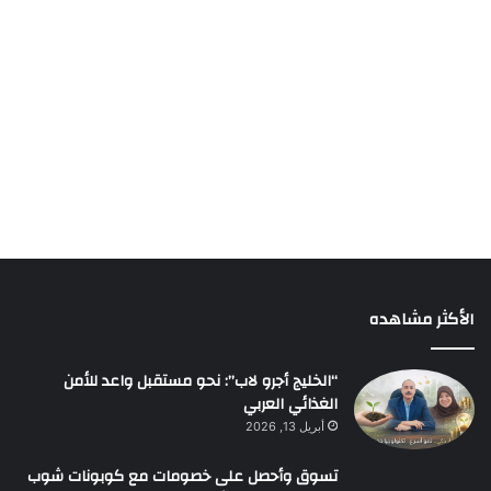
الأكثر مشاهده
“الخليج أجرو لاب”: نحو مستقبل واعد للأمن
الغذائي العربي
أبريل 13, 2026
تسوق وأحصل على خصومات مع كوبونات شوب