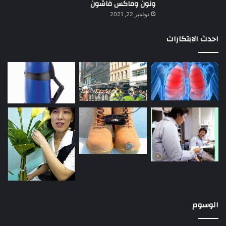
ونون وماكس فاشون
نوفمبر 22, 2021
احدث الابتكارات
الوسوم