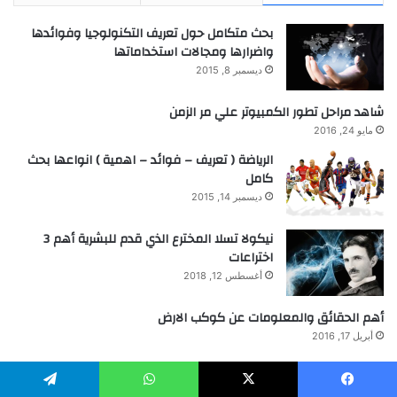
بحث متكامل حول تعريف التكنولوجيا وفوائدها
واضرارها ومجالات استخداماتها
ديسمبر 8, 2015
شاهد مراحل تطور الكمبيوتر علي مر الزمن
مايو 24, 2016
الرياضة ( تعريف – فوائد – اهمية ) انواعها بحث
كامل
ديسمبر 14, 2015
نيكولا تسلا المخترع الذي قدم للبشرية أهم 3
اختراعات
أغسطس 12, 2018
أهم الحقائق والمعلومات عن كوكب الارض
أبريل 17, 2016
احدث المقالات