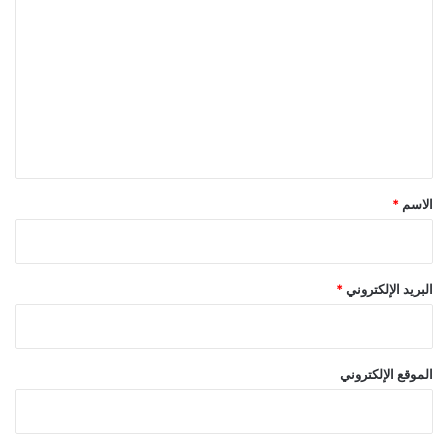
ل
ت
ع
ل
ي
ق
*
الاسم
*
البريد الإلكتروني
*
الموقع الإلكتروني