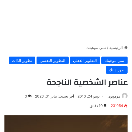
الرئيسية
/
نمي موهبتك
نمي موهبتك
التطوير العقلي
التطوير النفسي
تطوير الذات
طور ذاتك
عناصر الشخصية الناجحة
موهوبون
يونيو 24, 2010
آخر تحديث: يناير 31, 2023
0
23٬054
10 دقائق