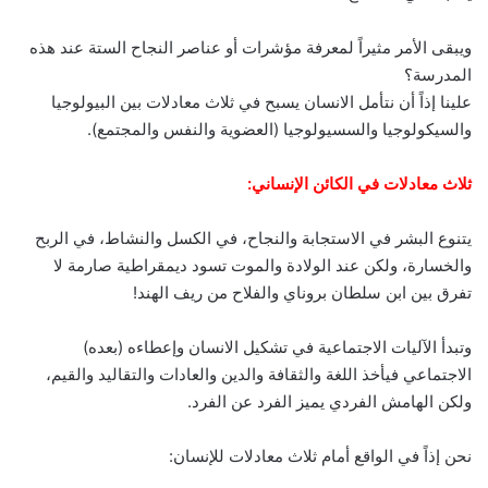
ويبقى الأمر مثيراً لمعرفة مؤشرات أو عناصر النجاح الستة عند هذه
المدرسة؟
علينا إذاً أن نتأمل الانسان يسبح في ثلاث معادلات بين البيولوجيا
والسيكولوجيا والسسيولوجيا (العضوية والنفس والمجتمع).
ثلاث معادلات في الكائن الإنساني:
يتنوع البشر في الاستجابة والنجاح، في الكسل والنشاط، في الربح
والخسارة، ولكن عند الولادة والموت تسود ديمقراطية صارمة لا
تفرق بين ابن سلطان بروناي والفلاح من ريف الهند!
وتبدأ الآليات الاجتماعية في تشكيل الانسان وإعطاءه (بعده)
الاجتماعي فيأخذ اللغة والثقافة والدين والعادات والتقاليد والقيم،
ولكن الهامش الفردي يميز الفرد عن الفرد.
نحن إذاً في الواقع أمام ثلاث معادلات للإنسان: