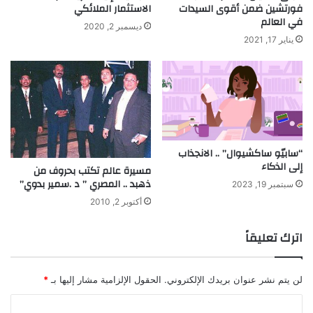
فورتشين ضمن أقوى السيدات
الاستثمار الملائكي
في العالم
ديسمبر 2, 2020
يناير 17, 2021
“سابيّو ساكشيوال” .. الانجذاب
إلى الذكاء
مسيرة عالم تكتب بحروف من
ذهبد .. المصري ” د .سمير بدوي”
سبتمبر 19, 2023
أكتوبر 2, 2010
اترك تعليقاً
لن يتم نشر عنوان بريدك الإلكتروني.
الحقول الإلزامية مشار إليها بـ
*
ا