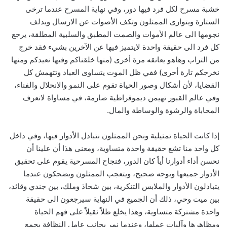
خشبة مسرح لكل فرد فيها دور، وفي نهاية المسرح عندما ترخى
الستارة ويتوارى الممثلون وتكف الأصوات عن الارسال ويدلف
نجومها الى عالم الأموات والصمت المطبق والسلبية المطلقة، يرجع
كل فرد الى حقيقة واحدة لايتميز فيها عن الآخرين بشيء فقد خرج
من التراب وهاهو يعانقه مرة أخرى (منها خلقناكم وفيها نعيدكم ومنها
نخرجكم تارة أخرى) ففي ظل الموت يتساوى العباد وتتهمش كل
القضايا، لأن أشكال وصور الحياة تقوم على النمو والانحلال والفناء،
وفي عالم القبور تهيمن ديموقراطية صارمة، في مساواة لاتعرف
المحاباة والرشوة والوساطة والمال.
إذا كانت الحياة تمثيلية ونحن الممثلون نتبادل الأدوار فيها، وفي داخل
كل واحد منا تشع حقيقة واحدة متساوية، ومعنى هذا أن علينا أن
نحسن أداء أدوارنا أياً كان الدور، فنجاح المسرحية يقوم على تحقيق
الأدوار جميعها وبوجه صحيح، ويتعجب الممثلون ويضحكون عندما
يتبادلون الأدوار والملابس التنكرية، بين شحاذ وملك، بين جندي وقائد،
بين ميت وحي، ذلك أن الجميع في النهاية سيرجعون الى حقيقة
واحدة مشتركة متساوية، وهذا يخلع ظلاً ثقيلاً على فهم الحياة
ومظاهرها وآليات عملها، وعندما نمر بجانب عامل النظافة يجمع