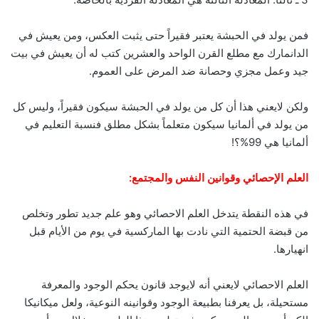
فمن يولد في الحبشة يعتبر فقيراً حتى يثبت العكس، ومن يعيش في
الدانمارك مع مطلع القرن الواحد والعشرين كتب له أن يعيش في بيت
جيد وعمل مجزي وحصانة ضد المرض على العموم.
ولكن لايعني هذا أن كل من يولد في الحبشة سيكون فقيراً، وليس كل
من يولد في ألمانيا سيكون متعلماً بشكل مطلق فنسبة التعليم في
ألمانيا هي 99%؟!
العلم الإحصائي وقوانين النفس والمجتمع:
في هذه النقطة يتدخل العلم الاحصائي وهو علم جديد تطور وتخلص
من قبضة الحتمية التي نادت بها الماركسية في يوم من الأيام قبل
انهيارها.
العلم الاحصائي لايعني أنه لايوجد قانون يحكم الوجود والمعرفة
مستحيلة، بل يعرفنا بطبيعة الوجود وقوانينه النوعية، ولعل ميكانيكا