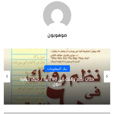
موهوبون
بنك المعلومات
كتاب نظم وقتك فى 60 ثانية لـ جيف ديفيد
سون