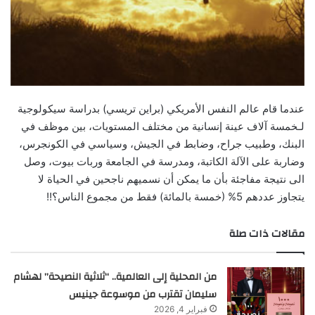
عندما قام عالم النفس الأمريكي (براين تريسي) بدراسة سيكولوجية
لـخمسة آلاف عينة إنسانية من مختلف المستويات، بين موظف في
البنك، وطبيب جراح، وضابط في الجيش، وسياسي في الكونجرس،
وضاربة على الآلة الكاتبة، ومدرسة في الجامعة وربات بيوت، وصل
الى نتيجة مفاجئة بأن ما يمكن أن نسميهم ناجحين في الحياة لا
يتجاوز عددهم 5% (خمسة بالمائة) فقط من مجموع الناس؟!!
مقالات ذات صلة
من المحلية إلى العالمية.. “ثلاثية النصيحة” لهشام
سليمان تقترب من موسوعة جينيس
فبراير 4, 2026