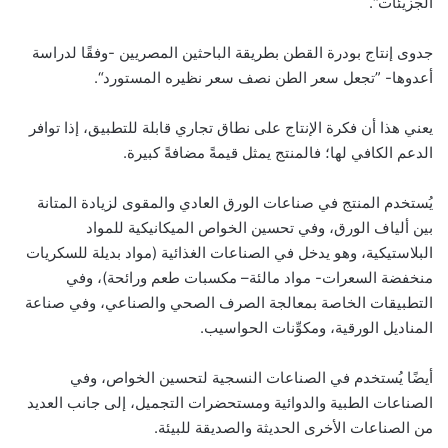
الجزيئات“.
جدوى إنتاج بودرة القطن بطريقة الباحثين المصريين -وفقًا لدراسة
أعدوها- ”تجعل سعر الطن نصف سعر نظيره المستورد“.
يعني هذا أن فكرة الإنتاج على نطاق تجاري قابلة للتطبيق، إذا توافر
الدعم الكافي لها؛ فالمنتج يمثل قيمةً مضافةً كبيرة.
يُستخدم المنتج في صناعات الورق العادي والمقوى لزيادة المتانة
بين ألياف الورق، وفي تحسين الخواص الميكانيكية للمواد
البلاستيكية، وهو يدخل في الصناعات الغذائية (مواد بديلة للسكريات
منخفضة السعرات- مواد مالئة– مكسبات طعم ورائحة)، وفي
التطبيقات الخاصة بمعالجة الصرف الصحي والصناعي، وفي صناعة
المناديل الورقية، ومكوِّنات الحواسيب.
أيضًا يُستخدم في الصناعات النسجية لتحسين الخواص، وفي
الصناعات الطبية والدوائية ومستحضرات التجميل، إلى جانب العديد
من الصناعات الأخرى الحديثة والصديقة للبيئة.