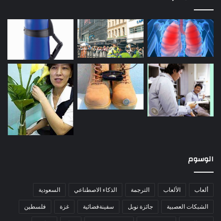
الوسوم
ألعاب
الألعاب
الترجمة
الذكاء الاصطناعي
السعودية
الشبكات العصبية
جائزة نوبل
سفينةفضائية
غزة
فلسطين