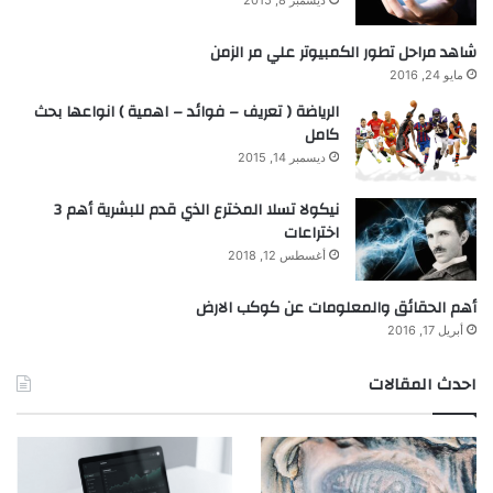
ديسمبر 8, 2015
شاهد مراحل تطور الكمبيوتر علي مر الزمن
مايو 24, 2016
الرياضة ( تعريف – فوائد – اهمية ) انواعها بحث
كامل
ديسمبر 14, 2015
نيكولا تسلا المخترع الذي قدم للبشرية أهم 3
اختراعات
أغسطس 12, 2018
أهم الحقائق والمعلومات عن كوكب الارض
أبريل 17, 2016
احدث المقالات