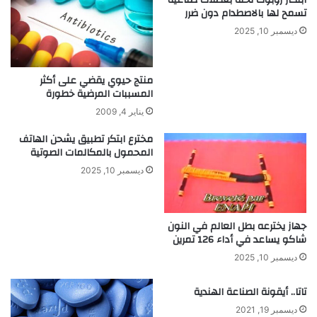
ابتكار روبوت نحلة بعضلات صناعية
تسمح لها بالاصطدام دون ضرر
ديسمبر 10, 2025
منتج حيوي يقضي على أكثر
المسببات المرضية خطورة
يناير 4, 2009
مخترع ابتكر تطبيق يشحن الهاتف
المحمول بالمكالمات الصوتية
ديسمبر 10, 2025
جهاز يخترعه بطل العالم في النون
شاكو يساعد في أداء 126 تمرين
ديسمبر 10, 2025
تاتا.. أيقونة الصناعة الهندية
ديسمبر 19, 2021