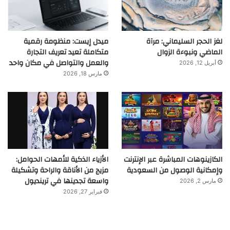
لغز الحجر السليماني: مرآة
ميدل إيست: منظومة رقمية
الماضي ونبوءة الزوال
متكاملة تعيد تعريف التجارة
والعمل والتواصل في مكان واحد
أبريل 12, 2026
مارس 18, 2026
الكازينوهات المباشرة عبر الإنترنت
الأزياء الذكية للأمهات الحوامل:
وإمكانية الوصول من السعودية
مزيج من الأناقة والراحة وتشكيلة
واسعة تجدينها في ترينديول
مارس 2, 2026
فبراير 27, 2026