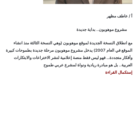
أ / عاطف مظهر
مشروع موهوبون.. بداية جديدة
مع انطلاق النسخة الجديدة لموقع موهوبون (وهي النسخة الثالثة منذ انشاء
الموقع في العام 2007) يدخل مشروع موهوبون مرحلة جديدة بطموحات كبيرة
وأفكار متجددة… فهو ليس فقط منصة إعلامية لنشر الاختراعات والابتكارات
العربية.. بل هو مبادرة ريادية ونواة لمشرع عربي طموح
إستكمال القراءة