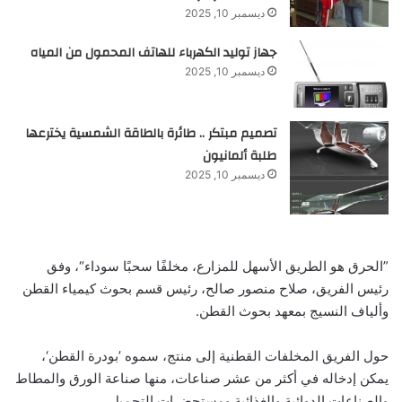
ديسمبر 10, 2025
جهاز توليد الكهرباء للهاتف المحمول من المياه
ديسمبر 10, 2025
تصميم مبتكر .. طائرة بالطاقة الشمسية يخترعها
طلبة ألمانيون
ديسمبر 10, 2025
”الحرق هو الطريق الأسهل للمزارع، مخلفًا سحبًا سوداء“، وفق
رئيس الفريق، صلاح منصور صالح، رئيس قسم بحوث كيمياء القطن
وألياف النسيج بمعهد بحوث القطن.
حول الفريق المخلفات القطنية إلى منتج، سموه ’بودرة القطن‘،
يمكن إدخاله في أكثر من عشر صناعات، منها صناعة الورق والمطاط
والصناعات الدوائية والغذائية ومستحضرات التجميل.