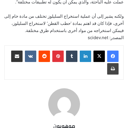
عملت عليه الباحثة، والذي يمكن أن يكون له تطبيقات مختلفة“.
ولكنه يشير إلى أن عملية استخراج السليلوز تختلف من مادة خام إلى
أخرى، فإذا كان قد اهتم بمادة ’حطب القطن‘ لاستخراج السليلوز،
فيمكن استخراجه من مواد أخرى باستخدام طرق مختلفة.
المصدر: scidev.net
لينكدإن
بينتيريست
مشاركة عبر البريد
طباعة
موهوبون