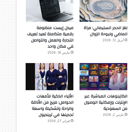
لغز الحجر السليماني: مرآة
ميدل إيست: منظومة
الماضي ونبوءة الزوال
رقمية متكاملة تعيد تعريف
التجارة والعمل والتواصل
أبريل 12, 2026
في مكان واحد
مارس 18, 2026
الكازينوهات المباشرة عبر
الأزياء الذكية للأمهات
الإنترنت وإمكانية الوصول
الحوامل: مزيج من الأناقة
من السعودية
والراحة وتشكيلة واسعة
تجدينها في ترينديول
مارس 2, 2026
فبراير 27, 2026