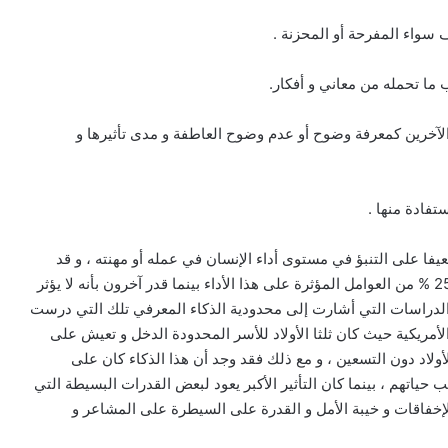
ف سواء المفرحة أو المحزنة .
 ما تحمله من معاني و أفكار.
الآخرين كمعرفة وضوح أو عدم وضوح العاطفة و مدى تأثيرها و
فادة منها .
فا على التنبؤ في مستوى أداء الإنسان في عمله أو مهنته ، و قد
قدرت بعض الدراسات إن الذكاء المعرفي لا يسام بأكثر من 25 % من العوامل المؤثرة على هذا الأداء بينما قدر آخرون بأنه لا يؤثر
 من أشار إلى نسبة 4% فقط ، و من الدراسات التي أشارت إلى محدودية الذكاء المعرفي تلك التي درست
ة ماساشوستس الأمريكية حيث كان ثلثا الأولاد للأسر المحدودة الدخل و تعيش على
ولاد دون التسعين ، و مع ذلك فقد وجد أن هذا الذكاء كان على
حياتهم ، بينما كان التأثير الأكبر يعود لبعض القدرات البسيطة التي
لإخفاقات و خيبة الأمل و القدرة على السيطرة على المشاعر و