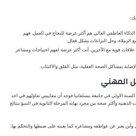
لك:
كاء العاطفي العالي هم أكثر عرضة للنجاح في العمل. فهم
مع الزملاء، وحل النزاعات بشكل فعال.
علاقات قوية مع الآخرين. أنت أكثر عرضة لفهم احتياجات ومشاعر
صابة بمشاكل الصحة العقلية، مثل القلق والاكتئاب.
ل المهني
ان حين درس 500 طالبا من طلاب السنة الاولى في جامعة بنسلفانيا فوجد أن مقاييس تفاؤلهم في احد
 الذهنية وأكثر صحة من مجرد نهاية المرحلة الثانوية في التنبؤ بنتائج
وأين يعبر عن عواطفه ومشاعره كما يعينه على ضبطها والتحكم بها.