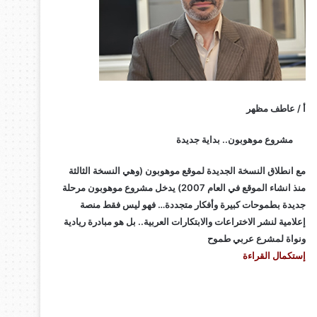
أ / عاطف مظهر
مشروع موهوبون.. بداية جديدة
مع انطلاق النسخة الجديدة لموقع موهوبون (وهي النسخة الثالثة
منذ انشاء الموقع في العام 2007) يدخل مشروع موهوبون مرحلة
جديدة بطموحات كبيرة وأفكار متجددة… فهو ليس فقط منصة
إعلامية لنشر الاختراعات والابتكارات العربية.. بل هو مبادرة ريادية
ونواة لمشرع عربي طموح
إستكمال القراءة