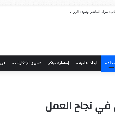
اني: مرآة الماضي ونبوءة الزوال
مجلة
ابحاث علمية
إستمارة مبتكر
تسويق الإبتكارات
فري
 في نجاح العمل