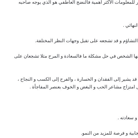
كثر للمعلومات الأكثر أهمية فالنضج العاطفي هو الذي يوجه صاحبه
نهائي .
 التشاؤم و قد تشجعه على تقبل وجهات النظر المختلفة.
تبعها الشخص في حل مشكلة ما فالسعادة و المرح مثلا تشجعان على
 قد يشير إلى الفقدان و الخسارة ، والفرح إلى الكسب و النجاح ،
 امتزاج مشاعر الحب و البغض و الخوف بعنصر المفاجأة .
 سعادته .
ابية و فرصة للمزيد من النمو.