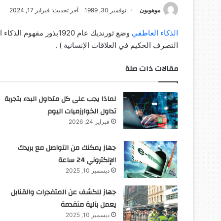
موهوبون
نوفمبر 30, 1999
آخر تحديث: فبراير 17, 2024
الذكاء العاطفي
وضع ثورنديك عام 1920بذو
التصرف الحكيم في العلاقات الإنسانية ) .
مقالات ذات صلة
لماذا يجب على كل متداول البدء بتجربة
تداول الخوارزميات اليوم
فبراير 24, 2026
جهاز يمكنك من التواصل مع بريدك
الإلكتروني 24 ساعة
ديسمبر 10, 2025
جهاز للكشف عن المتفجرات والقنابل
يعمل بآلية متقدمة
ديسمبر 10, 2025