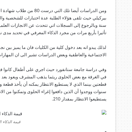
بيركيلي حيث تلقى هؤلاء الطلبة عدة اختبارات للشخصية والذ
سنة وبالرجوع إلى السجلات اتي تتحدث عن الانجازات العلمية 
تأثيرا بأربع مرات من مجرد الذكاء المعرفي في تحديد مدى نجا
لذلك يبدو انه بعد دخول كلية من الكليات فان ما يميز بين نجا
الاجتماعية والعاطفية وبعض الدراسات تشير الى ان المهارا
وفي دراسة جامعة ستانفورد حيث اجري على أطفال كانوا في ا
في الغرفة مع بعض الحلوى ريثما يذهب المشرف ويعود بعد دق
قطعتين بينما الذي لا يستطيع الانتظار يمكنه أن يأخذ قطعة
سنوات ووجدوا أن الذين دافعوا إغراء الحلوى وتمكنوا من الا
يستطيعوا الانتظار بمقدار 210.
قيمة الذكاء 