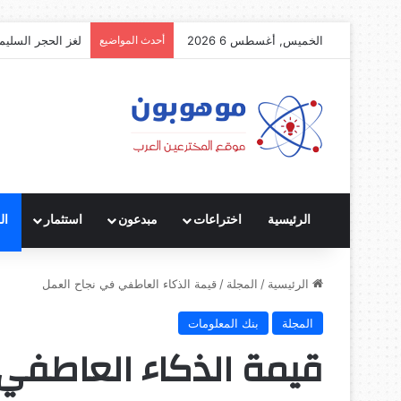
الخميس, أغسطس 6 2026
أحدث المواضيع
لغز الحجر السليم
الرئيسية
اختراعات
مبدعون
استثمار
ال
الرئيسية
/
المجلة
/
قيمة الذكاء العاطفي في نجاح العمل
المجلة
بنك المعلومات
قيمة الذكاء العاطفي