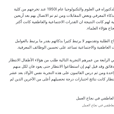
ومن الدراسات أيضا تلك التي درست 80 من طلاب شهادة الدكتوراه في العلوم والتكنولوجيا عام ا1950 عند تخرجهم من كلية
كاء المعرفي وبعض المقابلات ومن ثم تم الاتصال بهم بعد أربعين
لهم كانت النتيجة ان القدرات الاجتماعية والعاطفية كانت أكثر
ح هؤلاء العلماء.
ح الطلبة وتقدمهم لا يرتبط كثيرا بذكائهم بقدر ما يرتبط بالعوامل
ت العاطفية والاجتماعية تساعد على تحسين الوظائف المعرفية.
لرابعة من عمرهم التجربة التالية طلب من هؤلاء الأطفال الانتظار
ائق وقد قيل لهم إن استطاعوا الانتظار حتى يعود فان لكل منهم
 واحدة ومن ثم درس القائمون على هذه التجربة نفس الأولاد بعد عشر
نتظار كانت نتائج اختبارات درجة تحصيلهم أعلى من الآخرين الذين لم
العاطفي في نجاح العمل