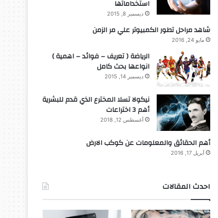
استخداماتها
ديسمبر 8, 2015
شاهد مراحل تطور الكمبيوتر علي مر الزمن
مايو 24, 2016
الرياضة ( تعريف – فوائد – اهمية )
انواعها بحث كامل
ديسمبر 14, 2015
نيكولا تسلا المخترع الذي قدم للبشرية
أهم 3 اختراعات
أغسطس 12, 2018
أهم الحقائق والمعلومات عن كوكب الارض
أبريل 17, 2016
احدث المقالات