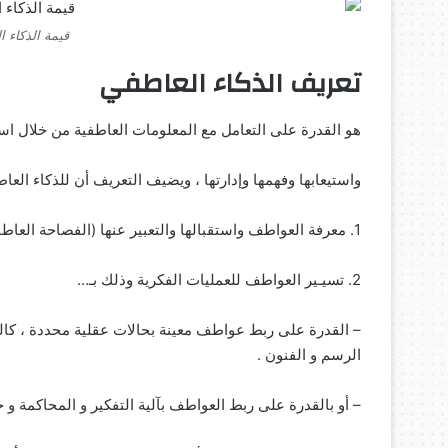
قيمة الذكاء 
تعريف الذكاء العاطفي
هو القدرة على التعامل مع المعلومات العاطفية من خلال ا
واستيعابها وفهمها وإدارتها ، ويضيف التعريف أن للذكاء الع
1. معرفة العواطف واستقبالها والتعبير عنها (الفصاحة العاطفية).
2. تسيـير العواطف للعمليات الفكرية وذلك بـ…
– القدرة على ربط عواطف معينة بحالات عقلية محددة ، كالح
الرسم و الفنون .
– أو بالقدرة على ربط العواطف بآلية التفكير و المحاكمة و