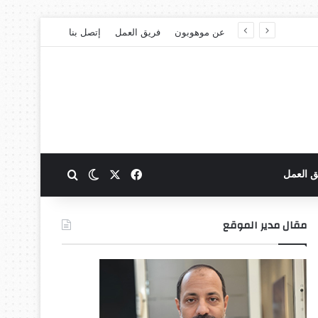
عن موهوبون
فريق العمل
إتصل بنا
‫X
فيسبوك
بحث عن
الوضع المظلم
ق العمل
مقال مدير الموقع