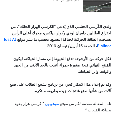
ديسمبر 10, 2025
ولدى الكُرسي الخشبي الذي يُدعى “الكرسي الهزاز الحائك”، من
اختراع الطالبين داميان لودي وكولن بيلكس، محرك أعلى الرأس
يستخدم الطاقة الحركية لحياكة النسيج. بحسب ما نشر موقع
lost At
E Minor
، الجمعة 15 أبريل/ نيسان 2016.
فكل حركة من الأرجوحة تدفع الخيوط إلى مسار الحياكة، ليكون
المُنتج النهائي قبعة صغيرة حمراء أُعِدت بالحد الأدنى من الجهد
والوقت وإبر الخياطة.
وقد تم إعداد هذا الابتكار كجزء من برنامج يشجع الطلاب على صنع
آلات من شأنها صنع مُنتجات جيدة بطريقة مبتكرة.
تلك المقالة مقدمة لكم من موقع
موهوبون
” كرسي هزاز يقوم
بحياكة القبعات “