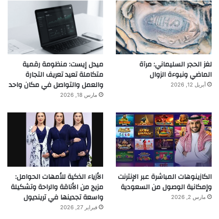
لغز الحجر السليماني: مرآة
ميدل إيست: منظومة رقمية
الماضي ونبوءة الزوال
متكاملة تعيد تعريف التجارة
والعمل والتواصل في مكان واحد
أبريل 12, 2026
مارس 18, 2026
الكازينوهات المباشرة عبر الإنترنت
الأزياء الذكية للأمهات الحوامل:
وإمكانية الوصول من السعودية
مزيج من الأناقة والراحة وتشكيلة
واسعة تجدينها في ترينديول
مارس 2, 2026
فبراير 27, 2026