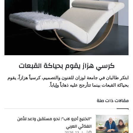
كرسي هزاز يقوم بحياكة القبعات
ابتكر طالبان في جامعة لوزان للفنون والتصميم، كرسياً هزازاً، يقوم
بحياكة القبعات بينما تتأرجح عليه ذهاباً وإياباً.
مقالات ذات صلة
“الخليج أجرو لاب”: نحو مستقبل واعد للأمن
الغذائي العربي
أبريل 13, 2026