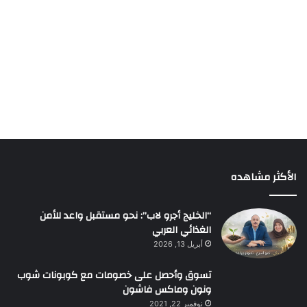
الأكثر مشاهده
“الخليج أجرو لاب”: نحو مستقبل واعد للأمن
الغذائي العربي
أبريل 13, 2026
تسوق وأحصل على خصومات مع كوبونات شوب
ونون وماكس فاشون
نوفمبر 22, 2021