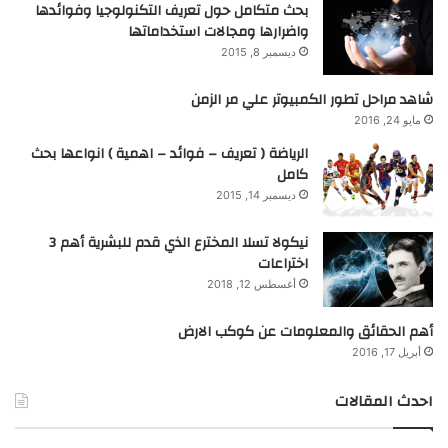
بحث متكامل حول تعريف التكنولوجيا وفوائدها
واضرارها ومجالات استخداماتها
ديسمبر 8, 2015
شاهد مراحل تطور الكمبيوتر علي مر الزمن
مايو 24, 2016
الرياضة ( تعريف – فوائد – اهمية ) انواعها بحث
كامل
ديسمبر 14, 2015
نيكولا تسلا المخترع الذي قدم للبشرية أهم 3
اختراعات
أغسطس 12, 2018
أهم الحقائق والمعلومات عن كوكب الارض
أبريل 17, 2016
احدث المقالات