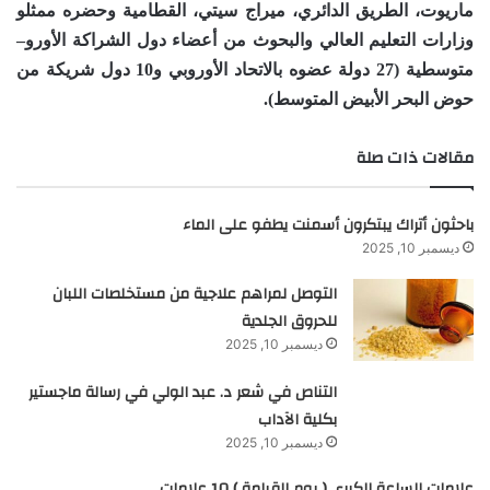
ماريوت، الطريق الدائري، ميراج سيتي، القطامية وحضره ممثلو
وزارات التعليم العالي والبحوث من أعضاء دول الشراكة الأورو–
متوسطية (27 دولة عضوه بالاتحاد الأوروبي و10 دول شريكة من
حوض البحر الأبيض المتوسط).
مقالات ذات صلة
باحثون أتراك يبتكرون أسمنت يطفو على الماء
ديسمبر 10, 2025
التوصل لمراهم علاجية من مستخلصات اللبان
للحروق الجلدية
ديسمبر 10, 2025
التناص في شعر د. عبد الولي في رسالة ماجستير
بكلية الآداب
ديسمبر 10, 2025
علامات الساعة الكبرى ( يوم القيامة ) 10 علامات