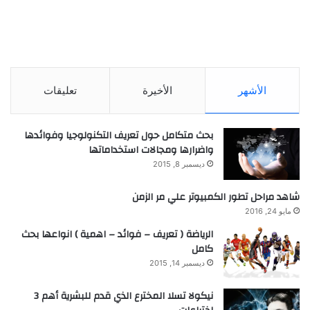
الأشهر
الأخيرة
تعليقات
بحث متكامل حول تعريف التكنولوجيا وفوائدها
واضرارها ومجالات استخداماتها
ديسمبر 8, 2015
شاهد مراحل تطور الكمبيوتر علي مر الزمن
مايو 24, 2016
الرياضة ( تعريف – فوائد – اهمية ) انواعها بحث
كامل
ديسمبر 14, 2015
نيكولا تسلا المخترع الذي قدم للبشرية أهم 3