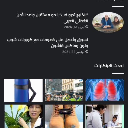
“الخليج أجرو لاب”: نحو مستقبل واعد للأمن
الغذائي العربي
أبريل 13, 2026
تسوق وأحصل على خصومات مع كوبونات شوب
ونون وماكس فاشون
نوفمبر 22, 2021
احدث الابتكارات