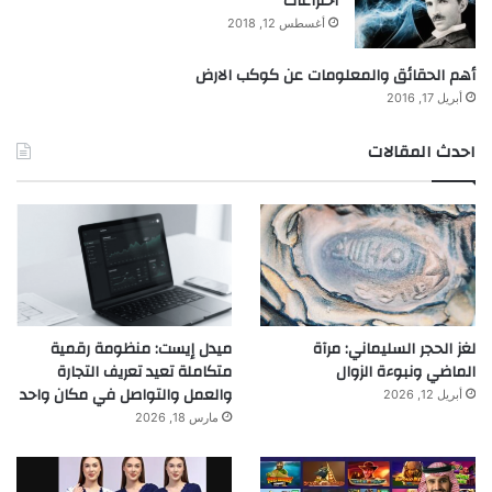
اختراعات
أغسطس 12, 2018
أهم الحقائق والمعلومات عن كوكب الارض
أبريل 17, 2016
احدث المقالات
لغز الحجر السليماني: مرآة
ميدل إيست: منظومة رقمية
الماضي ونبوءة الزوال
متكاملة تعيد تعريف التجارة
والعمل والتواصل في مكان واحد
أبريل 12, 2026
مارس 18, 2026