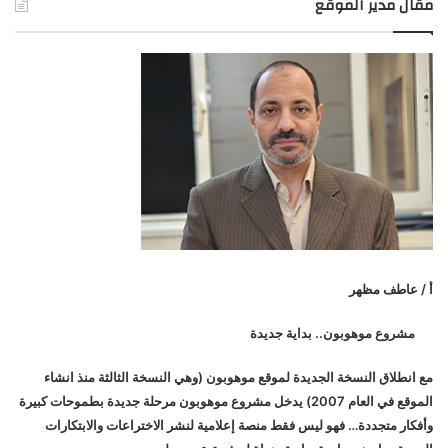
مقال مدير الموقع
أ / عاطف مظهر
مشروع موهوبون.. بداية جديدة
مع انطلاق النسخة الجديدة لموقع موهوبون (وهي النسخة الثالثة منذ انشاء
الموقع في العام 2007) يدخل مشروع موهوبون مرحلة جديدة بطموحات كبيرة
وأفكار متجددة… فهو ليس فقط منصة إعلامية لنشر الاختراعات والابتكارات