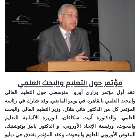
مؤتمر حول التعليم والبحث العلمي
عقد أول مؤتمر وزاري أورو– متوسطي حول التعليم العالي
والبحث العلمي بالقاهرة في يونيو الماضي. وقد شارك في رئاسة
المؤتمر كل من الدكتور هاني هلال، وزير التعليم العالي والبحث
العلمي، والدكتورة آنيت سكافان، الوزيرة الألمانية للتعليم
والبحوث، ورئيسة الإتحاد الأوروبي، و الدكتور يانيز بوتوشنيك،
المفوض الأوروبي للعلوم والبحوث. وعقد المؤتمر بفندق جي دبليو