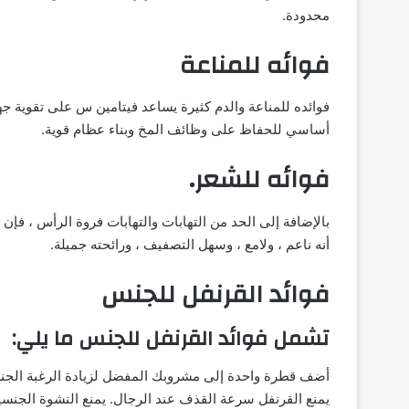
محدودة.
فوائه للمناعة
فوائده للمناعة والدم كثيرة يساعد فيتامين س على تقوية جها
أساسي للحفاظ على وظائف المخ وبناء عظام قوية.
فوائه للشعر.
بالإضافة إلى الحد من التهابات والتهابات فروة الرأس ، فإن
أنه ناعم ، ولامع ، وسهل التصفيف ، ورائحته جميلة.
فوائد القرنفل للجنس
تشمل فوائد القرنفل للجنس ما يلي:
أضف قطرة واحدة إلى مشروبك المفضل لزيادة الرغبة الجنس
يمنع القرنفل سرعة القذف عند الرجال. يمنع النشوة الجنسية