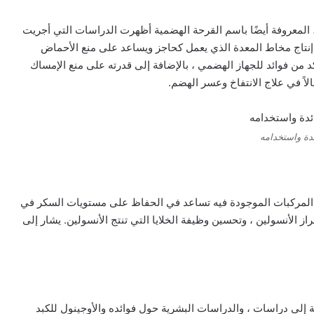
 المعروفة أيضًا باسم القرحة الهضمية أظهرت الدراسات التي أجريت
إنتاج مخاط المعدة الذي يعمل كحاجز ويساعد على منع الأحماض
د من فوائد للجهاز الهضمي ، بالإضافة إلى قدرته على منع الإمساك
عالاً في علاج الانتفاخ وعسر الهضم.
دة واستخدامه
 المركبات الموجودة فيه تساعد في الحفاظ على مستويات السكر في
راز الأنسولين ، وتحسين وظيفة الخلايا التي تنتج الأنسولين. يشار إلى
 إلى دراسات ، والدراسات البشرية حول فوائده والأوجينول للكبد