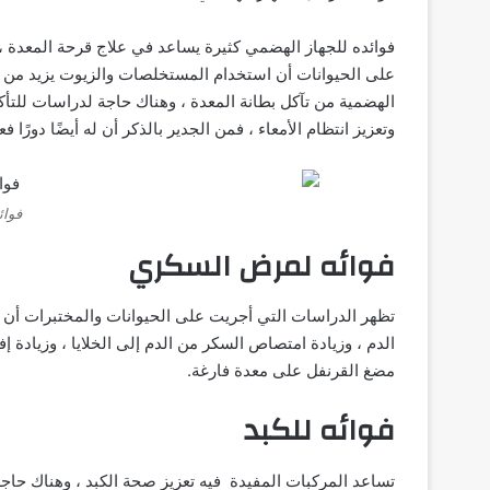
فوائده للجهاز الهضمي كثيرة يساعد في علاج قرحة المعدة ،
على الحيوانات أن استخدام المستخلصات والزيوت يزيد من 
الهضمية من تآكل بطانة المعدة ، وهناك حاجة لدراسات للتأك
وتعزيز انتظام الأمعاء ، فمن الجدير بالذكر أن له أيضًا دورًا ف
فوائ
فوائه لمرض السكري
تظهر الدراسات التي أجريت على الحيوانات والمختبرات أن
الدم ، وزيادة امتصاص السكر من الدم إلى الخلايا ، وزيادة إف
مضغ القرنفل على معدة فارغة.
فوائه للكبد
تساعد المركبات المفيدة فيه تعزيز صحة الكبد ، وهناك حاجة