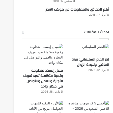
أغسطس 12, 2018
أهم الحقائق والمعلومات عن كوكب الارض
أبريل 17, 2016
احدث المقالات
لغز الحجر السليماني: مرآة
الماضي ونبوءة الزوال
ميدل إيست: منظومة
أبريل 12, 2026
رقمية متكاملة تعيد تعريف
التجارة والعمل والتواصل
في مكان واحد
مارس 18, 2026