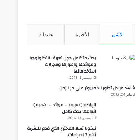
الأشهر
الأخيرة
تعليقات
بحث متكامل حول تعريف التكنولوجيا
وفوائدها واضرارها ومجالات
استخداماتها
ديسمبر 8, 2015
شاهد مراحل تطور الكمبيوتر علي مر الزمن
مايو 24, 2016
الرياضة ( تعريف – فوائد – اهمية )
انواعها بحث كامل
ديسمبر 14, 2015
نيكولا تسلا المخترع الذي قدم للبشرية
أهم 3 اختراعات