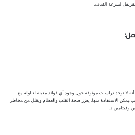
القرنفل لسرعة القذف.
مل:
أنه لا توجد دراسات موثوقة حول وجود أي فوائد معينة لتناوله مع
ليب.يمكن الاستفادة منها. يعزز صحة القلب والعظام ويقلل من مخاطر
ن وفيتامين د.