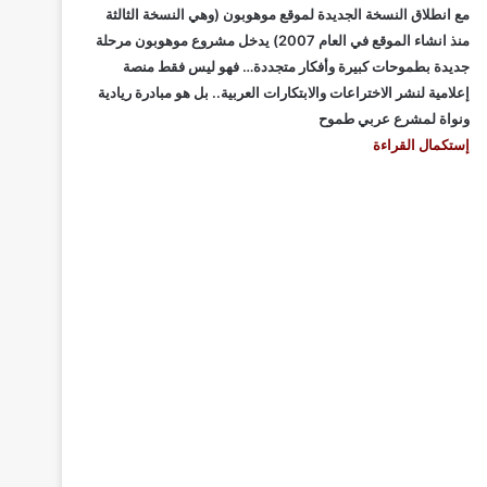
مع انطلاق النسخة الجديدة لموقع موهوبون (وهي النسخة الثالثة
منذ انشاء الموقع في العام 2007) يدخل مشروع موهوبون مرحلة
جديدة بطموحات كبيرة وأفكار متجددة… فهو ليس فقط منصة
إعلامية لنشر الاختراعات والابتكارات العربية.. بل هو مبادرة ريادية
ونواة لمشرع عربي طموح
إستكمال القراءة