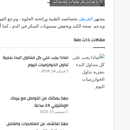
ما هو القرنفل وفوائدة واستخدامه
يشتهر
القرنفل
بخصائصه الطبية ورائحته الحلوة ، وترجع الفو
ويدعم صحة الكبد ويخفض مستويات السكر في الدم ، كما أنه
مقالات ذات صلة
لماذا يجب على كل متداول البدء بتجربة
تداول الخوارزميات اليوم
فبراير 24, 2026
جهاز يمكنك من التواصل مع بريدك
الإلكتروني 24 ساعة
ديسمبر 10, 2025
جهاز للكشف عن المتفجرات والقنابل