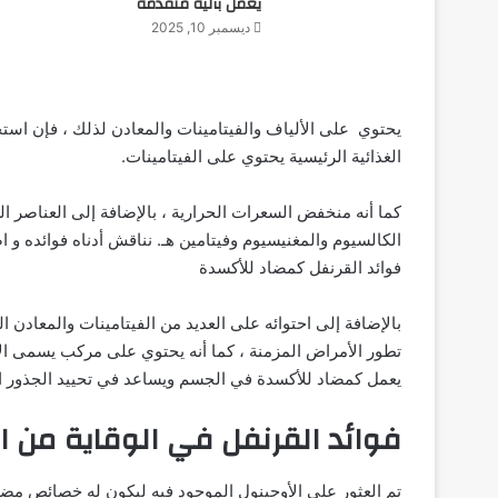
يعمل بآلية متقدمة
ديسمبر 10, 2025
يحتوي على الألياف والفيتامينات والمعادن لذلك ، فإن استخ
الغذائية الرئيسية يحتوي على الفيتامينات.
كما أنه منخفض السعرات الحرارية ، بالإضافة إلى العناصر 
الكالسيوم والمغنيسيوم وفيتامين هـ. نناقش أدناه فوائده و ا
فوائد القرنفل كمضاد للأكسدة
بالإضافة إلى احتوائه على العديد من الفيتامينات والمعادن 
تطور الأمراض المزمنة ، كما أنه يحتوي على مركب يسمى الأ
يعمل كمضاد للأكسدة في الجسم ويساعد في تحييد الجذور ا
فوائد القرنفل في الوقاية من ا
تم العثور على الأوجينول الموجود فيه ليكون له خصائص مضا