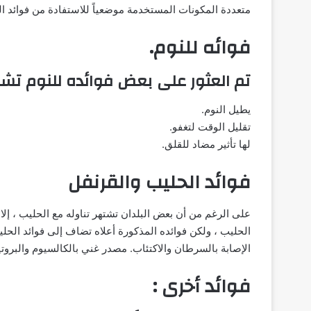
متعددة المكونات المستخدمة موضعياً للاستفادة من فوائد 
فوائه للنوم.
تم العثور على بعض فوائده للنوم تش
يطيل النوم.
تقليل الوقت لتغفو.
لها تأثير مضاد للقلق.
فوائد الحليب والقرنفل
على الرغم من أن بعض البلدان تشتهر تناوله مع الحليب ، إلا 
الحليب ، ولكن فوائده المذكورة أعلاه تضاف إلى فوائد الح
الإصابة بالسرطان والاكتئاب. مصدر غني بالكالسيوم والبروتي
فوائد أخرى :