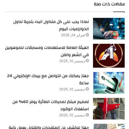
مقالات ذات صلة
لماذا يجب على كل متداول البدء بتجربة تداول
الخوارزميات اليوم
فبراير 24, 2026
الهيئة العامة للاستعلامات ومسابقات للموهوبين
في الشعر والفن
ديسمبر 10, 2025
جهاز يمكنك من التواصل مع بريدك الإلكتروني 24
ساعة
ديسمبر 10, 2025
تصميم مبتكر لمحركات الطائرة يوفر 60% من
استهلاك الوقود
ديسمبر 10, 2025
جهاز للكشف عن المتفجرات والقنابل يعمل بآلية