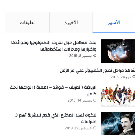
الأشهر
الأخيرة
تعليقات
بحث متكامل حول تعريف التكنولوجيا وفوائدها
واضرارها ومجالات استخداماتها
ديسمبر 8, 2015
شاهد مراحل تطور الكمبيوتر علي مر الزمن
مايو 24, 2016
الرياضة ( تعريف – فوائد – اهمية ) انواعها بحث
كامل
ديسمبر 14, 2015
نيكولا تسلا المخترع الذي قدم للبشرية أهم 3
اختراعات
أغسطس 12, 2018