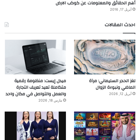
أهم الحقائق والمعلومات عن كوكب الارض
أبريل 17, 2016
احدث المقالات
لغز الحجر السليماني: مرآة
ميدل إيست: منظومة رقمية
الماضي ونبوءة الزوال
متكاملة تعيد تعريف التجارة
والعمل والتواصل في مكان واحد
أبريل 12, 2026
مارس 18, 2026