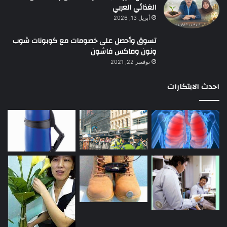
الغذائي العربي
أبريل 13, 2026
تسوق وأحصل على خصومات مع كوبونات شوب
ونون وماكس فاشون
نوفمبر 22, 2021
احدث الابتكارات