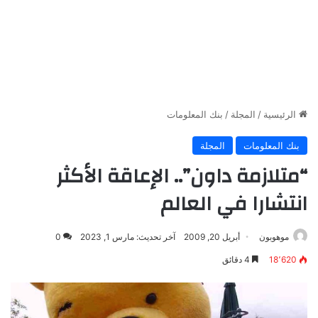
الرئيسية
/
المجلة
/
بنك المعلومات
بنك المعلومات
المجلة
“متلازمة داون”.. الإعاقة الأكثر
انتشارا في العالم
موهوبون
أبريل 20, 2009
آخر تحديث: مارس 1, 2023
0
18٬620
4 دقائق