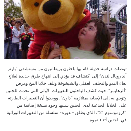
توصلت دراسة حديثة قام بها باحثون بريطانيون من مستشفى “بارتز
آند رويال لندن” إلى اكتشاف قد يؤدي إلى انتهاج طرق جديدة لعلاج
بطء النمو والتخلف العقلي والشيخوخة وتلف خلايا المخ ومرض
“ألزهايمر”. حيث كشف الباحثون التغييرات الأولى التي تحدث للجنين
وتؤدي به إلى الإصابة بمتلازمة “داون”، ووجدوا أن التغييرات الطارئة
على الخلايا الجذعية لدى الجنين سببها وجود نسخة إضافية من
“كروموسوم 21″، الذي يطلق –بدوره- سلسلة من التغييرات الوراثية
في الجنين أثناء نموه.