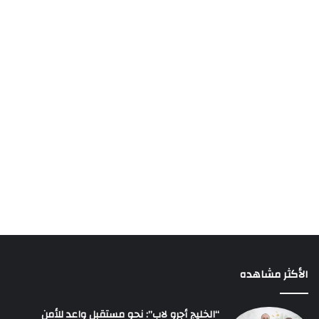
الأكثر مشاهده
“الخليج أجرو لاب”: نحو مستقبل واعد للأمن