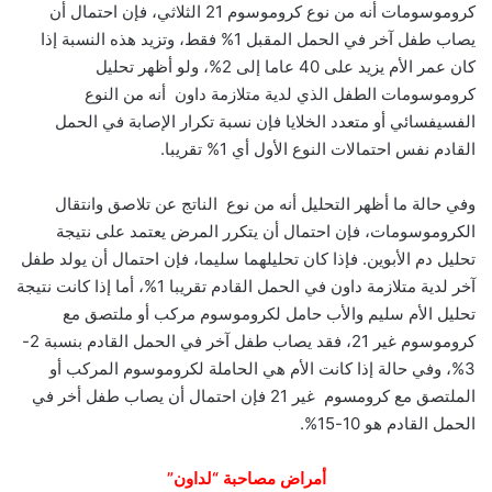
كروموسومات أنه من نوع كروموسوم 21 الثلاثي، فإن احتمال أن
يصاب طفل آخر في الحمل المقبل 1% فقط، وتزيد هذه النسبة إذا
كان عمر الأم يزيد على 40 عاما إلى 2%، ولو أظهر تحليل
كروموسومات الطفل الذي لدية متلازمة داون أنه من النوع
الفسيفسائي أو متعدد الخلايا فإن نسبة تكرار الإصابة في الحمل
القادم نفس احتمالات النوع الأول أي 1% تقريبا.
وفي حالة ما أظهر التحليل أنه من نوع الناتج عن تلاصق وانتقال
الكروموسومات، فإن احتمال أن يتكرر المرض يعتمد على نتيجة
تحليل دم الأبوين. فإذا كان تحليلهما سليما، فإن احتمال أن يولد طفل
آخر لدية متلازمة داون في الحمل القادم تقريبا 1%، أما إذا كانت نتيجة
تحليل الأم سليم والأب حامل لكروموسوم مركب أو ملتصق مع
كروموسوم غير 21، فقد يصاب طفل آخر في الحمل القادم بنسبة 2-
3%، وفي حالة إذا كانت الأم هي الحاملة لكروموسوم المركب أو
الملتصق مع كرومسوم غير 21 فإن احتمال أن يصاب طفل أخر في
الحمل القادم هو 10-15%.
أمراض مصاحبة “لداون”