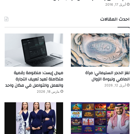
أبريل 17, 2016
احدث المقالات
لغز الحجر السليماني: مرآة
ميدل إيست: منظومة رقمية
الماضي ونبوءة الزوال
متكاملة تعيد تعريف التجارة
والعمل والتواصل في مكان واحد
أبريل 12, 2026
مارس 18, 2026