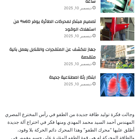
ساعة
ديسمبر 10, 2025
تصميم مبتكر لمحركات الطائرة يوفر 60% من
استهلاك الوقود
ديسمبر 10, 2025
جهاز للكشف عن المتفجرات والقنابل يعمل بآلية
متقدمة
ديسمبر 10, 2025
ابتكار رئة اصطناعية جديدة
ديسمبر 10, 2025
وجالت فكرة توليد طاقة جديدة من الطفو في رأس المخترع المصري
المهندس أحمد السيد محمد المهدي ومنها فكر في اختراع آلة جديدة
أطلق عليها “محرك الطفو” وهذا المحرك دائم الحركة بلا وقود،
والطاقة المحركة له هي قوة الطفو المؤثرة على جسم مغمور في