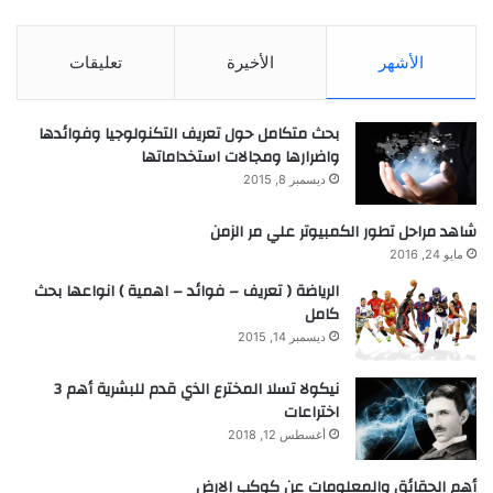
الأشهر
الأخيرة
تعليقات
بحث متكامل حول تعريف التكنولوجيا وفوائدها
واضرارها ومجالات استخداماتها
ديسمبر 8, 2015
شاهد مراحل تطور الكمبيوتر علي مر الزمن
مايو 24, 2016
الرياضة ( تعريف – فوائد – اهمية ) انواعها بحث
كامل
ديسمبر 14, 2015
نيكولا تسلا المخترع الذي قدم للبشرية أهم 3
اختراعات
أغسطس 12, 2018
أهم الحقائق والمعلومات عن كوكب الارض