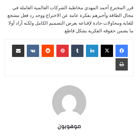
قرر المخترع أحمد المهدي مخاطبة الشركات العالمية العاملة في
مجال الطاقة وأخبرهم بفكرة عامة عن الاختراع ووجد رد فعل مشجع
للغاية ومحاولات جادة لإقناعه بعرض التصميم الكامل ولكنه أراد أولا
ما يضمن حقوقه الفكرية بشكل قاطع.
لينكدإن
‏Tumblr
بينتيريست
‏Reddit
‏VKontakte
مشاركة عبر البريد
طباعة
موهوبون