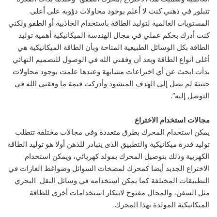
تتبلور في ذهني كنت لا أعلم بوجود محاولات دؤوبة على أعلى
المستويات العالمية لتوليد الطاقة باستخدام الجاذبية أو الطفو ولكني
كنت أدرك بحكم عملي في مجال الهندسة الميكانيكية أهمية توليد
الطاقة بكل الوسائل الطبيعية المتاحة وبأن الطاقة الميكانيكية هي
أغلى أنواع الطاقة وبعد أن وفقني الله في الوصول للتصميم النهائي
بدأت ابحث عن أي اختراعات مشابهة وعندها علمت بوجود محاولات
حثيثة لم تصل إلى الهدف المنشود وأدركت قيمة ما وفقني الله في
التوصل إليه”.
مجالات استخدام الاختراع
يمكن استخدام المحرك بطرق متعددة وفى مجالات مختلفة تتطلب
توليد قدرة ميكانيكية والتطبيق الذى يتبادر للذهن أولا هو توليد الطاقة
الكهربية وذلك بتوصيل المحرك بمولد كهربائي، ويمكن استخدام
الاختراع الجديد أيضا كمحرك لمضخات السوائل وضواغط الغازات في
التطبيقات المختلفة كما يمكن استخدامه في وسائل النقل البحري
مثل السفن، والمجال مفتوح لابتكار استخدامات أخرى للطاقة
الميكانيكية المولدة بهذا المحرك.