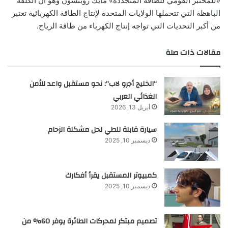
«للمختبر القومي للطاقة المتجددة» مايك روبنسون وهو أن الكلفة
الباهظة التي تتحملها الولايات المتحدة لإنتاج الطاقة الكهربائية تعتبر
من أكبر التحديات التي تواجه إنتاج الكهرباء من طاقة الرياح.
مقالات ذات صلة
“الخليج أجرو لاب”: نحو مستقبل واعد للأمن
الغذائي العربي
أبريل 13, 2026
سيارة قابلة للطي لحل مشكلة الزحام
ديسمبر 10, 2025
كمبيوتر المستقبل يقرأ أفكارك
ديسمبر 10, 2025
تصميم مبتكر لمحركات الطائرة يوفر 60% من