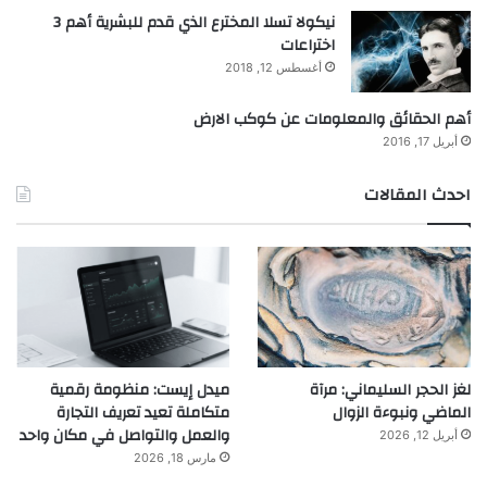
نيكولا تسلا المخترع الذي قدم للبشرية أهم 3
اختراعات
أغسطس 12, 2018
أهم الحقائق والمعلومات عن كوكب الارض
أبريل 17, 2016
احدث المقالات
لغز الحجر السليماني: مرآة
ميدل إيست: منظومة رقمية
الماضي ونبوءة الزوال
متكاملة تعيد تعريف التجارة
والعمل والتواصل في مكان واحد
أبريل 12, 2026
مارس 18, 2026