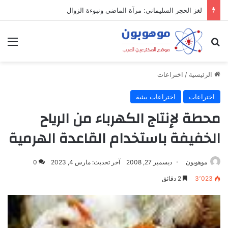
لغز الحجر السليماني: مرآة الماضي ونبوءة الزوال
بحث عن
الق
الرئيسية
/
اختراعات
اختراعات
اختراعات بيئية
محطة لإنتاج الكهرباء من الرياح
الخفيفة باستخدام القاعدة الهرمية
موهوبون
ديسمبر 27, 2008
آخر تحديث: مارس 4, 2023
0
3٬023
2 دقائق