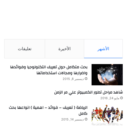
الأشهر
الأخيرة
تعليقات
بحث متكامل حول تعريف التكنولوجيا وفوائدها
واضرارها ومجالات استخداماتها
ديسمبر 8, 2015
شاهد مراحل تطور الكمبيوتر علي مر الزمن
مايو 24, 2016
الرياضة ( تعريف – فوائد – اهمية ) انواعها بحث
كامل
ديسمبر 14, 2015