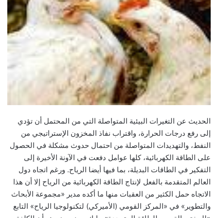
الحديث عن التغيرات البيئية المتواصلة التي من المحتمل أن تؤدي
إلى رفع درجات الحرارة، واقتراب نفاذ المخزون الإستراتيجي من
النفط، والتهديدات المتواصلة من احتمال حدوث مشكلة في الحصول
على الطاقة الكهربائية، كلها عوامل دفعت في الآونة الأخيرة إلى
التفكير في الطاقات البديلة، بما فيها أيضا الرياح. ورغم اتجاه دول
العالم المتقدمة بالفعل لإنتاج الطاقة الكهربائية من الرياح إلا أن هذا
الاتجاه حمل الكثير من العقبات منها ما أكده مدير «مجموعة الأبحاث
والتطوير» في «المركز القومي (الأميركي) لتكنولوجيا الرياح» التابع