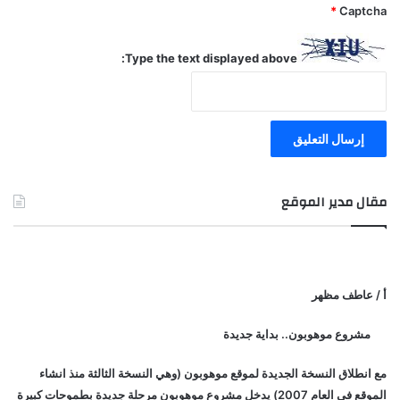
*
Captcha
Type the text displayed above:
مقال مدير الموقع
أ / عاطف مظهر
مشروع موهوبون.. بداية جديدة
مع انطلاق النسخة الجديدة لموقع موهوبون (وهي النسخة الثالثة منذ انشاء
الموقع في العام 2007) يدخل مشروع موهوبون مرحلة جديدة بطموحات كبيرة