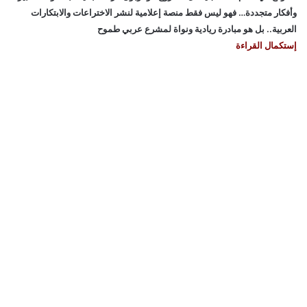
وأفكار متجددة… فهو ليس فقط منصة إعلامية لنشر الاختراعات والابتكارات
العربية.. بل هو مبادرة ريادية ونواة لمشرع عربي طموح
إستكمال القراءة