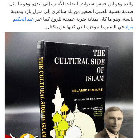
والده وهو ابن خمس سنوات، انتقلت الأسرة إلى لندن، وهو ما مثل
صدمة نفسية للصبي الصغير من بلد شاعري إلى منزل بارد ومدينة
بائسة، وهو ما كان بمثابة ضربة عميقة للروح كما عبر
عبد الحكيم
مراد
في السيرة الموجزة التي كتبها عن بيكتال.