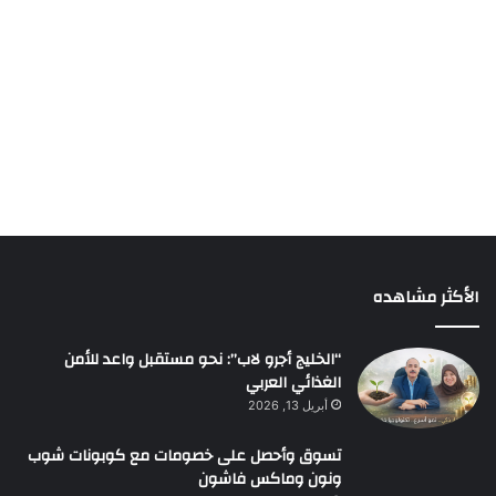
الأكثر مشاهده
“الخليج أجرو لاب”: نحو مستقبل واعد للأمن
الغذائي العربي
أبريل 13, 2026
تسوق وأحصل على خصومات مع كوبونات شوب
ونون وماكس فاشون