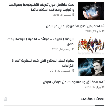
بحث متكامل حول تعريف التكنولوجيا وفوائدها
واضرارها ومجالات استخداماتها
ديسمبر 8, 2015
شاهد مراحل تطور الكمبيوتر علي مر الزمن
مايو 24, 2016
الرياضة ( تعريف – فوائد – اهمية ) انواعها بحث
كامل
ديسمبر 14, 2015
نيكولا تسلا المخترع الذي قدم للبشرية أهم 3
اختراعات
أغسطس 12, 2018
أهم الحقائق والمعلومات عن كوكب الارض
أبريل 17, 2016
احدث المقالات