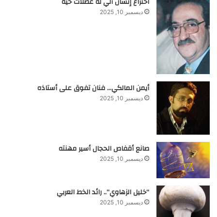
اختراع إنسان آلي له عضلات حية
ديسمبر 10, 2025
أيمن المالكي… فنان تفوق على أستاذه
ديسمبر 10, 2025
صانع أقفاص الحجال أسير مهنته
ديسمبر 10, 2025
“خليل الزهاوي”.. رائد الخط العربي
ديسمبر 10, 2025