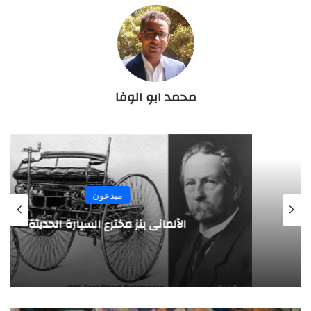
محمد ابو الوفا
مبدعون
الألماني بنز مخترع السيارة الحديثة