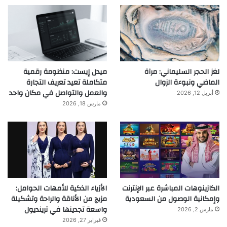
لغز الحجر السليماني: مرآة
ميدل إيست: منظومة رقمية
الماضي ونبوءة الزوال
متكاملة تعيد تعريف التجارة
والعمل والتواصل في مكان واحد
أبريل 12, 2026
مارس 18, 2026
الكازينوهات المباشرة عبر الإنترنت
الأزياء الذكية للأمهات الحوامل:
وإمكانية الوصول من السعودية
مزيج من الأناقة والراحة وتشكيلة
واسعة تجدينها في ترينديول
مارس 2, 2026
فبراير 27, 2026