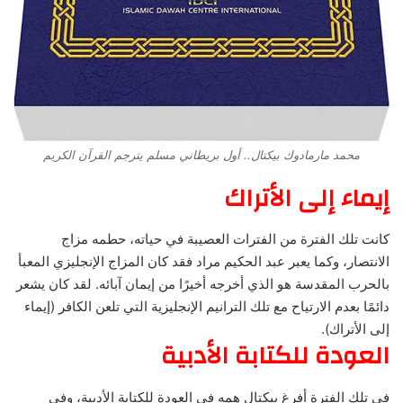
محمد مارمادوك بيكتال.. أول بريطاني مسلم يترجم القرآن الكريم
إيماء إلى الأتراك
كانت تلك الفترة من الفترات العصيبة في حياته، حطمه مزاج
الانتصار، وكما يعبر عبد الحكيم مراد فقد كان المزاج الإنجليزي المعبأ
بالحرب المقدسة هو الذي أخرجه أخيرًا من إيمان آبائه. لقد كان يشعر
دائمًا بعدم الارتياح مع تلك الترانيم الإنجليزية التي تلعن الكافر (إيماء
إلى الأتراك).
العودة للكتابة الأدبية
في تلك الفترة أفرغ بيكتال همه في العودة للكتابة الأدبية، وفي