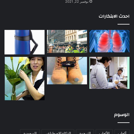
نوفمبر 22, 2021
احدث الابتكارات
الوسوم
ألعاب
الألعاب
الترجمة
الذكاء الاصطناعي
السعودية