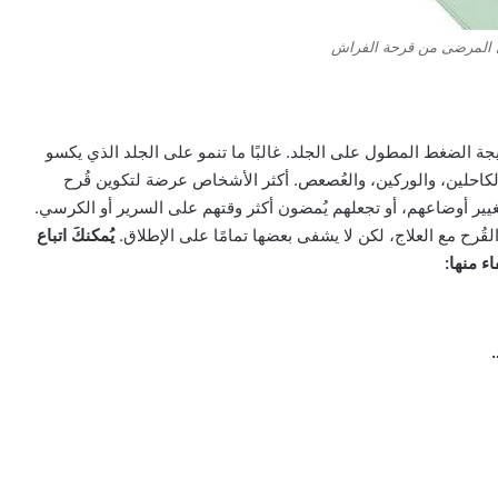
ي المرضى من قرحة الفراش
جة الضغط المطول على الجلد. غالبًا ما تنمو على الجلد الذي يكسو
لكاحلين، والوركين، والعُصعص. أكثر الأشخاص عرضة لتكوين قُرح
يير أوضاعهم، أو تجعلهم يُمضون أكثر وقتهم على السرير أو الكرسي.
لقُرح مع العلاج، لكن لا يشفى بعضها تمامًا على الإطلاق.
يُمكنكَ اتباع
ء منها: