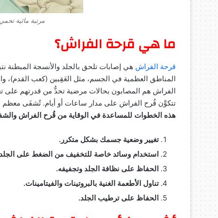
مرتبة مائية تحم
ما هي قرحة الفراش؟
قرحة الفراش
هي إصابات تلحق بالجلد والأنسجة المبطنة نتي
المناطق العظمية في الجسم، مثل العَقِبين (كعب القدم)، وا
الفراش هم المصابون بحالات مرضية تحدُّ من قدرتهم على تغ
تتكوَّن قُرح الفراش على مدار ساعات أو أيام. تُشفَى معظم ا
هذه الخطوات للمساعدة في الوقاية من قُرح الفراش والشفا
تغيير وضعية جسمك بشكل متكرر.
استخدام وسائد خاصة للتخفيف من الضغط على الجلد.
الحفاظ على نظافة الجلد وتجفيفه.
تناول الأطعمة الغنية بالبروتينات والفيتامينات.
الحفاظ على ترطيب الجلد.