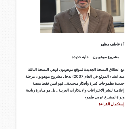
أ / عاطف مظهر
مشروع موهوبون.. بداية جديدة
مع انطلاق النسخة الجديدة لموقع موهوبون (وهي النسخة الثالثة
منذ انشاء الموقع في العام 2007) يدخل مشروع موهوبون مرحلة
جديدة بطموحات كبيرة وأفكار متجددة… فهو ليس فقط منصة
إعلامية لنشر الاختراعات والابتكارات العربية.. بل هو مبادرة ريادية
ونواة لمشرع عربي طموح
إستكمال القراءة