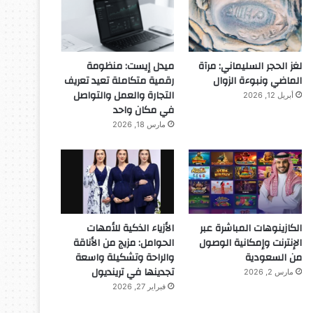
لغز الحجر السليماني: مرآة
ميدل إيست: منظومة
الماضي ونبوءة الزوال
رقمية متكاملة تعيد تعريف
التجارة والعمل والتواصل
أبريل 12, 2026
في مكان واحد
مارس 18, 2026
الكازينوهات المباشرة عبر
الأزياء الذكية للأمهات
الإنترنت وإمكانية الوصول
الحوامل: مزيج من الأناقة
من السعودية
والراحة وتشكيلة واسعة
تجدينها في ترينديول
مارس 2, 2026
فبراير 27, 2026