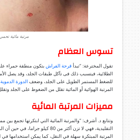
مرتبة مائية تحم
تسوس العظام
تقول المخترعة: “تبدأ
قرحة الفراش
بتكون منطقة حمراء على ا
الطلائية، فيتسبب ذلك فى تآكل طبقات الجلد، وقد يصل الأم
للضغط المستمر الطويل على الجلد، وضعف
الدورة الدموية
ف
المرتبة الهوائية أو المائية تقلل من الضغوط على الجلد وتقلل
مميزات المرتبة المائية
وتتابع د. أشرف: “والمرتبة المائية التي ابتكرتها تجمع بين ممي
المرتبة المبتكرة سهلة في النقل، كما يمكن استخدامها في ال