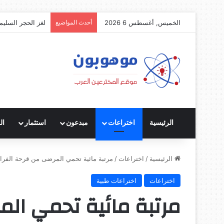
الخميس, أغسطس 6 2026
أحدث المواضيع
لغز الحجر السليم
الرئيسية
اختراعات
مبدعون
استثمار
ال
الرئيسية
/
اختراعات
/
مرتبة مائية تحمي المرضى من قرحة الفر
اختراعات
اختراعات طبية
مرتبة مائية تحمي ال