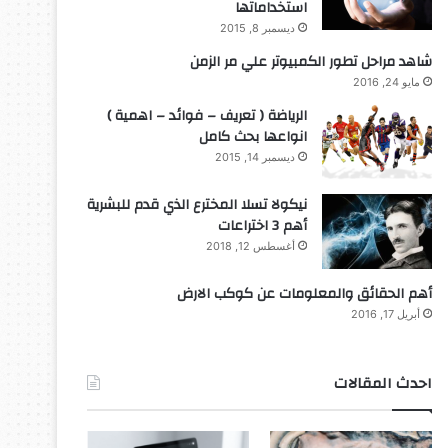
استخداماتها
ديسمبر 8, 2015
شاهد مراحل تطور الكمبيوتر علي مر الزمن
مايو 24, 2016
الرياضة ( تعريف – فوائد – اهمية )
انواعها بحث كامل
ديسمبر 14, 2015
نيكولا تسلا المخترع الذي قدم للبشرية
أهم 3 اختراعات
أغسطس 12, 2018
أهم الحقائق والمعلومات عن كوكب الارض
أبريل 17, 2016
احدث المقالات