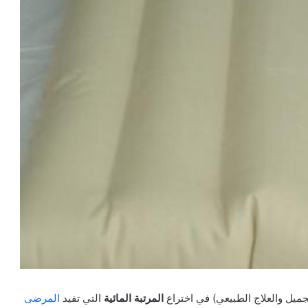
ميل والعلاج الطبيعي) في اختراع
المرتبة المائية
التي تفيد
المرضى