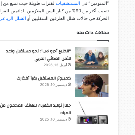
“المنومين” في
المستشفيات
لفترات طويلة حيث تمنع من إص
تصيب أكثر من 90% من كبار السن الملازمين الد
الحركة في حالات شلل الطرفين السفليين أو
الشلل الرباعي
مقالات ذات صلة
“الخليج أجرو لاب”: نحو مستقبل واعد
للأمن الغذائي العربي
أبريل 13, 2026
كمبيوتر المستقبل يقرأ أفكارك
ديسمبر 10, 2025
جهاز توليد الكهرباء للهاتف المحمول من
المياه
ديسمبر 10, 2025