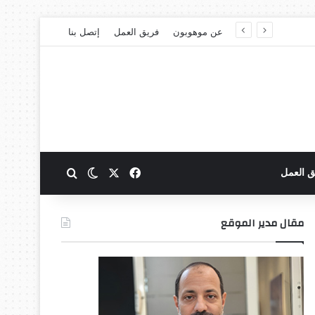
عن موهوبون
فريق العمل
إتصل بنا
‫X
فيسبوك
بحث عن
الوضع المظلم
ق العمل
مقال مدير الموقع