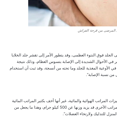
ي المرضى من قرحة الفراش
لجلد فوق النتوء العظمى، وقد يتطور الأمر إلى تقشر جلد الخلايا
ر في الأحوال الشديدة إلى الإصابة بتسوس العظام، وذلك نتيجة
ي الأوعية المغذية للجلد وما تحته من أنسجة، وقد ثبت أن استخدام
 من نسبة الإصابة”.
زات المراتب الهوائية والمائية، غير أنها أخف بكثير المراتب المائية
التقليدية، فهي لا تزن أكثر من 80 كيلو جراما، في حين أن المراتب الأخرى قد يزيد وزنها عن 500 كيلو جرام، وهذا ما يجعل من
منزل للتدليك ولارتخاء العضلات”.