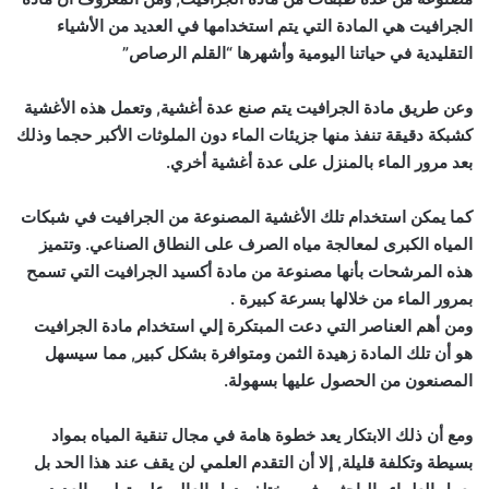
الجرافيت هي المادة التي يتم استخدامها في العديد من الأشياء
التقليدية في حياتنا اليومية وأشهرها “القلم الرصاص”
وعن طريق مادة الجرافيت يتم صنع عدة أغشية, وتعمل هذه الأغشية
كشبكة دقيقة تنفذ منها جزيئات الماء دون الملوثات الأكبر حجما وذلك
بعد مرور الماء بالمنزل على عدة أغشية أخري.
كما يمكن استخدام تلك الأغشية المصنوعة من الجرافيت في شبكات
المياه الكبرى لمعالجة مياه الصرف على النطاق الصناعي. وتتميز
هذه المرشحات بأنها مصنوعة من مادة أكسيد الجرافيت التي تسمح
بمرور الماء من خلالها بسرعة كبيرة .
ومن أهم العناصر التي دعت المبتكرة إلي استخدام مادة الجرافيت
هو أن تلك المادة زهيدة الثمن ومتوافرة بشكل كبير, مما سيسهل
المصنعون من الحصول عليها بسهولة.
ومع أن ذلك الابتكار يعد خطوة هامة في مجال تنقية المياه بمواد
بسيطة وتكلفة قليلة, إلا أن التقدم العلمي لن يقف عند هذا الحد بل