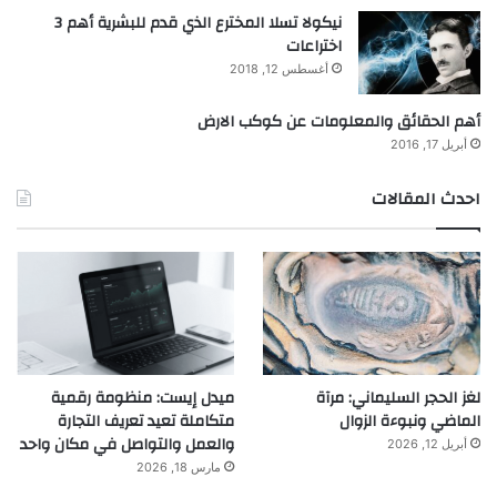
نيكولا تسلا المخترع الذي قدم للبشرية أهم 3
اختراعات
أغسطس 12, 2018
أهم الحقائق والمعلومات عن كوكب الارض
أبريل 17, 2016
احدث المقالات
لغز الحجر السليماني: مرآة
ميدل إيست: منظومة رقمية
الماضي ونبوءة الزوال
متكاملة تعيد تعريف التجارة
والعمل والتواصل في مكان واحد
أبريل 12, 2026
مارس 18, 2026