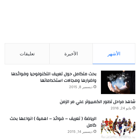
الأشهر
الأخيرة
تعليقات
بحث متكامل حول تعريف التكنولوجيا وفوائدها
واضرارها ومجالات استخداماتها
ديسمبر 8, 2015
شاهد مراحل تطور الكمبيوتر علي مر الزمن
مايو 24, 2016
الرياضة ( تعريف – فوائد – اهمية ) انواعها بحث
كامل
ديسمبر 14, 2015