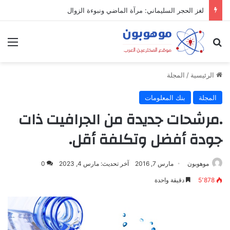
لغز الحجر السليماني: مرآة الماضي ونبوءة الزوال
بحث عن
الق
الرئيسية
/
المجلة
المجلة
بنك المعلومات
.مرشحات جديدة من الجرافيت ذات
جودة أفضل وتكلفة أقل.
موهوبون
مارس 7, 2016
آخر تحديث: مارس 4, 2023
0
5٬878
دقيقة واحدة