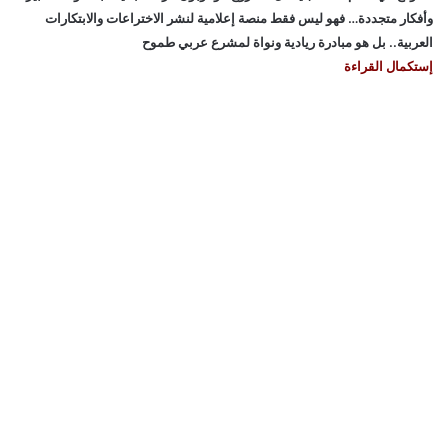
وأفكار متجددة… فهو ليس فقط منصة إعلامية لنشر الاختراعات والابتكارات
العربية.. بل هو مبادرة ريادية ونواة لمشرع عربي طموح
إستكمال القراءة