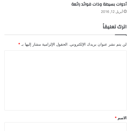
أدوات بسيطة وذات فوائد رائعة
أبريل 12, 2016
اترك تعليقاً
لن يتم نشر عنوان بريدك الإلكتروني.
الحقول الإلزامية مشار إليها بـ
*
ا
ل
ت
ع
ل
ي
ق
*
الاسم
*