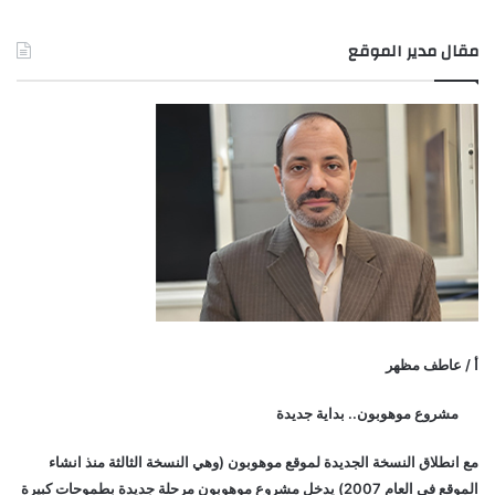
مقال مدير الموقع
أ / عاطف مظهر
مشروع موهوبون.. بداية جديدة
مع انطلاق النسخة الجديدة لموقع موهوبون (وهي النسخة الثالثة منذ انشاء
الموقع في العام 2007) يدخل مشروع موهوبون مرحلة جديدة بطموحات كبيرة