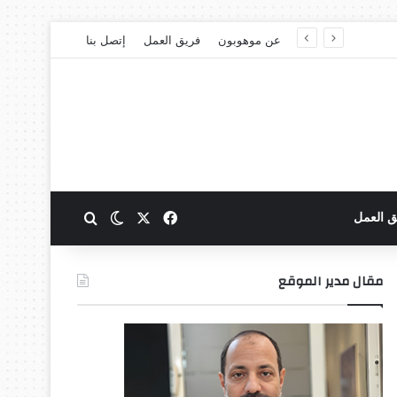
عن موهوبون
فريق العمل
إتصل بنا
‫X
فيسبوك
بحث عن
الوضع المظلم
ق العمل
مقال مدير الموقع