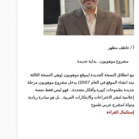
أ / عاطف مظهر
مشروع موهوبون.. بداية جديدة
مع انطلاق النسخة الجديدة لموقع موهوبون (وهي النسخة الثالثة
منذ انشاء الموقع في العام 2007) يدخل مشروع موهوبون مرحلة
جديدة بطموحات كبيرة وأفكار متجددة… فهو ليس فقط منصة
إعلامية لنشر الاختراعات والابتكارات العربية.. بل هو مبادرة ريادية
ونواة لمشرع عربي طموح
إستكمال القراءة