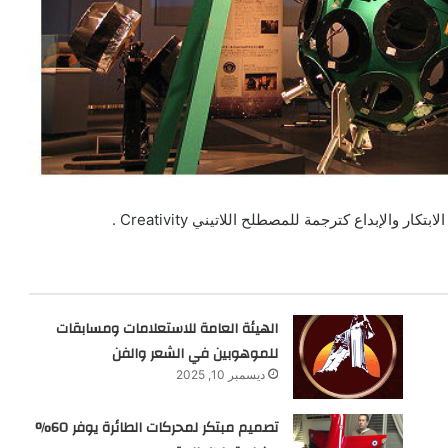
الإبداع كترجمة للمصطلح اللاتيني Creativity .
الهيئة العامة للاستعلامات ومسابقات
للموهوبين في الشعر والفن
ديسمبر 10, 2025
تصميم مبتكر لمحركات الطائرة يوفر 60%