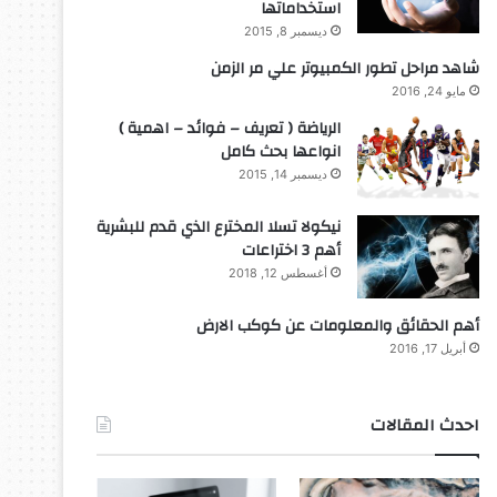
استخداماتها
ديسمبر 8, 2015
شاهد مراحل تطور الكمبيوتر علي مر الزمن
مايو 24, 2016
الرياضة ( تعريف – فوائد – اهمية )
انواعها بحث كامل
ديسمبر 14, 2015
نيكولا تسلا المخترع الذي قدم للبشرية
أهم 3 اختراعات
أغسطس 12, 2018
أهم الحقائق والمعلومات عن كوكب الارض
أبريل 17, 2016
احدث المقالات