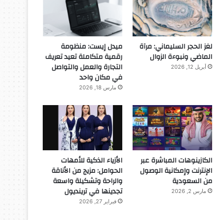
لغز الحجر السليماني: مرآة
ميدل إيست: منظومة
الماضي ونبوءة الزوال
رقمية متكاملة تعيد تعريف
التجارة والعمل والتواصل
أبريل 12, 2026
في مكان واحد
مارس 18, 2026
الكازينوهات المباشرة عبر
الأزياء الذكية للأمهات
الإنترنت وإمكانية الوصول
الحوامل: مزيج من الأناقة
من السعودية
والراحة وتشكيلة واسعة
تجدينها في ترينديول
مارس 2, 2026
فبراير 27, 2026