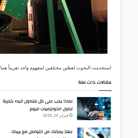
استخدمت البحوث لفظين مختلفين لمفهوم واحد تقريباً هما الابتكار و
مقالات ذات صلة
لماذا يجب على كل متداول البدء بتجربة
تداول الخوارزميات اليوم
فبراير 24, 2026
جهاز يمكنك من التواصل مع بريدك