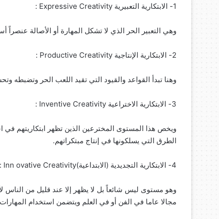
1- الابتكارية التعبيرية Expressive Creativity :
وهي التعبير الحر الذي لا تشكل المهارة أو الأصالة عنصراً أس
2- الابتكارية الإنتاجية Productive Creativity :
وهنا تبدأ القواعد والقيود التي تقيد اللعب الحر وتضبطه وت
3- الابتكارية الاختراعية Inventive Creativity :
ويخص هذا المستوى المخترعين الذين تظهر ابتكاريتهم في ا
الطرق التي يسلكونها في إنتاج مبتكراتهم.
4- الابتكارية التجديدية (الابتداعية)Inn ovative Creativity :
وهو مستوى ليس شائعاً بل لا يظهر إلا عند قليل من الناس لأ
مجالا عاما في الفن أو في العلم ويتضمن استخدام المهارات ا