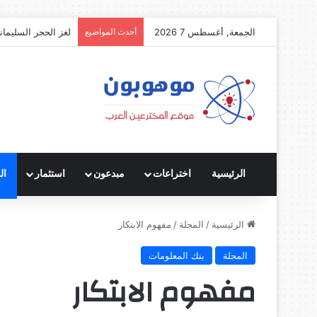
الجمعة, أغسطس 7 2026
أحدث المواضيع
لغز الحجر السليمان
الرئيسية
اختراعات
مبدعون
استثمار
ال
الرئيسية
/
المجلة
/
مفهوم الابتكار
المجلة
بنك المعلومات
مفهوم الابتكار