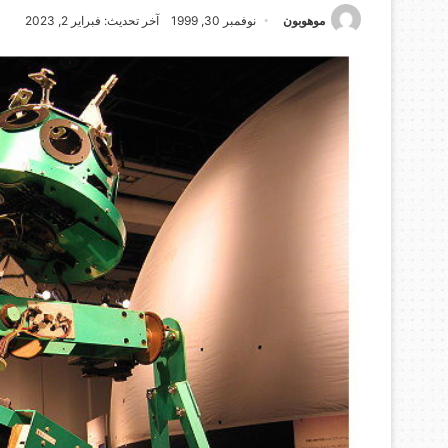
موهوبون
نوفمبر 30, 1999
آخر تحديث: فبراير 2, 2023