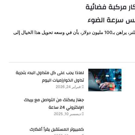
ار مركبة فضائية
مس سرعة الضوء
مليونير أعل رجل الأعمال الرقمية والعلمية الخيرية، يوري ميلنر، يراهن بـ100 مليون دولار، بأن في وسعه تحويل هذا الخيال إلى
لماذا يجب على كل متداول البدء بتجربة
تداول الخوارزميات اليوم
فبراير 24, 2026
جهاز يمكنك من التواصل مع بريدك
الإلكتروني 24 ساعة
ديسمبر 10, 2025
كمبيوتر المستقبل يقرأ أفكارك