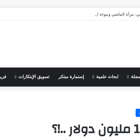
ي: مرآة الماضي ونبوءة الزوال
مجلة
ابحاث علمية
إستمارة مبتكر
تسويق الإبتكارات
فري