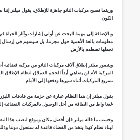
وريثما تصبح مركبات النانو جاهزة للإطلاق، يقول ميلنر إنن
الكون.
معلومات بالغة الأهمية حول مجرتنا، بل سيسهم في إرسال إش
تجعلها تصطدم بالأرض.
ويتصور ميلنر إطلاق آلاف مركبات النانو من مركبة فضائية أ
المركبة الأم لن يضاهي أبداً الحجم العملاق لنظام الإطلاق
تسريع المركبات أثناء سيرها ودفعها إلى الأمام.
غيغا واط من الطاقة من أجل الوصول بالمركبات الفضائية إ
وحسب ما قاله ميلنر فإن أفضل مكان وموقع لنصب هذا النظام 
لبناء نظام كهذا يتخذ من الفضاء قاعدة له ستحول دوننا وذلك