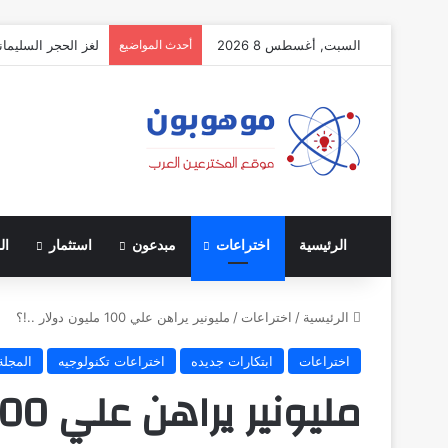
السبت, أغسطس 8 2026
أحدث المواضيع
لغز الحجر السليمان
الرئيسية
اختراعات
مبدعون
استثمار
ال
الرئيسية
/
اختراعات
/
مليونير يراهن علي 100 مليون دولار ..!؟
اختراعات
ابتكارات جديده
اختراعات تكنولوجيه
المجلة
مليونير يراهن علي 100 مليون دولار ..!؟