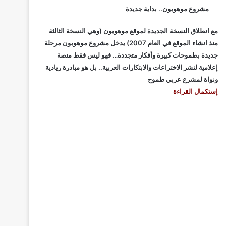
مشروع موهوبون.. بداية جديدة
مع انطلاق النسخة الجديدة لموقع موهوبون (وهي النسخة الثالثة
منذ انشاء الموقع في العام 2007) يدخل مشروع موهوبون مرحلة
جديدة بطموحات كبيرة وأفكار متجددة… فهو ليس فقط منصة
إعلامية لنشر الاختراعات والابتكارات العربية.. بل هو مبادرة ريادية
ونواة لمشرع عربي طموح
إستكمال القراءة