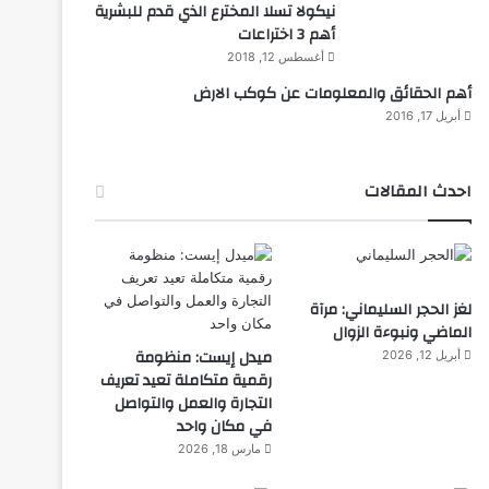
نيكولا تسلا المخترع الذي قدم للبشرية
أهم 3 اختراعات
أغسطس 12, 2018
أهم الحقائق والمعلومات عن كوكب الارض
أبريل 17, 2016
احدث المقالات
لغز الحجر السليماني: مرآة
الماضي ونبوءة الزوال
ميدل إيست: منظومة
أبريل 12, 2026
رقمية متكاملة تعيد تعريف
التجارة والعمل والتواصل
في مكان واحد
مارس 18, 2026