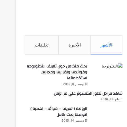
الأشهر
الأخيرة
تعليقات
بحث متكامل حول تعريف التكنولوجيا
وفوائدها واضرارها ومجالات
استخداماتها
ديسمبر 8, 2015
شاهد مراحل تطور الكمبيوتر علي مر الزمن
مايو 24, 2016
الرياضة ( تعريف – فوائد – اهمية )
انواعها بحث كامل
ديسمبر 14, 2015