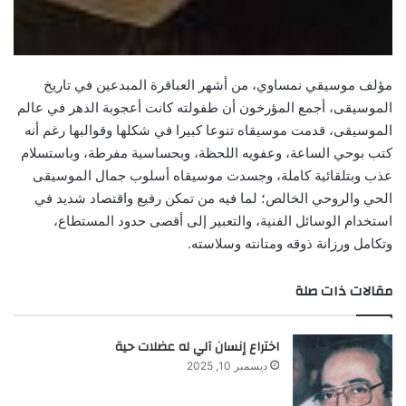
مؤلف موسيقي نمساوي، من أشهر العباقرة المبدعين في تاريخ
الموسيقى، أجمع المؤرخون أن طفولته كانت أعجوبة الدهر في عالم
الموسيقى، قدمت موسيقاه تنوعا كبيرا في شكلها وقوالبها رغم أنه
كتب بوحي الساعة، وعفويه اللحظة، وبحساسية مفرطة، وباستسلام
عذب وبتلقائية كاملة، وجسدت موسيقاه أسلوب جمال الموسيقى
الحي والروحي الخالص؛ لما فيه من تمكن رفيع واقتصاد شديد في
استخدام الوسائل الفنية، والتعبير إلى أقصى حدود المستطاع،
وتكامل ورزانة ذوقه ومتانته وسلاسته.
مقالات ذات صلة
اختراع إنسان آلي له عضلات حية
ديسمبر 10, 2025