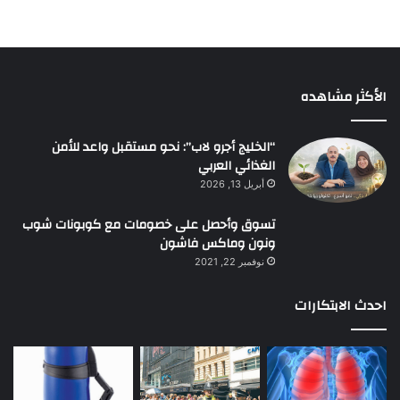
الأكثر مشاهده
“الخليج أجرو لاب”: نحو مستقبل واعد للأمن
الغذائي العربي
أبريل 13, 2026
تسوق وأحصل على خصومات مع كوبونات شوب
ونون وماكس فاشون
نوفمبر 22, 2021
احدث الابتكارات