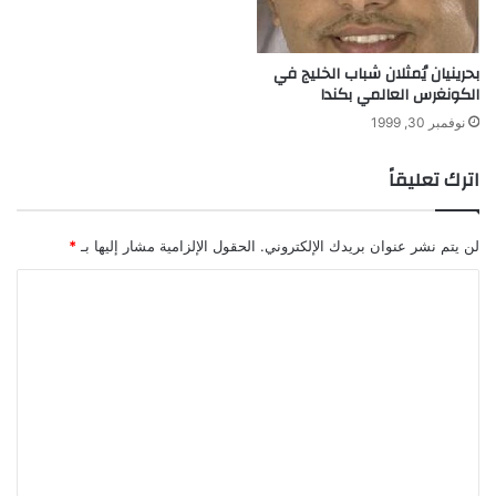
بحرينيان يُمثلان شباب الخليج في
الكونغرس العالمي بكندا
نوفمبر 30, 1999
اترك تعليقاً
لن يتم نشر عنوان بريدك الإلكتروني.
الحقول الإلزامية مشار إليها بـ
*
ا
ل
ت
ع
ل
ي
ق