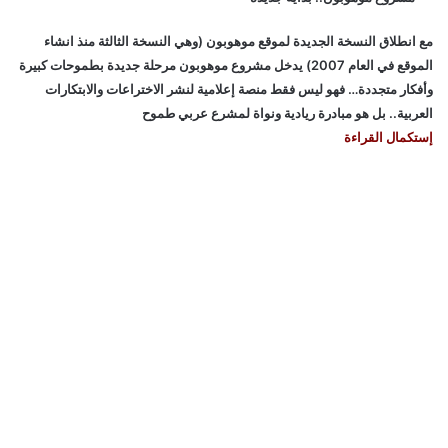
مع انطلاق النسخة الجديدة لموقع موهوبون (وهي النسخة الثالثة منذ انشاء
الموقع في العام 2007) يدخل مشروع موهوبون مرحلة جديدة بطموحات كبيرة
وأفكار متجددة… فهو ليس فقط منصة إعلامية لنشر الاختراعات والابتكارات
العربية.. بل هو مبادرة ريادية ونواة لمشرع عربي طموح
إستكمال القراءة