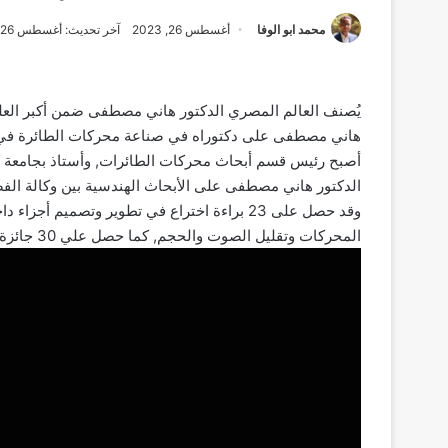
محمد ابو الوفا
أغسطس 26, 2023
آخر تحديث: أغسطس 26, 2023
يُصنف العالم المصري الدكتور هاني مصطفى ضمن أكبر الع
هاني مصطفى على دكتوراه في صناعة محركات الطائرة في ك
أصبح رئيس قسم أبحاث محركات الطائرات, وأستاذ بجامعة كون
الدكتور هاني مصطفى على الأبحاث الهندسية بين وكالة الفض
المحركات وتقليل الصوت والحجم, كما حصل علي 30 جائزة كبري, مثل جائزة التفوق في مجال أبحاث الطيران في العالم.