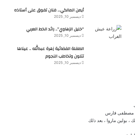
أيمن المالكي… فنان تفوق على أستاذه
ديسمبر 10, 2025
“خليل الزهاوي”.. رائد الخط العربي
ديسمبر 10, 2025
الطفلة الفضائية زهرة عبدالله .. عيناها
تتلون وتخاطب النجوم
ديسمبر 10, 2025
 بولين ماروا ، بعد ذلك