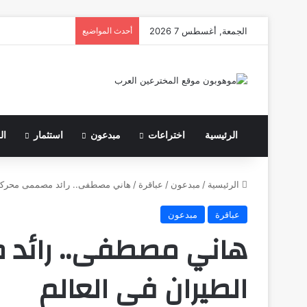
الجمعة, أغسطس 7 2026
أحدث المواضيع
الرئيسية
اختراعات
مبدعون
استثمار
ال
الرئيسية
/
مبدعون
/
عباقرة
/
هاني مصطفى.. رائد مصممى محركات
عباقرة
مبدعون
هاني مصطفى.. رائد
الطيران فى العالم