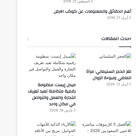
أغسطس 12, 2018
أهم الحقائق والمعلومات عن كوكب الارض
أبريل 17, 2016
احدث المقالات
لغز الحجر السليماني: مرآة
الماضي ونبوءة الزوال
ميدل إيست: منظومة
أبريل 12, 2026
رقمية متكاملة تعيد تعريف
التجارة والعمل والتواصل
في مكان واحد
مارس 18, 2026