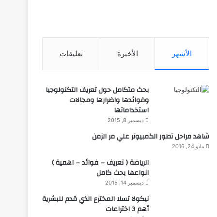
الأشهر
الأخيرة
تعليقات
بحث متكامل حول تعريف التكنولوجيا
وفوائدها واضرارها ومجالات
استخداماتها
ديسمبر 8, 2015
شاهد مراحل تطور الكمبيوتر علي مر الزمن
مايو 24, 2016
الرياضة ( تعريف – فوائد – اهمية )
انواعها بحث كامل
ديسمبر 14, 2015
نيكولا تسلا المخترع الذي قدم للبشرية
أهم 3 اختراعات