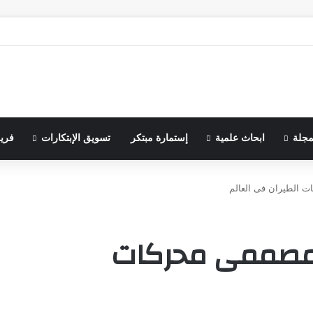
مجلة
ابحاث علمية
إستمارة مبتكر
تسويق الإبتكارات
فري
 الطيران فى العالم
 مصممى محركات