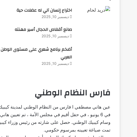
اختراع إنسان آلي له عضلات حية
ديسمبر 10, 2025
صانع أقفاص الحجال أسير مهنته
ديسمبر 10, 2025
أضخم برنامج شعري على مستوى الوطن
العربي
ديسمبر 10, 2025
فارس النظام الوطني
عين هاني مصطفي ا فارس من النظام الوطني لمدينة كيبيك
في 6 يونيو ، في حفل أقيم في مجلس الأمة ، تم تعيين هاني مصطفى فارس
وسام كيبيك الوطني. حصل على شارته من رئيس وزراء كيبيك ،
تمت صياغة تعيينه بمرسوم حكومي.