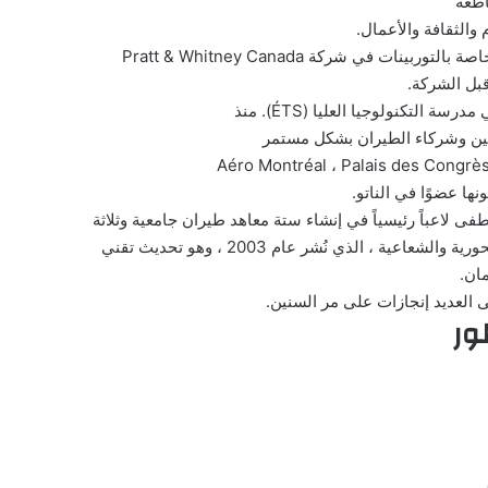
اطعة
والثقافة والأعمال.
في شركة Pratt & Whitney Canada
نها عضوًا في الناتو.
ى لاعباً رئيسياً في إنشاء ستة معاهد طيران جامعية وثلاثة
 ، الذي نُشر عام 2003 ، وهو تحديث تقني
ان.
 العديد إنجازات على مر السنين.
ور