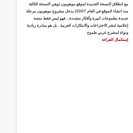
مع انطلاق النسخة الجديدة لموقع موهوبون (وهي النسخة الثالثة
منذ انشاء الموقع في العام 2007) يدخل مشروع موهوبون مرحلة
جديدة بطموحات كبيرة وأفكار متجددة… فهو ليس فقط منصة
إعلامية لنشر الاختراعات والابتكارات العربية.. بل هو مبادرة ريادية
ونواة لمشرع عربي طموح
إستكمال القراءة