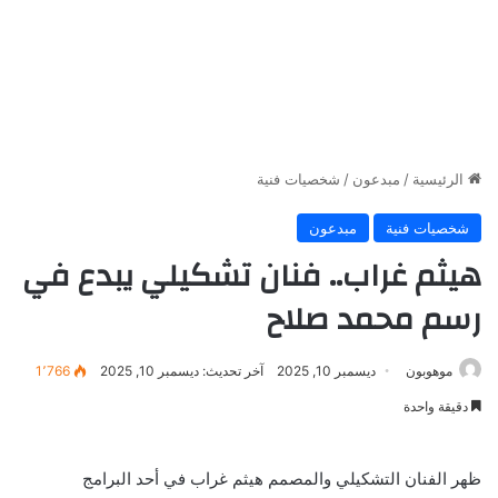
الرئيسية
/
مبدعون
/
شخصيات فنية
شخصيات فنية
مبدعون
هيثم غراب.. فنان تشكيلي يبدع في
رسم محمد صلاح
موهوبون
ديسمبر 10, 2025
آخر تحديث: ديسمبر 10, 2025
1٬766
دقيقة واحدة
ظهر الفنان التشكيلي والمصمم هيثم غراب في أحد البرامج