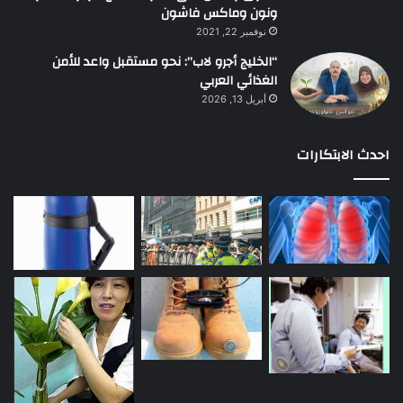
ونون وماكس فاشون
نوفمبر 22, 2021
“الخليج أجرو لاب”: نحو مستقبل واعد للأمن
الغذائي العربي
أبريل 13, 2026
احدث الابتكارات