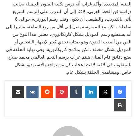
الفنية المتعددة. وأكد غراب أنه درس بكلية الفنون الجميلة بجانب
دراسة فن الخط العربي، لافتًا إلى أن التدرب على الرسم السريع
يأتي بالتدريب، والطبيعي أن يكون وقت رسم البورتريه حوالي 6
ساعات، لكن مع الممارسة يصل إلى أقل من ربع الساعة، مشيرا إلى
أنه يستطيع رسم الموديل بشكل كاريكاتوري، معتبرا هذا النوع من
الفن من أصعب الفنون وهو بمثابة تحدي كبير لإظهار الشخص أو
الموديل بشكل مختلف لكن بملامح كاريكاتورية. وفي نهاية الحلقة في
بضع دقائق قام الفنان هيثم غراب برسم النجم العالمي محمد صلاح
بالمقلوب في لافتة لاقت إعجاب كل من تواجد بالاستوديو بشكل
خاص، ومشاهدي الحلقة بشكل عام.
لينكدإن
بينتيريست
مشاركة عبر البريد
طباعة