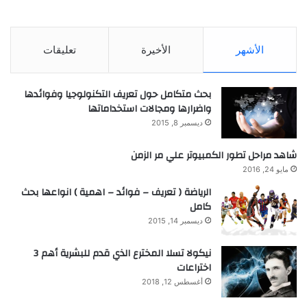
الأشهر
الأخيرة
تعليقات
بحث متكامل حول تعريف التكنولوجيا وفوائدها
واضرارها ومجالات استخداماتها
ديسمبر 8, 2015
شاهد مراحل تطور الكمبيوتر علي مر الزمن
مايو 24, 2016
الرياضة ( تعريف – فوائد – اهمية ) انواعها بحث
كامل
ديسمبر 14, 2015
نيكولا تسلا المخترع الذي قدم للبشرية أهم 3
اختراعات
أغسطس 12, 2018