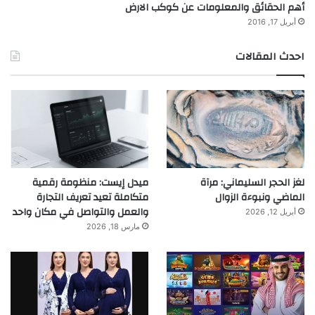
أهم الحقائق والمعلومات عن كوكب الارض
أبريل 17, 2016
احدث المقالات
لغز الحجر السليماني: مرآة
ميدل إيست: منظومة رقمية
الماضي ونبوءة الزوال
متكاملة تعيد تعريف التجارة
والعمل والتواصل في مكان واحد
أبريل 12, 2026
مارس 18, 2026