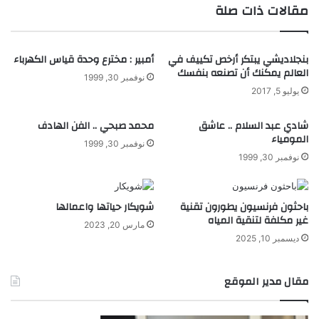
مقالات ذات صلة
بنجلاديشي يبتكر أرخص تكييف في
أمبير : مخترع وحدة قياس الكهرباء
العالم يمكنك أن تصنعه بنفسك
نوفمبر 30, 1999
يوليو 5, 2017
شادي عبد السلام .. عاشق
محمد صبحي .. الفن الهادف
المومياء
نوفمبر 30, 1999
نوفمبر 30, 1999
باحثون فرنسيون يطورون تقنية
شويكار حياتها واعمالها
غير مكلفة لتنقية المياه
مارس 20, 2023
ديسمبر 10, 2025
مقال مدير الموقع