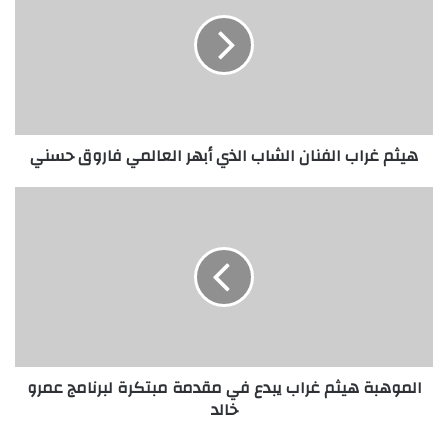
الفنان
الشاب
الذي
أبهر
العالمي
فاروق
حسني
هيثم غراب الفنان الشاب الذي أبهر العالمي فاروق حسني
الموهبة
هيثم
غراب
يبدع
في
مقدمة
مبتكرة
لبرنامج
عمرو
الموهبة هيثم غراب يبدع في مقدمة مبتكرة لبرنامج عمرو
خالد
خالد