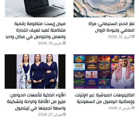
لغز الحجر السليماني: مرآة
ميدل إيست: منظومة رقمية
الماضي ونبوءة الزوال
متكاملة تعيد تعريف التجارة
والعمل والتواصل في مكان واحد
أبريل 12, 2026
مارس 18, 2026
الكازينوهات المباشرة عبر الإنترنت
الأزياء الذكية للأمهات الحوامل:
وإمكانية الوصول من السعودية
مزيج من الأناقة والراحة وتشكيلة
واسعة تجدينها في ترينديول
مارس 2, 2026
فبراير 27, 2026