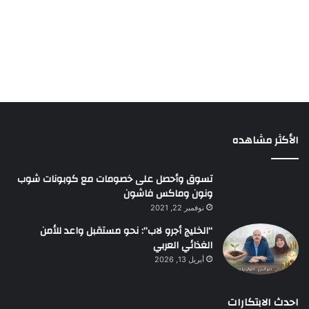
الأكثر مشاهده
تسوق وأحصل على خصومات مع كوبونات شوب
ونون وماكس فاشون
نوفمبر 22, 2021
“الخليج أجرو لاب”: نحو مستقبل واعد للأمن
الغذائي العربي
أبريل 13, 2026
احدث الابتكارات