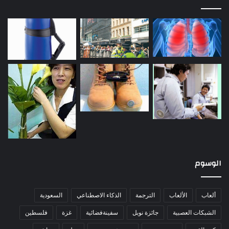
الوسوم
ألعاب
الألعاب
الترجمة
الذكاء الاصطناعي
السعودية
الشبكات العصبية
جائزة نوبل
سفينةفضائية
غزة
فلسطين