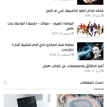
شاهد مراحل تطور الكمبيوتر علي مر الزمن
مايو 24, 2016
الرياضة ( تعريف – فوائد – اهمية ) انواعها بحث
كامل
ديسمبر 14, 2015
نيكولا تسلا المخترع الذي قدم للبشرية أهم 3
اختراعات
أغسطس 12, 2018
أهم الحقائق والمعلومات عن كوكب الارض
أبريل 17, 2016
احدث المقالات