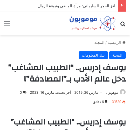
لغز الحجر السليماني: مرآة الماضي ونبوءة الزوال
بحث عن
الق
الرئيسية
/
المجلة
المجلة
بنك المعلومات
يوسف إدريس.. “الطبيب المشاغب”
دخل عالم الأدب بـ”المصادفة”!
موهوبون
مارس 26, 2019
آخر تحديث: مارس 16, 2023
0
3٬529
6 دقائق
يوسف إدريس.. “الطبيب المشاغب”