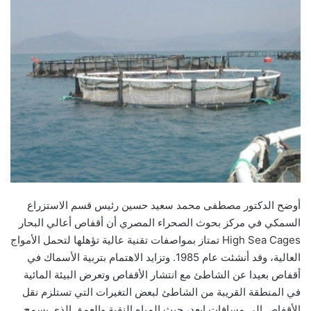
أوضح الدكتور مصطفى محمد سعيد حسين رئيس قسم الاستزراع
السمكي في مركز بحوث الصحراء المصري أن أقفاص أعالي البحار
High Sea Cages تمتاز بمواصفات تقنية عالية تؤهلها لتحمل الأمواج
العالية، وقد أنشئت عام 1985. وتزايد الاهتمام بتربية الأسماك في
أقفاص بعيدا عن الشاطئ مع انتشار الأقفاص وتعرض البيئة المائية
في المنطقة القريبة من الشاطئ لبعض التغيرات التي تستلزم نقل
الأقفاص إلى مسافات ابعد، حيث المياه النقية والعمق الذي يسمح