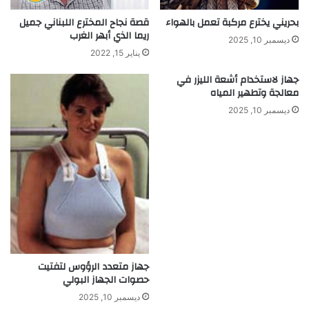
و
بحريني يخترع مركبة تعمل بالهواء
قصة نجاح المخترع اللبناني جميل
ي
ريما الذي أبهر الغرب
ر
ديسمبر 10, 2025
ل
يناير 15, 2022
ت
جهاز لاستخدام أشعة الليزر في
أ
معالجة وتطهير المياه
م
ي
ديسمبر 10, 2025
ن
ا
ل
أ
م
ن
ا
ل
غ
ذ
جهاز متعدد الرؤوس لتفتيت
ا
حصوات الجهاز البولي
ئ
ي
ديسمبر 10, 2025