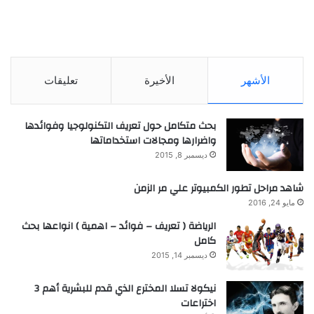
الأشهر
الأخيرة
تعليقات
بحث متكامل حول تعريف التكنولوجيا وفوائدها
واضرارها ومجالات استخداماتها
ديسمبر 8, 2015
شاهد مراحل تطور الكمبيوتر علي مر الزمن
مايو 24, 2016
الرياضة ( تعريف – فوائد – اهمية ) انواعها بحث
كامل
ديسمبر 14, 2015
نيكولا تسلا المخترع الذي قدم للبشرية أهم 3
اختراعات