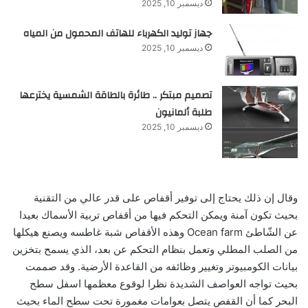
ديسمبر 10, 2025
جهاز توليد الكهرباء للهاتف المحمول من المياه
ديسمبر 10, 2025
تصميم مبتكر .. طائرة بالطاقة الشمسية يخترعها
طلبة ألمانيون
ديسمبر 10, 2025
وقال إن ذلك يحتاج إلى توفير أقفاص على قدر عالي من التقنية
بحيث تكون آمنة ويمكن التحكم فيها من أقفاص تربية الأسماك بعيدا
عن الشّاطئ Ocean farm وهذه الأقفاص شبة غاطسه ويصنع هيكلها
من الصلب المطلي وتعمل بنظام التحكم عن بعد، الذي يسمح بتخزين
بيانات الكومبيوتر وتغيير وظائفه من القاعدة الأرضية. وقد صممت
بحيث تواجه العواصف الشديدة نظرا لوقوع معظمها اسفل سطح
البحر كما أن القفص يتصل بعوامات مغمورة تحت سطح الماء بحيث