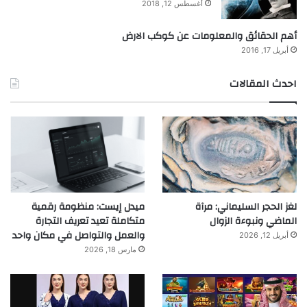
أغسطس 12, 2018
أهم الحقائق والمعلومات عن كوكب الارض
أبريل 17, 2016
احدث المقالات
لغز الحجر السليماني: مرآة
ميدل إيست: منظومة رقمية
الماضي ونبوءة الزوال
متكاملة تعيد تعريف التجارة
والعمل والتواصل في مكان واحد
أبريل 12, 2026
مارس 18, 2026