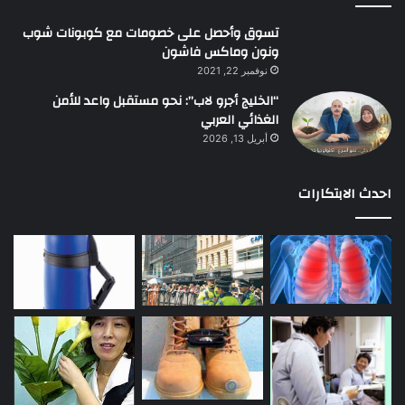
تسوق وأحصل على خصومات مع كوبونات شوب
ونون وماكس فاشون
نوفمبر 22, 2021
“الخليج أجرو لاب”: نحو مستقبل واعد للأمن
الغذائي العربي
أبريل 13, 2026
احدث الابتكارات