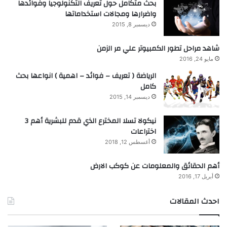
بحث متكامل حول تعريف التكنولوجيا وفوائدها
واضرارها ومجالات استخداماتها
ديسمبر 8, 2015
شاهد مراحل تطور الكمبيوتر علي مر الزمن
مايو 24, 2016
الرياضة ( تعريف – فوائد – اهمية ) انواعها بحث
كامل
ديسمبر 14, 2015
نيكولا تسلا المخترع الذي قدم للبشرية أهم 3
اختراعات
أغسطس 12, 2018
أهم الحقائق والمعلومات عن كوكب الارض
أبريل 17, 2016
احدث المقالات