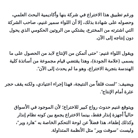
ورغم تطبيق هذا الاختراع في شركة بنها وأكاديمية البحث العلمي،
وحصوله على شهادة بذلك، إلا أن اللواء سمير غنيم، صاحب الشركة
التي اشترته من المخترع، يشتكي من الروتين الحكومي الذي يحول
دون إنتاجه إلى الآن.
ويقول اللواء غنيم: “حتى أتمكن من الإنتاج لابد من الحصول على ما
يسمى (علامة الجودة)، وهذا يقتضي قيام مجموعة من أساتذة كلية
الهندسة بتجربة الاختراع، وهو ما لم يحدث إلى الآن”.
ويضيف: “لست قلقاً من النتيجة، فهذا إجراء اعتيادي، ولكنه يقف حجر
عثرة أمام الإنتاج”.
ويتوقع غنيم حدوث رواج كبير للاختراع؛ لأن الموجود في الأسواق
حالياً أجهزة إنذار فقط، بينما الاختراع يجمع بين كونه نظام إنذار
وكذلك إطفاء، هذا فضلاً عن لوحة التحكم الخاصة به “هارد وير”،
وليست “سوفت وير” مثل الأنظمة المتداولة.