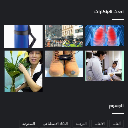
احدث الابتكارات
الوسوم
ألعاب
الألعاب
الترجمة
الذكاء الاصطناعي
السعودية