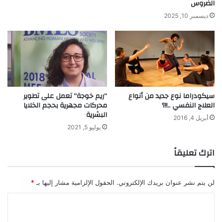
الضروس
ديسمبر 10, 2025
سيكودراما نوع جديد من أنواع
“ريم خوجة” تعمل على تطوير
العلاج النفسي ..!!؟
محركات مجهرية بحجم الخلايا
البشرية
أبريل 4, 2016
يوليو 5, 2021
اترك تعليقاً
لن يتم نشر عنوان بريدك الإلكتروني.
الحقول الإلزامية مشار إليها بـ
*
ا
ل