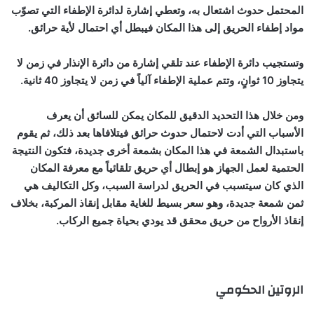
المحتمل حدوث اشتعال به، وتعطي إشارة لدائرة الإطفاء التي تصوّب
مواد إطفاء الحريق إلى هذا المكان فيبطل أي احتمال لأية حرائق.
وتستجيب دائرة الإطفاء عند تلقي إشارة من دائرة الإنذار في زمن لا
يتجاوز 10 ثوانٍ، وتتم عملية الإطفاء آلياً في زمن لا يتجاوز 40 ثانية.
ومن خلال هذا التحديد الدقيق للمكان يمكن للسائق أن يعرف
الأسباب التي أدت لاحتمال حدوث حرائق فيتلافاها بعد ذلك، ثم يقوم
باستبدال الشمعة في هذا المكان بشمعة أخرى جديدة، فتكون النتيجة
الحتمية لعمل الجهاز هو إبطال أي حريق تلقائياً مع معرفة المكان
الذي كان سيتسبب في الحريق لدراسة السبب، وكل التكاليف هي
ثمن شمعة جديدة، وهو سعر بسيط للغاية مقابل إنقاذ المركبة، بخلاف
إنقاذ الأرواح من حريق محقق قد يودي بحياة جميع الركاب.
الروتين الحكومي