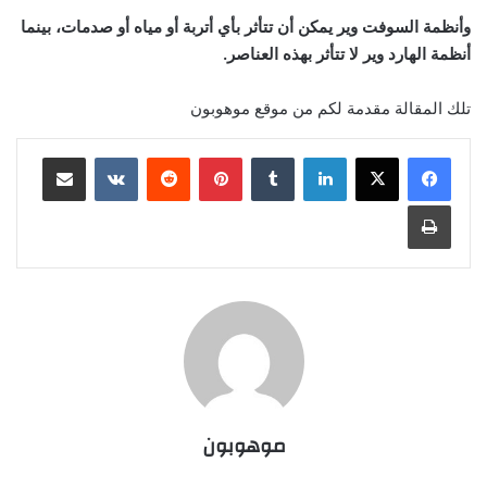
وأنظمة السوفت وير يمكن أن تتأثر بأي أتربة أو مياه أو صدمات، بينما
أنظمة الهارد وير لا تتأثر بهذه العناصر.
تلك المقالة مقدمة لكم من موقع موهوبون
لينكدإن
‏Tumblr
بينتيريست
‏Reddit
‏VKontakte
مشاركة عبر البريد
طباعة
موهوبون