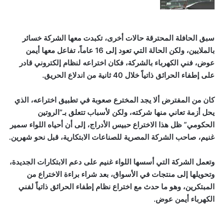
سبق الحافلة المحترقة حالات أخرى، تكبدت معها الشركة خسائر
بالملايين، ولكن الحالة التي تعود إلى 16 عاماً، تفاعل معها أيمن
عوض، فني الكهرباء بالشركة، فكان اختراعه لنظام إلكتروني قادر
على إطفاء الحرائق ذاتياً خلال 40 ثانية من اندلاع الحريق.
كان من المفترض ألا يجد المخترع صعوبة في تطبيق اختراعه، الذي
يحل أزمة تعاني منها شركته، ولكن لأسباب تتعلق بـ”الروتين
الحكومي” ظل هذا الاختراع حبيس الأدراج، إلى أن أحياه اللواء سمير
غنيم، صاحب الشركة المصرية للصناعات الابتكارية، قبل نحو شهرين.
وتعمل الشركة التي أسسها اللواء غنيم على دعم الابتكارات الجديدة،
وتحويلها إلى منتجات في الأسواق، بعد شراء براءة الاختراع من
المبتكرين، وهو ما حدث مع اختراع نظام إطفاء الحرائق ذاتياً لفني
الكهرباء أيمن عوض.