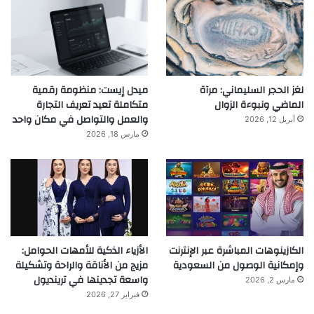
لغز الحجر السليماني: مرآة
ميدل إيست: منظومة رقمية
الماضي ونبوءة الزوال
متكاملة تعيد تعريف التجارة
والعمل والتواصل في مكان واحد
أبريل 12, 2026
مارس 18, 2026
الكازينوهات المباشرة عبر الإنترنت
الأزياء الذكية للأمهات الحوامل:
وإمكانية الوصول من السعودية
مزيج من الأناقة والراحة وتشكيلة
واسعة تجدينها في ترينديول
مارس 2, 2026
فبراير 27, 2026