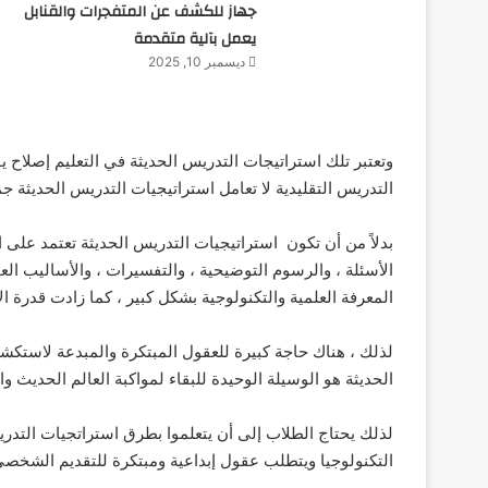
جهاز للكشف عن المتفجرات والقنابل
يعمل بآلية متقدمة
ديسمبر 10, 2025
وتعتبر تلك استراتيجات التدريس الحديثة في التعليم إصلاح 
التدريس التقليدية لا تعامل استراتيجيات التدريس الحديثة 
بدلاً من أن تكون استراتيجيات التدريس الحديثة تعتمد على 
الأسئلة ، والرسوم التوضيحية ، والتفسيرات ، والأساليب العم
المعرفة العلمية والتكنولوجية بشكل كبير ، كما زادت قدرة ا
لذلك ، هناك حاجة كبيرة للعقول المبتكرة والمبدعة لاستك
الحديثة هو الوسيلة الوحيدة للبقاء لمواكبة العالم الحديث و
لذلك يحتاج الطلاب إلى أن يتعلموا بطرق استراتجيات التدر
التكنولوجيا ويتطلب عقول إبداعية ومبتكرة للتقديم الشخص