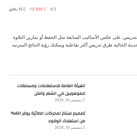
0
13٬300
15 دقائق
دريس. على عكس الأساليب السابقة مثل الحفظ أو تمارين التلاوة
يثة الحالية طرق تدريس أكثر تفاعلية ويمكنك رؤية النتائج المترتبه
الهيئة العامة للاستعلامات ومسابقات
للموهوبين في الشعر والفن
ديسمبر 10, 2025
تصميم مبتكر لمحركات الطائرة يوفر 60%
من استهلاك الوقود
ديسمبر 10, 2025