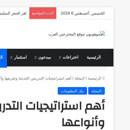
الخميس, أغسطس 6 2026
أحدث المواضيع
لغز الحجر السليم
الرئيسية
اختراعات
مبدعون
استثمار
ال
الرئيسية
/
المجلة
/
أهم استراتيجيات التدريس الحديثة وتعريفها وأن
المجلة
بنك المعلومات
أهم استراتيجيات التدر
وأنواعها