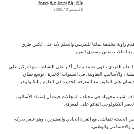
ابتكار رئة اصطناعية جديدة
ديسمبر 10, 2025
يقدم زاوية مختلفة تمامًا للتدريس والتعلم لأنه على عكس طرق
جميع الطلاب بنفس مستوى الفهم.
المعلم الفردي ، فهي تعتمد بشكل أكبر على النشاط ، مع التركيز على
لية ، والأساليب التعاونية. في السنوات الأخيرة ، توسع نطاق
لإنسان على التكيف مع المعرفة الجديدة في العلوم والتكنولوجيا.
شاف أشياء مجهولة في مختلف المجالات حيث أن إعتماد الأساليب
العصر التكنولوجي القائم على المعرفة.
يس الحديثة تتماشى مع القرن الحادي والعشرين ، وهو عصر يحركه
ي والاجتماعي والوطني.