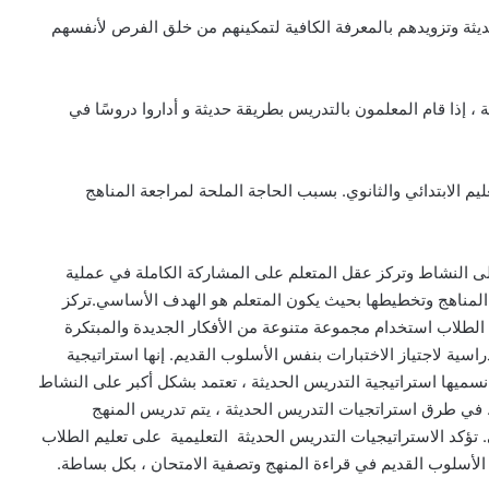
ة وتزويدهم بالمعرفة الكافية لتمكينهم من خلق الفرص لأنفسهم
، إذا قام المعلمون بالتدريس بطريقة حديثة و أداروا دروسًا في
م الابتدائي والثانوي. بسبب الحاجة الملحة لمراجعة المناهج
ى النشاط وتركز عقل المتعلم على المشاركة الكاملة في عملية
 المناهج وتخطيطها بحيث يكون المتعلم هو الهدف الأساسي.تركز
م الطلاب استخدام مجموعة متنوعة من الأفكار الجديدة والمبتكرة
اسية لاجتياز الاختبارات بنفس الأسلوب القديم. إنها استراتيجية
سميها استراتيجية التدريس الحديثة ، تعتمد بشكل أكبر على النشاط
. في طرق استراتجيات التدريس الحديثة ، يتم تدريس المنهج
ؤكد الاستراتيجيات التدريس الحديثة التعليمية على تعليم الطلاب
الأسلوب القديم في قراءة المنهج وتصفية الامتحان ، بكل بساطة.