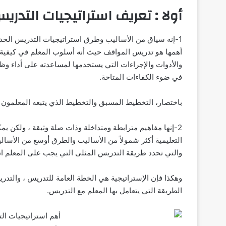
أولا : تعريف استراتيجيات التدري
1-إنه سياق من الأساليب وطرق استراتيجيات التدريس الحديث
أهمها هو تدريس المواقف حيث أ
نه أسلوب المعلم في كيفية 
والأدوات والإجراءات التي يستخدمها لمساعدته على أداء 
في ضوء الكفاءات المتاحة.
باختصار، التخطيط المسبق والتخطيط الذي يتبعه المعلمون ل
2-إنها مفاهيم مترابطة ومتداخلة وذات صلة وثيقة ، ولكن ي
التعليمية أكثر شمولاً من الأساليب والطرق أوسع من الأسال
والتي تحدد طريقة التدريس المثلى التي يجب على المعلم اتب
وهكذا فإن الإستراتيجية هي الخطة العامة للتدريس ، والت
الطريقة التي يتعامل بها المعلم مع التدريس.