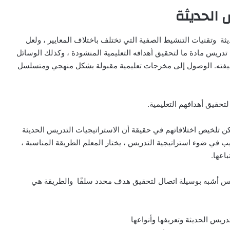
س الحديثة
ة وتقنيات التنشيط الصفية التي تختلف باختلاف المعايير ، ولعل
تدريس مادة ما لتحقيق أهدافه التعليمية المنشودة ، وكذلك الوسائل
وظيفته. الوصول إلى مخرجات تعليمية مقبولة بشكل منهجي ومتسلسل
تحقيق أهدافهم التعليمية.
مكن تلخيص اختلافاتهم في حقيقة أن الاستراتيجيات التدريس الحديثة
يب في ضوء استراتيجية التدريس ، يختار المعلم الطريقة المناسبة ،
اعها.
دريس أشبه بوسيلة اتصال لتحقيق هدف محدد سلفًا والطريقة هي