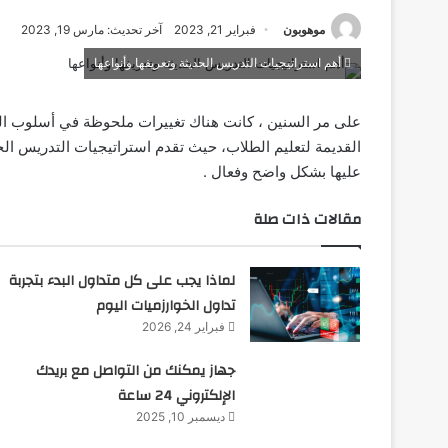
موهوبون
فبراير 21, 2023
آخر تحديث: مارس 19, 2023
أهم استراتيجيات التدريس الحديثة وتعريفها وأنواعها
على مر السنين ، كانت هناك تغييرات ملحوظة في أسلوب الت
القديمة لتعليم الطلاب، حيث تقدم استراتيجيات التدريس الحد
عليها بشكل واضح وفعال .
مقالات ذات صلة
لماذا يجب على كل متداول البدء بتجربة
تداول الخوارزميات اليوم
فبراير 24, 2026
جهاز يمكنك من التواصل مع بريدك
الإلكتروني 24 ساعة
ديسمبر 10, 2025