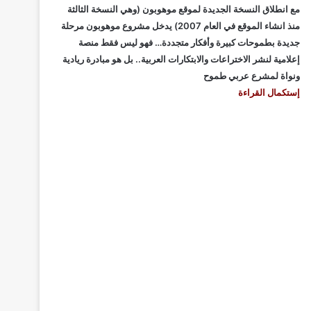
مع انطلاق النسخة الجديدة لموقع موهوبون (وهي النسخة الثالثة
منذ انشاء الموقع في العام 2007) يدخل مشروع موهوبون مرحلة
جديدة بطموحات كبيرة وأفكار متجددة… فهو ليس فقط منصة
إعلامية لنشر الاختراعات والابتكارات العربية.. بل هو مبادرة ريادية
ونواة لمشرع عربي طموح
إستكمال القراءة