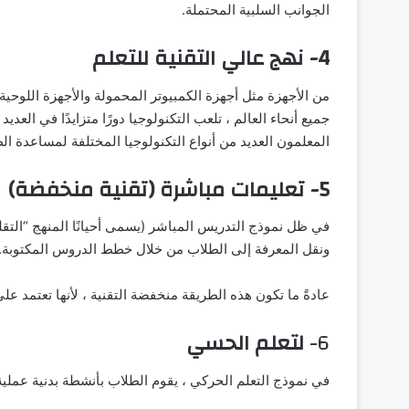
الجوانب السلبية المحتملة.
4- نهج عالي التقنية للتعلم
من الأجهزة مثل أجهزة الكمبيوتر المحمولة والأجهزة اللوح
جميع أنحاء العالم ، تلعب التكنولوجيا دورًا متزايدًا في العد
المعلمون العديد من أنواع التكنولوجيا المختلفة لمساعدة ا
5- تعليمات مباشرة (تقنية منخفضة)
في ظل نموذج التدريس المباشر (يسمى أحيانًا المنهج “ال
ونقل المعرفة إلى الطلاب من خلال خطط الدروس المكتوبة.
عادةً ما تكون هذه الطريقة منخفضة التقنية ، لأنها تعتمد عل
6-
لتعلم الحسي
في نموذج التعلم الحركي ، يقوم الطلاب بأنشطة بدنية عملي