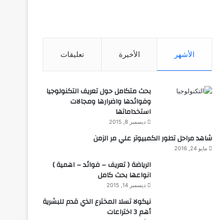
الأشهر
الأخيرة
تعليقات
بحث متكامل حول تعريف التكنولوجيا
وفوائدها واضرارها ومجالات
استخداماتها
ديسمبر 8, 2015
شاهد مراحل تطور الكمبيوتر علي مر الزمن
مايو 24, 2016
الرياضة ( تعريف – فوائد – اهمية )
انواعها بحث كامل
ديسمبر 14, 2015
نيكولا تسلا المخترع الذي قدم للبشرية
أهم 3 اختراعات