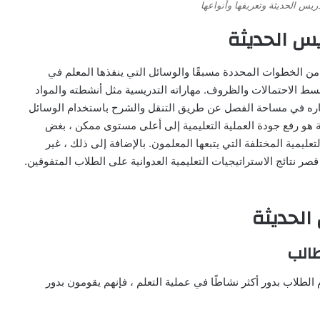
ريس الحديثة وتعريفها وأنواعها
يس الحديثة
ن الخطوات المحددة مسبقًا والوسائل التي ينفذها المعلم في
ط الاحتمالات والظروف. مهاراته التدريسية مثل أنشطته والمواد
ماره في مساحة الفصل عن طريق التنقل والشرح باستخدام الوسائل
ة هو رفع جودة العملية التعليمية إلى أعلى مستوى ممكن ، بغض
ليمية المختلفة التي يتبعها المعلمون. بالإضافة إلى ذلك ، غير
صر نتائج الاستراتيجيات التعليمية العدوانية على الطلاب المتفوقين.
 الحديثة
لطلاب بدور أكثر نشاطًا في عملية التعلم ، فإنهم يقومون بدور