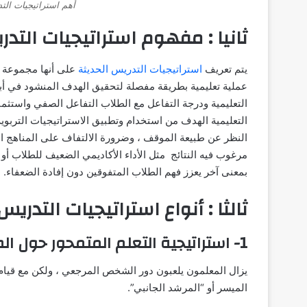
أهم استراتيجيات التد
ثانيا : مفهوم استراتيجيات التدر
يتم تعريف
استراتيجيات التدريس الحديثة
على أنها مجموعة م
عملية تعليمية بطريقة مفصلة لتحقيق الهدف المنشود في أبس
التعليمية ودرجة التفاعل مع الطلاب التفاعل الصفي واستث
التعليمية الهدف من استخدام وتطبيق الاستراتيجيات التربوي
النظر عن طبيعة الموقف ، وضرورة الالتفاف على المناهج التع
مرغوب فيه النتائج مثل الأداء الأكاديمي الضعيف للطلاب أو ق
بمعنى آخر يعزز فهم الطلاب المتفوقين دون إفادة الضعفاء.
ثالثا : أنواع استراتيجيات التدريس
1- استراتيجية التعلم المتمحور حول الطالب
يزال المعلمون يلعبون دور الشخص المرجعي ، ولكن مع قيام ا
الميسر أو “المرشد الجانبي”.