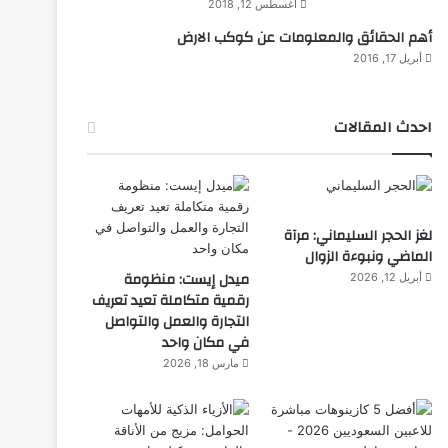
أغسطس 12, 2018
أهم الحقائق والمعلومات عن كوكب الارض
أبريل 17, 2016
احدث المقالات
لغز الحجر السليماني: مرآة
الماضي ونبوءة الزوال
ميدل إيست: منظومة
أبريل 12, 2026
رقمية متكاملة تعيد تعريف
التجارة والعمل والتواصل
في مكان واحد
مارس 18, 2026