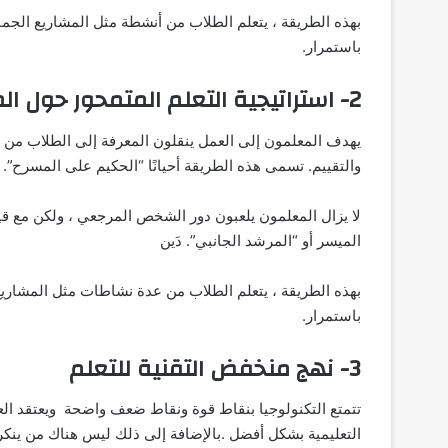
بهذه الطريقة ، يتعلم الطلاب من أنشطة مثل المشاريع الجم
باستمرار.
2- استراتيجية التعلم المتمحور حول المعلم
يهدف المعلمون إلى العمل ينقلون المعرفة إلى الطلاب من خل
والتقييم. تسمى هذه الطريقة أحيانًا “الحكيم على المسرح”.
لا يزال المعلمون يلعبون دور الشخص المرجعي ، ولكن مع قيام
الميسر أو “المرشد الجانبي”. دَين
بهذه الطريقة ، يتعلم الطلاب من عدة نشاطات مثل المشاريع
باستمرار.
3- نهج منخفض التقنية للتعلم
تتمتع التكنولوجيا بنقاط قوة ونقاط ضعف واضحة ويعتقد العد
التعليمية بشكل أفضل .بالإضافة إلى ذلك ليس هناك من ينكر 