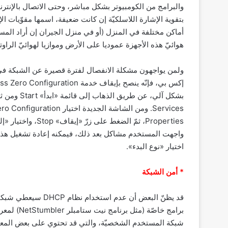
والبرامج من الكومبيوتر بشكل مباشر، وحتى الاتصال بالإنتر
أماكن مختلفة في المنزل (أو في منزل الجيران إن أراد المس
هوائيّ هذه الأجهزة عموديا على الأرض وموازيا لهوائيّ الرا
ولمن يواجهون مشكلة الانفصال لفترة قصيرة عن الشبكة في ف
اختيار «نوع البدء».
* أمن الشبكة
قد يظنّ البعض أن عد
برامج خاصّ
شبكة المستخدم الشخصيّة، والتي قد تحتوي على بعض المعلوما