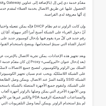
الحصول عليها عن طريق الاتصال بخدمة العملاء لمقدم خدمة ال
إذ أنّها معروفة لدى القراصنة.
أنّ دخول الغرباء على الشبكة أصبح أمرا أكثر سهولة. أمّا إن 
اختيار القناة التي سيتمّ استخدامها، وينصح باستخدام القنوات 6 أو 
وبعد تجهيز هذه الإعدادات، يمكن تجربة الاتصال بالإنترنت 
(بعد إدخال عنوان «البروكسي» y
السلك بين الراوتر والكومبيوتر، لتصبح جميع الاتصالات لاسلك
على الشبكة اللاسلكيّة. ويحب عدم نسيان تجهيز الكومبيوتر
على الشبكة، ولتقوم جميع الأجهزة المتصلة بالشبكة باستخد
والمساعدات الشخصيّة الرقمية A
لم يتمّ استخدام الراوتر. ويمكن أيضا وصل التلفزيونات التي