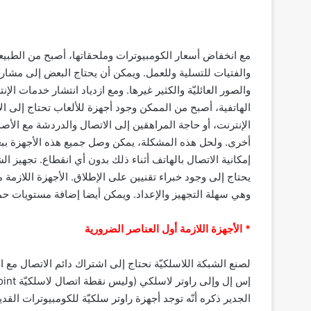
مع انخفاض أسعار الكومبيوترات وملحقاتها، أصبح من الطبيع
والفتيات للتسلية وللعمل. ويمكن أن يحتاج البعض إلى مشار
الهاتفية، أصبح من الممكن وجود أجهزة للألعاب تحتاج إلى ال
الإنترنت، أو حاجة المراهقين إلى الاتصال والدردشة مع الأصدق
أخرى. ولحل هذه المشكلة، يمكن وصل جميع هذه الأجهزة ببعض
إمكانية الاتصال بالهاتف أثناء ذلك بدون أي انقطاع. تجهيز ال
يحتاج إلى وجود خبراء تقنيين على الإطلاق. الأجهزة اللازم
وهي سهلة التجهيز والإعداد. ويمكن أيضا إضافة مستويات حما
* الأجهزة اللازمة أول العناصر الضرورية
لصنع الشبكة اللاسلكيّة نحتاج إلى اشتراك دائم الاتصال م
الجدير ذكره أنّه توجد أجهزة راوتر سلكيّة للكومبيوترات الق