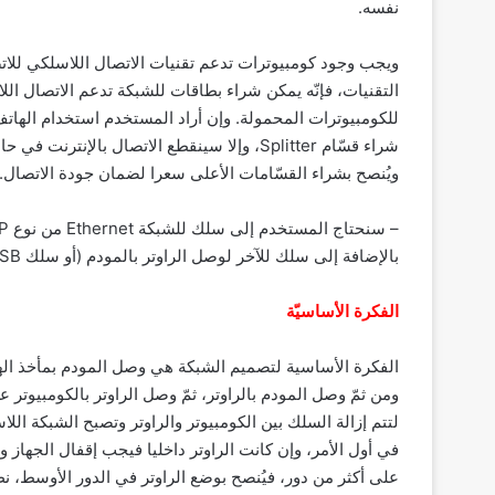
نفسه.
ويجب وجود كومبيوترات تدعم تقنيات الاتصال اللاسلكي للاتص
للكومبيوترات المحمولة. وإن أراد المستخدم استخدام الهاتف 
ويُنصح بشراء القسّامات الأعلى سعرا لضمان جودة الاتصال.
بالإضافة إلى سلك للآخر لوصل الراوتر بالمودم (أو سلك USB إن كان المودم والراوتر يدعمان هذا المأخذ).
الفكرة الأساسيّة
الفكرة الأساسية لتصميم الشبكة هي وصل المودم بمأخذ اله
ومن ثمّ وصل المودم بالراوتر، ثمّ وصل الراوتر بالكومبيوتر 
لتتم إزالة السلك بين الكومبيوتر والراوتر وتصبح الشبكة اللا
في أول الأمر، وإن كانت الراوتر داخليا فيجب إقفال الجهاز 
على أكثر من دور، فيُنصح بوضع الراوتر في الدور الأوسط، نظ