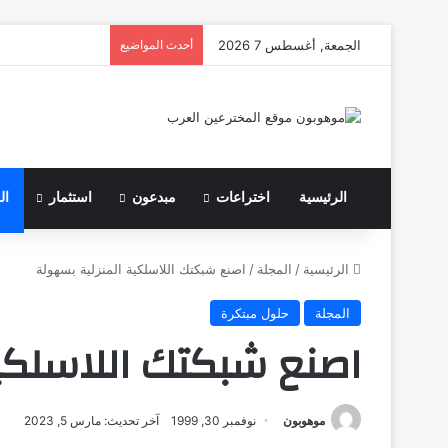
الجمعة, أغسطس 7 2026
أحدث المواضيع
الرئيسية
اختراعات
مبدعون
استثمار
ال
الرئيسية
/
المجلة
/
اصنع شبكتك اللاسلكية المنزلية بسهولة
المجلة
حلول مبتكرة
اصنع شبكتك اللاسلكي
موهوبون
نوفمبر 30, 1999
آخر تحديث: مارس 5, 2023