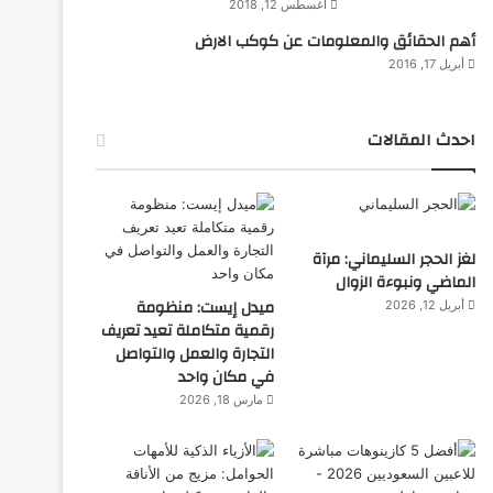
أغسطس 12, 2018
أهم الحقائق والمعلومات عن كوكب الارض
أبريل 17, 2016
احدث المقالات
لغز الحجر السليماني: مرآة
الماضي ونبوءة الزوال
ميدل إيست: منظومة
أبريل 12, 2026
رقمية متكاملة تعيد تعريف
التجارة والعمل والتواصل
في مكان واحد
مارس 18, 2026