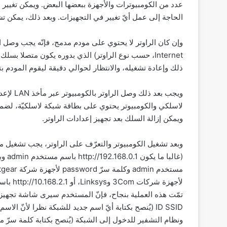
عدد من الكومبيوترات والأجهزة ببعضها البعض. ويمكن تغيير
الحاجة إلى عمل أيّ تغيير في التجهيزات. وبعد ذلك، يمكن تش
Internet، حسب نوع الراوتر) الذي بدوره يكون متصلا 
ذلك وإعادة تشغيله، والانتظار لحوالي دقيقة ليقوم المودم بت
ويجب بعد
لاسلكي والكومبيوتر يحتوي على بطاقة شبكة لاسلكيّة، لضمان
ويمكن إزالة السلك بعد تجهيز إعدادات الراوتر.
وبعد تشغيل الكومبيوتر والتعرّف على الراوتر، يجب تشغيل م
ID SSID (يُنصح بكتابة أيّ اسم جديد للشبكة نظرا لأنّ
ونظام التشفير للدخول إلى الشبكة (يُنصح بكتابة كلمة سرّ م