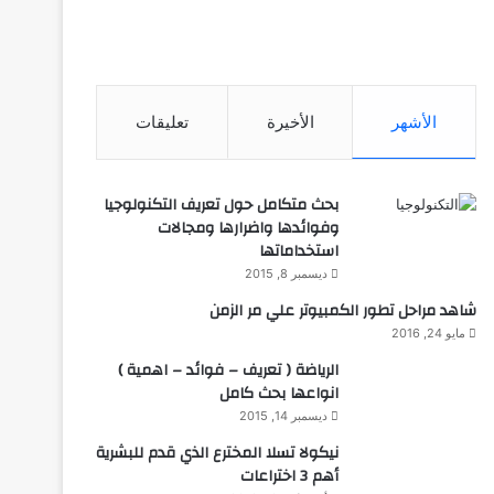
الأشهر
الأخيرة
تعليقات
بحث متكامل حول تعريف التكنولوجيا
وفوائدها واضرارها ومجالات
استخداماتها
ديسمبر 8, 2015
شاهد مراحل تطور الكمبيوتر علي مر الزمن
مايو 24, 2016
الرياضة ( تعريف – فوائد – اهمية )
انواعها بحث كامل
ديسمبر 14, 2015
نيكولا تسلا المخترع الذي قدم للبشرية
أهم 3 اختراعات