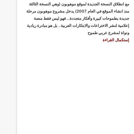
مع انطلاق النسخة الجديدة لموقع موهوبون (وهي النسخة الثالثة
منذ انشاء الموقع في العام 2007) يدخل مشروع موهوبون مرحلة
جديدة بطموحات كبيرة وأفكار متجددة… فهو ليس فقط منصة
إعلامية لنشر الاختراعات والابتكارات العربية.. بل هو مبادرة ريادية
ونواة لمشرع عربي طموح
إستكمال القراءة