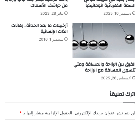
ا
ع
السعة الكهربائية اتوماتيكياً
من حراشف الأسماك
ة
ر
ديسمبر 10, 2025
يناير 28, 2023
ف
ب
ك
ي
أرخبيلات ما بعد الحداثة.. رهانات
ر
الذات الإنسانية
ي
سبتمبر 1, 2016
ة
الفرق بين الإزاحة والمسافة ومتي
تتسوى المسافة مع الإزاحة
أغسطس 26, 2025
اترك تعليقاً
لن يتم نشر عنوان بريدك الإلكتروني.
الحقول الإلزامية مشار إليها بـ
*
ا
ل