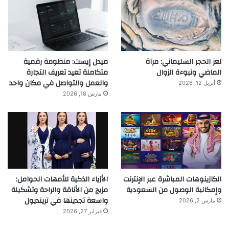
لغز الحجر السليماني: مرآة
ميدل إيست: منظومة رقمية
الماضي ونبوءة الزوال
متكاملة تعيد تعريف التجارة
والعمل والتواصل في مكان واحد
أبريل 12, 2026
مارس 18, 2026
الكازينوهات المباشرة عبر الإنترنت
الأزياء الذكية للأمهات الحوامل:
وإمكانية الوصول من السعودية
مزيج من الأناقة والراحة وتشكيلة
واسعة تجدينها في ترينديول
مارس 2, 2026
فبراير 27, 2026