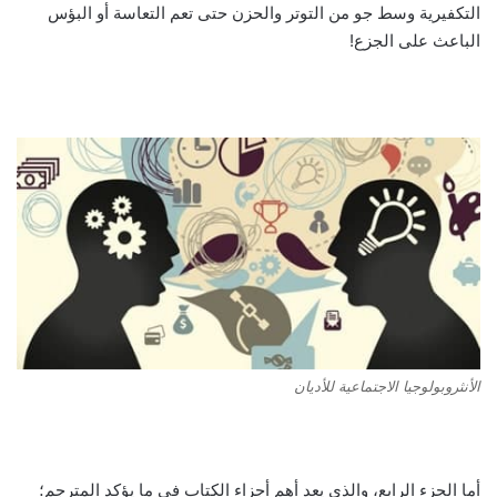
التكفيرية وسط جو من التوتر والحزن حتى تعم التعاسة أو البؤس
الباعث على الجزع!
الأنثروبولوجيا الاجتماعية للأديان
أما الجزء الرابع، والذي يعد أهم أجزاء الكتاب في ما يؤكد المترجم؛