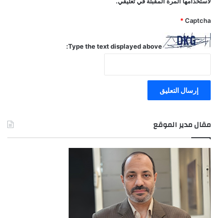
لاستخدامها المرة المقبلة في تعليقي.
*
Captcha
Type the text displayed above:
مقال مدير الموقع