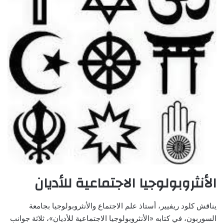
الأنثروبولوجيا الاجتماعية للأديان
يناقش كلود ريفيير، أستاذ علم الاجتماع والأنثروبولوجيا بجامعة
السوربون، في كتابه «الأنثروبولوجيا الاجتماعية للأديان»، ثلاثة جوانب