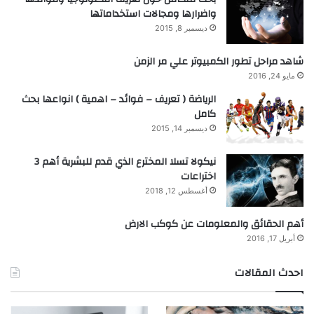
واضرارها ومجالات استخداماتها
ديسمبر 8, 2015
شاهد مراحل تطور الكمبيوتر علي مر الزمن
مايو 24, 2016
الرياضة ( تعريف – فوائد – اهمية ) انواعها بحث
كامل
ديسمبر 14, 2015
نيكولا تسلا المخترع الذي قدم للبشرية أهم 3
اختراعات
أغسطس 12, 2018
أهم الحقائق والمعلومات عن كوكب الارض
أبريل 17, 2016
احدث المقالات