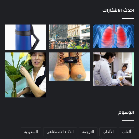
احدث الابتكارات
الوسوم
ألعاب
الألعاب
الترجمة
الذكاء الاصطناعي
السعودية