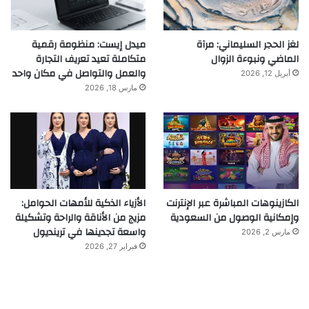
لغز الحجر السليماني: مرآة
ميدل إيست: منظومة رقمية
الماضي ونبوءة الزوال
متكاملة تعيد تعريف التجارة
والعمل والتواصل في مكان واحد
أبريل 12, 2026
مارس 18, 2026
الكازينوهات المباشرة عبر الإنترنت
الأزياء الذكية للأمهات الحوامل:
وإمكانية الوصول من السعودية
مزيج من الأناقة والراحة وتشكيلة
واسعة تجدينها في ترينديول
مارس 2, 2026
فبراير 27, 2026