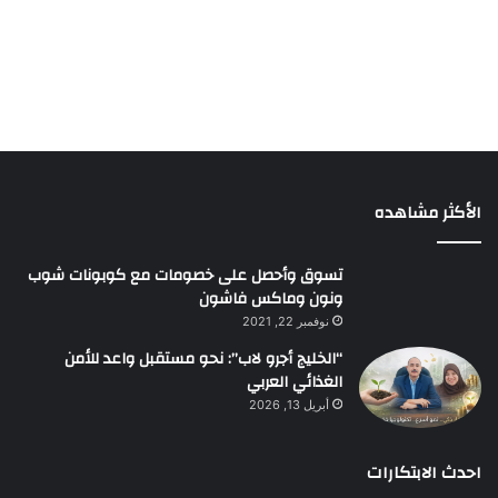
الأكثر مشاهده
تسوق وأحصل على خصومات مع كوبونات شوب
ونون وماكس فاشون
نوفمبر 22, 2021
“الخليج أجرو لاب”: نحو مستقبل واعد للأمن
الغذائي العربي
أبريل 13, 2026
احدث الابتكارات