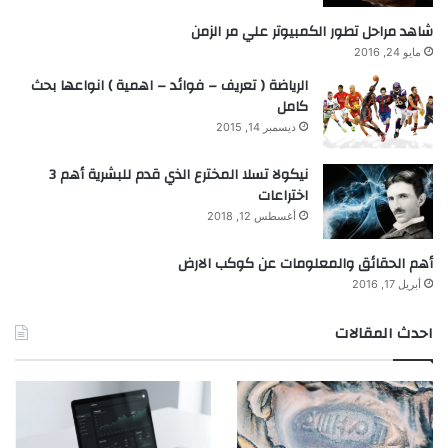
شاهد مراحل تطور الكمبيوتر علي مر الزمن
مايو 24, 2016
الرياضة ( تعريف – فوائد – اهمية ) انواعها بحث
كامل
ديسمبر 14, 2015
نيكولا تسلا المخترع الذي قدم للبشرية أهم 3
اختراعات
أغسطس 12, 2018
أهم الحقائق والمعلومات عن كوكب الارض
أبريل 17, 2016
احدث المقالات