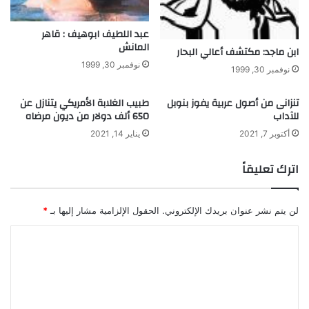
عبد اللطيف ابوهيف : قاهر
المانش
ابن ماجد: مكتشف أعالي البحار
نوفمبر 30, 1999
نوفمبر 30, 1999
تنزانى من أصول عربية يفوز بنوبل
طبيب الغلابة الأمريكي يتنازل عن
للآداب
650 ألف دولار من ديون مرضاه
أكتوبر 7, 2021
يناير 14, 2021
اترك تعليقاً
لن يتم نشر عنوان بريدك الإلكتروني.
الحقول الإلزامية مشار إليها بـ
*
ا
ل
ت
ع