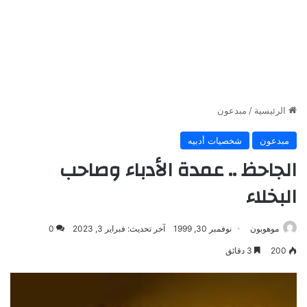
الرئيسية
/
مبدعون
مبدعون
شخصيات أدبيه
الجاحظ .. عمدة الأدباء وصاحب
البخلاء
موهوبون
نوفمبر 30, 1999
آخر تحديث: فبراير 3, 2023
0
200
3 دقائق