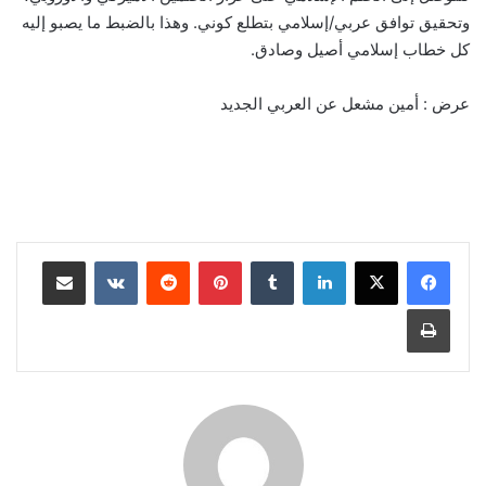
وتحقيق توافق عربي/إسلامي بتطلع كوني. وهذا بالضبط ما يصبو إليه
كل خطاب إسلامي أصيل وصادق.
عرض : أمين مشعل عن العربي الجديد
لينكدإن
‏Tumblr
بينتيريست
‏Reddit
‏VKontakte
مشاركة عبر البريد
طباعة