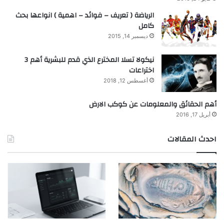
الرياضة ( تعريف – فوائد – اهمية ) انواعها بحث
كامل
ديسمبر 14, 2015
نيكولا تسلا المخترع الذي قدم للبشرية أهم 3
اختراعات
أغسطس 12, 2018
أهم الحقائق والمعلومات عن كوكب الارض
أبريل 17, 2016
احدث المقالات