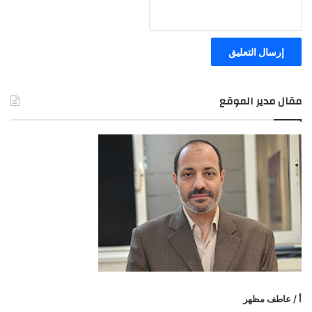
مقال مدير الموقع
أ / عاطف مظهر