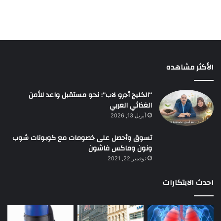
الأكثر مشاهده
“الخليج أجرو لاب”: نحو مستقبل واعد للأمن
الغذائي العربي
أبريل 13, 2026
تسوق وأحصل على خصومات مع كوبونات شوب
ونون وماكس فاشون
نوفمبر 22, 2021
احدث الابتكارات