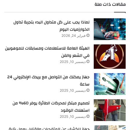
مقالات ذات صلة
لماذا يجب على كل متداول البدء بتجربة تداول
الخوارزميات اليوم
فبراير 24, 2026
الهيئة العامة للاستعلامات ومسابقات للموهوبين
في الشعر والفن
ديسمبر 10, 2025
جهاز يمكنك من التواصل مع بريدك الإلكتروني 24
ساعة
ديسمبر 10, 2025
تصميم مبتكر لمحركات الطائرة يوفر 60% من
استهلاك الوقود
ديسمبر 10, 2025
جهاز للكشف عن المتفجرات والقنابل يعمل بآلية