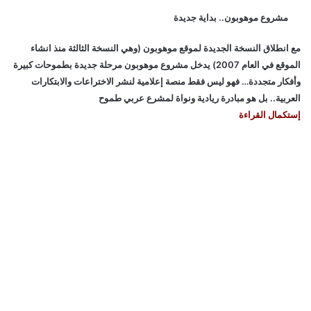
مشروع موهوبون.. بداية جديدة
مع انطلاق النسخة الجديدة لموقع موهوبون (وهي النسخة الثالثة منذ انشاء
الموقع في العام 2007) يدخل مشروع موهوبون مرحلة جديدة بطموحات كبيرة
وأفكار متجددة… فهو ليس فقط منصة إعلامية لنشر الاختراعات والابتكارات
العربية.. بل هو مبادرة ريادية ونواة لمشرع عربي طموح
إستكمال القراءة